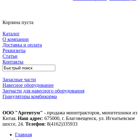
Корзина пуста
Каталог
О компании
Доставка и оплата
Реквизиты
Статьи
Контакты
Запасные части
Навесное оборудование
Запчасти для навесного оборудования
Грануляторы комбикорма
ООО "Аргентум"
- продажа минитракторов, минитехники из
Китая.
Наш адрес
: 675000, г. Благовещенск, ул. Игнатьевское
шоссе, 24.
Телефон
: 8(4162)335933
Главная