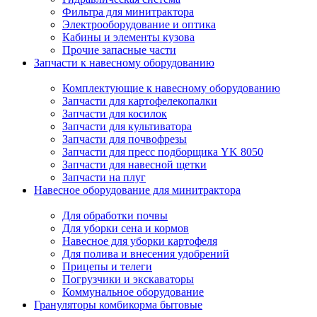
Фильтра для минитрактора
Электрооборудование и оптика
Кабины и элементы кузова
Прочие запасные части
Запчасти к навесному оборудованию
Комплектующие к навесному оборудованию
Запчасти для картофелекопалки
Запчасти для косилок
Запчасти для культиватора
Запчасти для почвофрезы
Запчасти для пресс подборщика YK 8050
Запчасти для навесной щетки
Запчасти на плуг
Навесное оборудование для минитрактора
Для обработки почвы
Для уборки сена и кормов
Навесное для уборки картофеля
Для полива и внесения удобрений
Прицепы и телеги
Погрузчики и экскаваторы
Коммунальное оборудование
Грануляторы комбикорма бытовые