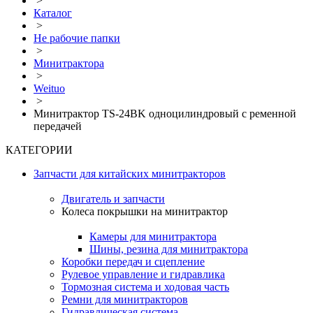
>
Каталог
>
Не рабочие папки
>
Минитрактора
>
Weituo
>
Минитрактор TS-24BK одноцилиндровый с ременной
передачей
КАТЕГОРИИ
Запчасти для китайских минитракторов
Двигатель и запчасти
Колеса покрышки на минитрактор
Камеры для минитрактора
Шины, резина для минитрактора
Коробки передач и сцепление
Рулевое управление и гидравлика
Тормозная система и ходовая часть
Ремни для минитракторов
Гидравлическая система