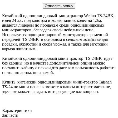
Отправить заявку
Китайский одноцилиндровый минитрактор Weituo TS-24BK,
имея 24 л.с. под капотом и колею задних колес на 1,3м.
является лидером по продажам среди одноцилиндровых
мини-тракторов, благодаря своей небольшой цене.
Используется одноцилиндровый минитрактор с ременной
передачей TS-24BK в основном в сельском хозяйстве для
посадки, обработки и сбора урожая, а также для заготовки
кормов животным.
Китайский одноцилиндровый мини-трактор TS-24BK идет
без кабины, но в качестве дополнительной опции можно
поставить кабину с печкой,что даст вам возможность работать
не только летом, но и зимой.
Купить китайский одноцилиндровый мини-трактор Taishan
TS-24 по мини цене вы можете в нашем интернет магазине,
здесь же можете и задать интересующие вас вопросы.
Характеристики
Запчасти