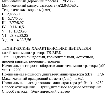
Минимальный дорожный просвет 295/365
Минимальный радиус разворота (м)2,8/3,0±0,2
Теоретическая скорость (км/ч)
I 2,48/2,86
II 5,77/6,66
III 7,77/8,97
IV 9,11/10,51
V 18,11/20,90
VI 28,82/33,25
Задняя 4,82/5,56
ТЕХНИЧЕСКИЕ ХАРАКТЕРИСТИКИ ДВИГАТЕЛЯ
китайского мини-трактора TS-24BK
Тип: Одноцилиндровый, горизонтальный, 4-тактный,
прямой впрыск, ременная передача
Номинальная скорость оборотов двигателя мини-трактора (об/
мин) 2200
Номинальная мощность двигателя мини-трактора (кВт) 17,6
Максимальный вращающий момент (N.m) ≥86,1
Номинальный расход топлива мини-трактора (г/кВт.ч) ≤252
Способ охлаждения: Принудительное водяное охлаждение
Способ запуска Электрический стартер