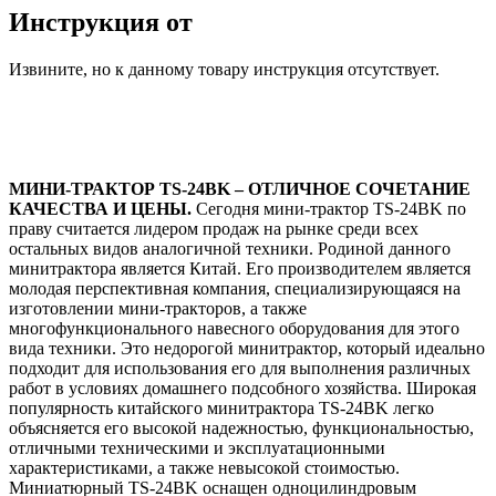
Инструкция от
Извините, но к данному товару инструкция отсутствует.
МИНИ-ТРАКТОР TS-24BK – ОТЛИЧНОЕ СОЧЕТАНИЕ
КАЧЕСТВА И ЦЕНЫ.
Сегодня мини-трактор TS-24BK по
праву считается лидером продаж на рынке среди всех
остальных видов аналогичной техники. Родиной данного
минитрактора является Китай. Его производителем является
молодая перспективная компания, специализирующаяся на
изготовлении мини-тракторов, а также
многофункционального навесного оборудования для этого
вида техники. Это недорогой минитрактор, который идеально
подходит для использования его для выполнения различных
работ в условиях домашнего подсобного хозяйства. Широкая
популярность китайского минитрактора TS-24BK легко
объясняется его высокой надежностью, функциональностью,
отличными техническими и эксплуатационными
характеристиками, а также невысокой стоимостью.
Миниатюрный TS-24BK оснащен одноцилиндровым