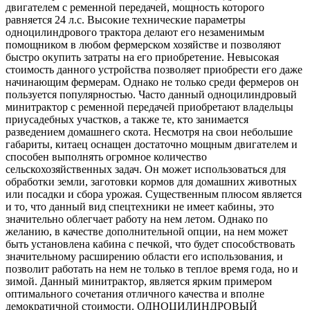
двигателем с ременной передачей, мощность которого
равняется 24 л.с. Высокие технические параметры
одноцилиндрового трактора делают его незаменимым
помощником в любом фермерском хозяйстве и позволяют
быстро окупить затраты на его приобретение. Невысокая
стоимость данного устройства позволяет приобрести его даже
начинающим фермерам. Однако не только среди фермеров он
пользуется популярностью. Часто данный одноцилиндровый
минитрактор с ременной передачей приобретают владельцы
приусадебных участков, а также те, кто занимается
разведением домашнего скота. Несмотря на свои небольшие
габариты, китаец оснащен достаточно мощным двигателем и
способен выполнять огромное количество
сельскохозяйственных задач. Он может использоваться для
обработки земли, заготовки кормов для домашних животных
или посадки и сбора урожая. Существенным плюсом является
и то, что данный вид спецтехники не имеет кабины, это
значительно облегчает работу на нем летом. Однако по
желанию, в качестве дополнительной опции, на нем может
быть установлена кабина с печкой, что будет способствовать
значительному расширению области его использования, и
позволит работать на нем не только в теплое время года, но и
зимой. Данный минитрактор, является ярким примером
оптимального сочетания отличного качества и вполне
демократичной стоимости. ОДНОЦИЛИНДРОВЫЙ