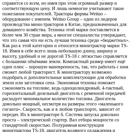
справится со всем, но имея при этом огромный размер и
соответствующую цену. И лишь немногие учитывают такие
пожелания покупателей. Тракторы фирмы Weituo –
оборудование с именем. Weituo Group – один из лидеров
производства мини-тракторов в Китае, предназначенных для
домашнего хозяйства. Техника этой марки поставляется в
более чем 30 стран мира, а многие специалисты утверждают,
что это самая что ни есть лучшая техника среди «бюджетных».
Как раз к этой категории и относится минитрактор марки TS-
18. Имея в себе всего лишь небольшую длину, ширину и
высоту, удобный и не дорогой TS-18 с лёгкостью справляется
с большими объёмами земли. Компактный размер имеет ещё
один плюс – хорошую маневренность, так, что работать с ним
сможет любой тракторист. К минитрактору возможно
подобрать и дополнительные комплектующие для обработки
земли или заготовки сена. Экономная техника поможет
сэкономить на топливе, ведь одноцилиндровый, 4-тактный,
горизонтальный дизельный двигатель с ременной передачей
расходует минимальное количество топлива. Двигатель
довольно мощный, несмотря на размеры этого «маленького
гиганта». Скорость, как и в любом транспорте, зависит от
передач. Их в минитракторе 6. Система запуска довольно
проста – электрический стартер. Вал отбора мощности со
стандартной скоростью. Полурамная конструкция
минитрактора TS-18, двигатель водяного охлаждения и