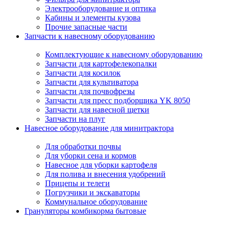
Электрооборудование и оптика
Кабины и элементы кузова
Прочие запасные части
Запчасти к навесному оборудованию
Комплектующие к навесному оборудованию
Запчасти для картофелекопалки
Запчасти для косилок
Запчасти для культиватора
Запчасти для почвофрезы
Запчасти для пресс подборщика YK 8050
Запчасти для навесной щетки
Запчасти на плуг
Навесное оборудование для минитрактора
Для обработки почвы
Для уборки сена и кормов
Навесное для уборки картофеля
Для полива и внесения удобрений
Прицепы и телеги
Погрузчики и экскаваторы
Коммунальное оборудование
Грануляторы комбикорма бытовые