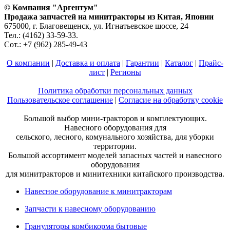
© Компания "Аргентум"
Продажа запчастей на минитракторы из Китая, Японии
675000, г. Благовещенск, ул. Игнатьевское шоссе, 24
Тел.: (4162) 33-59-33.
Сот.: +7 (962) 285-49-43
О компании
|
Доставка и оплата
|
Гарантии
|
Каталог
|
Прайс-
лист
|
Регионы
Политика обработки персональных данных
Пользовательское соглашение
|
Согласие на обработку cookie
Большой выбор мини-тракторов и комплектующих.
Навесного оборудования для
сельского, лесного, комунального хозяйства, для уборки
территории.
Большой ассортимент моделей запасных частей и навесного
оборудования
для минитракторов и минитехники китайского производства.
Навесное оборудование к минитракторам
Запчасти к навесному оборудованию
Грануляторы комбикорма бытовые