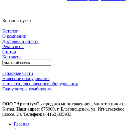
Корзина пуста
Каталог
О компании
Доставка и оплата
Реквизиты
Статьи
Контакты
Запасные части
Навесное оборудование
Запчасти для навесного оборудования
Грануляторы комбикорма
ООО "Аргентум"
- продажа минитракторов, минитехники из
Китая.
Наш адрес
: 675000, г. Благовещенск, ул. Игнатьевское
шоссе, 24.
Телефон
: 8(4162)335933
Главная