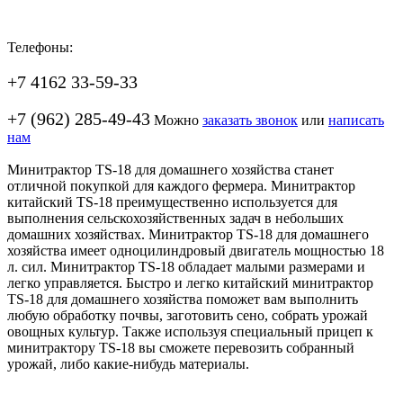
Телефоны:
+7 4162 33-59-33
+7 (962) 285-49-43
Можно
заказать звонок
или
написать
нам
Минитрактор TS-18 для домашнего хозяйства станет
отличной покупкой для каждого фермера. Минитрактор
китайский TS-18 преимущественно используется для
выполнения сельскохозяйственных задач в небольших
домашних хозяйствах. Минитрактор TS-18 для домашнего
хозяйства имеет одноцилиндровый двигатель мощностью 18
л. сил. Минитрактор TS-18 обладает малыми размерами и
легко управляется. Быстро и легко китайский минитрактор
TS-18 для домашнего хозяйства поможет вам выполнить
любую обработку почвы, заготовить сено, собрать урожай
овощных культур. Также используя специальный прицеп к
минитрактору TS-18 вы сможете перевозить собранный
урожай, либо какие-нибудь материалы.