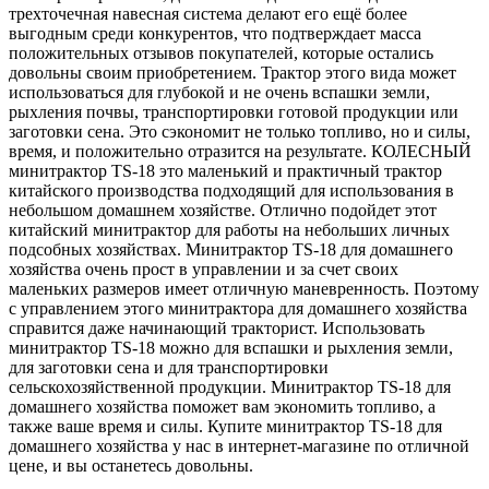
трехточечная навесная система делают его ещё более
выгодным среди конкурентов, что подтверждает масса
положительных отзывов покупателей, которые остались
довольны своим приобретением. Трактор этого вида может
использоваться для глубокой и не очень вспашки земли,
рыхления почвы, транспортировки готовой продукции или
заготовки сена. Это сэкономит не только топливо, но и силы,
время, и положительно отразится на результате. КОЛЕСНЫЙ
минитрактор TS-18 это маленький и практичный трактор
китайского производства подходящий для использования в
небольшом домашнем хозяйстве. Отлично подойдет этот
китайский минитрактор для работы на небольших личных
подсобных хозяйствах. Минитрактор TS-18 для домашнего
хозяйства очень прост в управлении и за счет своих
маленьких размеров имеет отличную маневренность. Поэтому
с управлением этого минитрактора для домашнего хозяйства
справится даже начинающий тракторист. Использовать
минитрактор TS-18 можно для вспашки и рыхления земли,
для заготовки сена и для транспортировки
сельскохозяйственной продукции. Минитрактор TS-18 для
домашнего хозяйства поможет вам экономить топливо, а
также ваше время и силы. Купите минитрактор TS-18 для
домашнего хозяйства у нас в интернет-магазине по отличной
цене, и вы останетесь довольны.