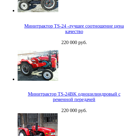
Минитрактор TS-24 -лучшее соотношение цена
качество
220 000 руб.
Минитрактор TS-24BK одноцилиндровый с
ременной передачей
220 000 руб.