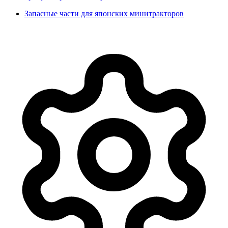
Запасные части для японских минитракторов