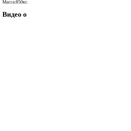
Масса:850кг.
Видео о