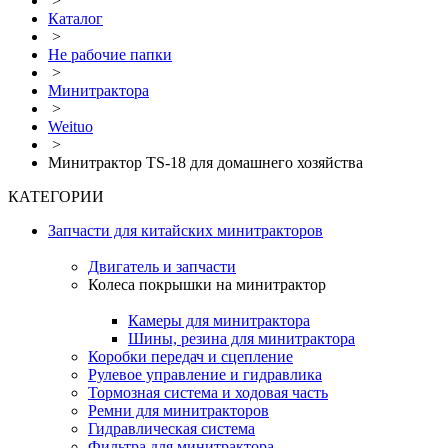
>
Каталог
>
Не рабочие папки
>
Минитрактора
>
Weituo
>
Минитрактор TS-18 для домашнего хозяйства
КАТЕГОРИИ
Запчасти для китайских минитракторов
Двигатель и запчасти
Колеса покрышки на минитрактор
Камеры для минитрактора
Шины, резина для минитрактора
Коробки передач и сцепление
Рулевое управление и гидравлика
Тормозная система и ходовая часть
Ремни для минитракторов
Гидравлическая система
Фильтра для минитрактора