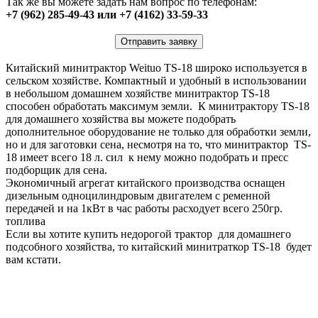
Так же вы можете задать нам вопрос по телефонам:
+7 (962) 285-49-43 или +7 (4162) 33-59-33
Отправить заявку
Китайский минитрактор Weituo TS-18 широко используется в
сельском хозяйстве. Компактный и удобный в использовании
в небольшом домашнем хозяйстве минитрактор TS-18
способен обработать максимум земли. К минитрактору TS-18
для домашнего хозяйства вы можете подобрать
дополнительное оборудование не только для обработки земли,
но и для заготовки сена, несмотря на то, что минитрактор TS-
18 имеет всего 18 л. сил к нему можно подобрать и пресс
подборщик для сена.
Экономичный агрегат китайского производства оснащен
дизельным одноцилиндровым двигателем с ременной
передачей и на 1кВт в час работы расходует всего 250гр.
топлива
Если вы хотите купить недорогой трактор для домашнего
подсобного хозяйства, то китайский минитраткор TS-18 будет
вам кстати.