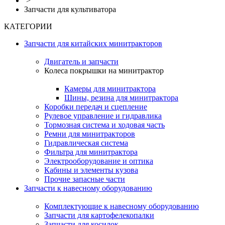
>
Запчасти для культиватора
КАТЕГОРИИ
Запчасти для китайских минитракторов
Двигатель и запчасти
Колеса покрышки на минитрактор
Камеры для минитрактора
Шины, резина для минитрактора
Коробки передач и сцепление
Рулевое управление и гидравлика
Тормозная система и ходовая часть
Ремни для минитракторов
Гидравлическая система
Фильтра для минитрактора
Электрооборудование и оптика
Кабины и элементы кузова
Прочие запасные части
Запчасти к навесному оборудованию
Комплектующие к навесному оборудованию
Запчасти для картофелекопалки
Запчасти для косилок