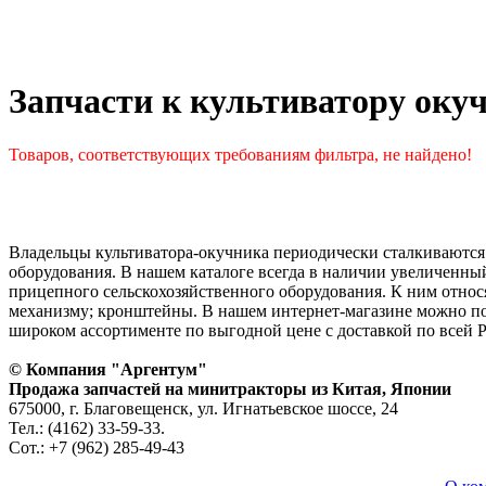
Запчасти к культиватору оку
Товаров, соответствующих требованиям фильтра, не найдено!
Владельцы культиватора-окучника периодически сталкиваются
оборудования. В нашем каталоге всегда в наличии увеличенны
прицепного сельскохозяйственного оборудования. К ним относя
механизму; кронштейны. В нашем интернет-магазине можно под
широком ассортименте по выгодной цене с доставкой по всей 
© Компания "Аргентум"
Продажа запчастей на минитракторы из Китая, Японии
675000, г. Благовещенск, ул. Игнатьевское шоссе, 24
Тел.: (4162) 33-59-33.
Сот.: +7 (962) 285-49-43