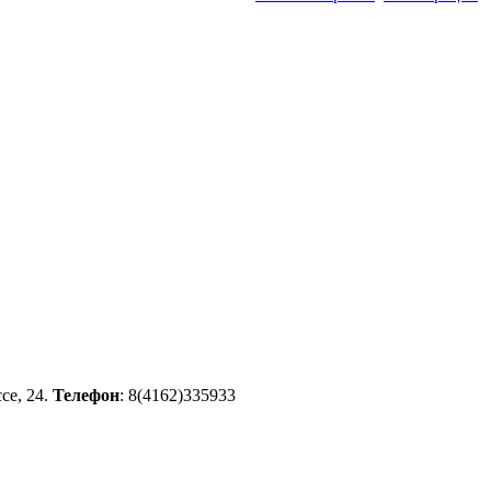
се, 24.
Телефон
: 8(4162)335933