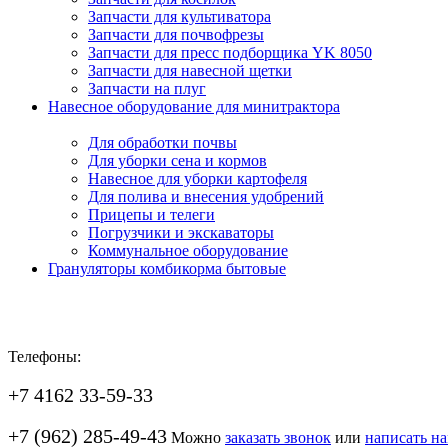
Запчасти для культиватора
Запчасти для почвофрезы
Запчасти для пресс подборщика YK 8050
Запчасти для навесной щетки
Запчасти на плуг
Навесное оборудование для минитрактора
Для обработки почвы
Для уборки сена и кормов
Навесное для уборки картофеля
Для полива и внесения удобрений
Прицепы и телеги
Погрузчики и экскаваторы
Коммунальное оборудование
Грануляторы комбикорма бытовые
Телефоны:
+7 4162 33-59-33
+7 (962) 285-49-43
Можно
заказать звонок
или
написать н