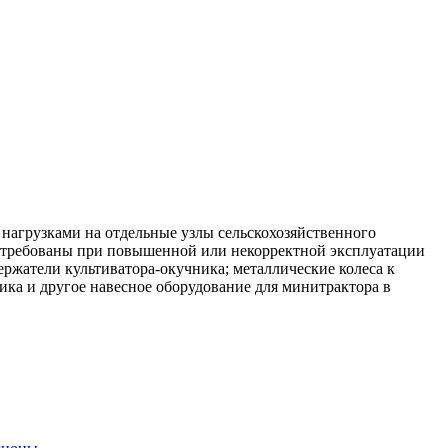
агрузками на отдельные узлы сельскохозяйственного
востребованы при повышенной или некорректной эксплуатации
ержатели культиватора-окучника; металлические колеса к
ка и другое навесное оборудование для минитрактора в