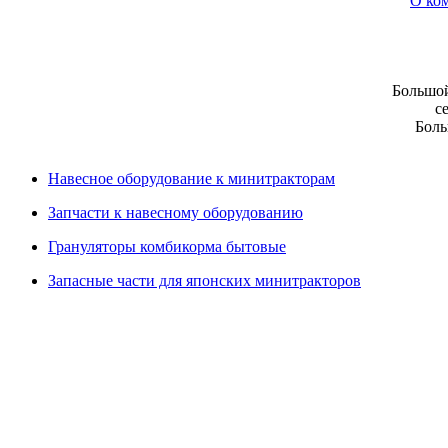
О ко
Большой
с
Боль
Навесное оборудование к минитракторам
Запчасти к навесному оборудованию
Грануляторы комбикорма бытовые
Запасные части для японских минитракторов