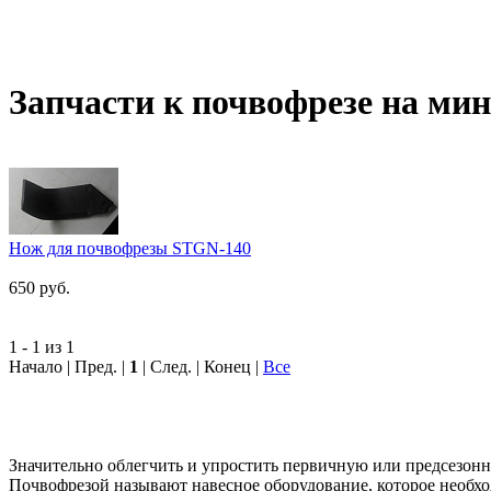
Запчасти к почвофрезе на ми
Нож для почвофрезы STGN-140
650 руб.
1 - 1 из 1
Начало | Пред. |
1
| След. | Конец
|
Все
Значительно облегчить и упростить первичную или предсезонн
Почвофрезой называют навесное оборудование, которое необхо