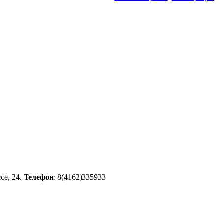
се, 24.
Телефон
: 8(4162)335933