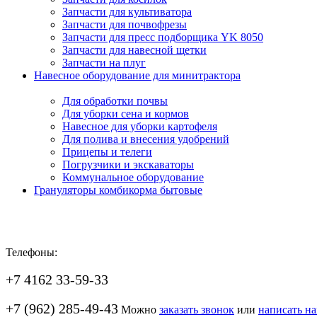
Запчасти для культиватора
Запчасти для почвофрезы
Запчасти для пресс подборщика YK 8050
Запчасти для навесной щетки
Запчасти на плуг
Навесное оборудование для минитрактора
Для обработки почвы
Для уборки сена и кормов
Навесное для уборки картофеля
Для полива и внесения удобрений
Прицепы и телеги
Погрузчики и экскаваторы
Коммунальное оборудование
Грануляторы комбикорма бытовые
Телефоны:
+7 4162 33-59-33
+7 (962) 285-49-43
Можно
заказать звонок
или
написать н