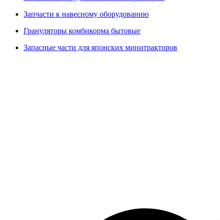
Запчасти к навесному оборудованию
Грануляторы комбикорма бытовые
Запасные части для японских минитракторов