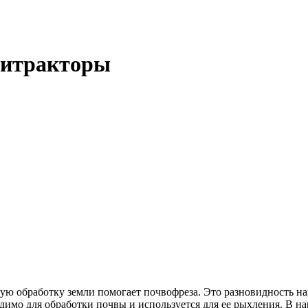
нитракторы
ую обработку земли помогает почвофреза. Это разновидность на
димо для обработки почвы и используется для ее рыхления. В н