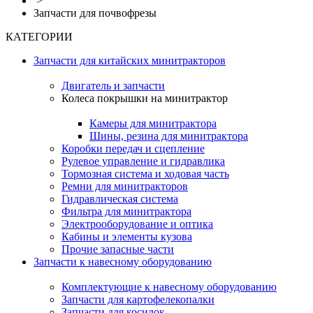
>
Запчасти для почвофрезы
КАТЕГОРИИ
Запчасти для китайских минитракторов
Двигатель и запчасти
Колеса покрышки на минитрактор
Камеры для минитрактора
Шины, резина для минитрактора
Коробки передач и сцепление
Рулевое управление и гидравлика
Тормозная система и ходовая часть
Ремни для минитракторов
Гидравлическая система
Фильтра для минитрактора
Электрооборудование и оптика
Кабины и элементы кузова
Прочие запасные части
Запчасти к навесному оборудованию
Комплектующие к навесному оборудованию
Запчасти для картофелекопалки
Запчасти для косилок