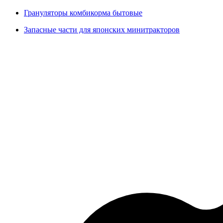
Грануляторы комбикорма бытовые
Запасные части для японских минитракторов