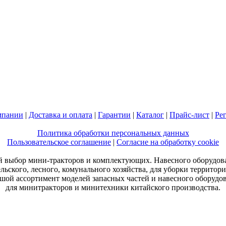
мпании
|
Доставка и оплата
|
Гарантии
|
Каталог
|
Прайс-лист
|
Ре
Политика обработки персональных данных
Пользовательское соглашение
|
Согласие на обработку cookie
 выбор мини-тракторов и комплектующих. Навесного оборудов
ельского, лесного, комунального хозяйства, для уборки территори
шой ассортимент моделей запасных частей и навесного оборудо
для минитракторов и минитехники китайского производства.