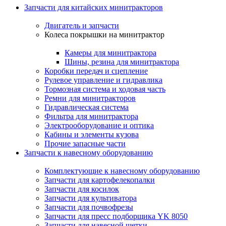
Запчасти для китайских минитракторов
Двигатель и запчасти
Колеса покрышки на минитрактор
Камеры для минитрактора
Шины, резина для минитрактора
Коробки передач и сцепление
Рулевое управление и гидравлика
Тормозная система и ходовая часть
Ремни для минитракторов
Гидравлическая система
Фильтра для минитрактора
Электрооборудование и оптика
Кабины и элементы кузова
Прочие запасные части
Запчасти к навесному оборудованию
Комплектующие к навесному оборудованию
Запчасти для картофелекопалки
Запчасти для косилок
Запчасти для культиватора
Запчасти для почвофрезы
Запчасти для пресс подборщика YK 8050
Запчасти для навесной щетки