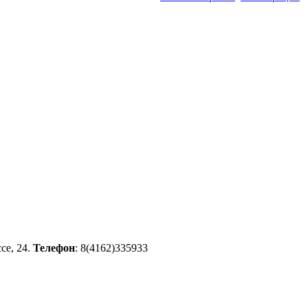
се, 24.
Телефон
: 8(4162)335933