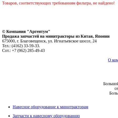
Товаров, соответствующих требованиям фильтра, не найдено!
© Компания "Аргентум"
Продажа запчастей на минитракторы из Китая, Японии
675000, г. Благовещенск, ул. Игнатьевское шоссе, 24
Тел.: (4162) 33-59-33.
Сот.: +7 (962) 285-49-43
О ко
Большой
с
Боль
Навесное оборудование к минитракторам
Запчасти к навесному оборудованию