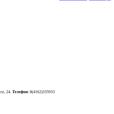
се, 24.
Телефон
: 8(4162)335933