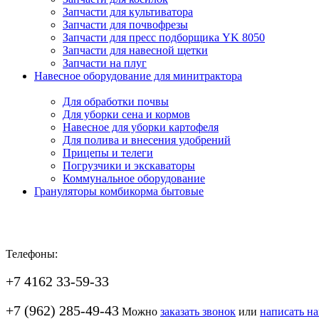
Запчасти для культиватора
Запчасти для почвофрезы
Запчасти для пресс подборщика YK 8050
Запчасти для навесной щетки
Запчасти на плуг
Навесное оборудование для минитрактора
Для обработки почвы
Для уборки сена и кормов
Навесное для уборки картофеля
Для полива и внесения удобрений
Прицепы и телеги
Погрузчики и экскаваторы
Коммунальное оборудование
Грануляторы комбикорма бытовые
Телефоны:
+7 4162 33-59-33
+7 (962) 285-49-43
Можно
заказать звонок
или
написать н