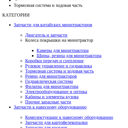
>
Тормозная система и ходовая часть
КАТЕГОРИИ
Запчасти для китайских минитракторов
Двигатель и запчасти
Колеса покрышки на минитрактор
Камеры для минитрактора
Шины, резина для минитрактора
Коробки передач и сцепление
Рулевое управление и гидравлика
Тормозная система и ходовая часть
Ремни для минитракторов
Гидравлическая система
Фильтра для минитрактора
Электрооборудование и оптика
Кабины и элементы кузова
Прочие запасные части
Запчасти к навесному оборудованию
Комплектующие к навесному оборудованию
Запчасти для картофелекопалки
Запчасти для косилок