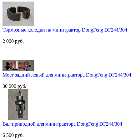
Тормозные колодки на минитрактор DongFeng DF244/304
2 000 руб.
Мост задний левый для минитрактора DongFeng DF244/304
30 000 руб.
Вал приводной для минитрактора DongFeng DF244/304
6 500 руб.