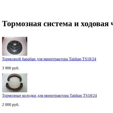
Тормозная система и ходовая 
Тормозной барабан для минитрактора Taishan TS18/24
3 900 руб.
Тормозные колодки для минитрактора Taishan TS18/24
2 000 руб.