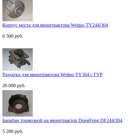
Корпус моста для минитрактора Weituo TY244/304
6 500 руб.
Раздатка для минитрактора Weituo TY304 с ГУР
26 000 руб.
Барабан тормозной на минитрактор DongFeng DF244/304
5 200 руб.