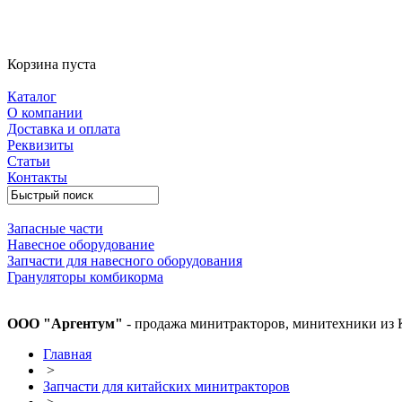
Корзина пуста
Каталог
О компании
Доставка и оплата
Реквизиты
Статьи
Контакты
Запасные части
Навесное оборудование
Запчасти для навесного оборудования
Грануляторы комбикорма
ООО "Аргентум"
- продажа минитракторов, минитехники из 
Главная
>
Запчасти для китайских минитракторов