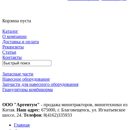
Корзина пуста
Каталог
О компании
Доставка и оплата
Реквизиты
Статьи
Контакты
Запасные части
Навесное оборудование
Запчасти для навесного оборудования
Грануляторы комбикорма
ООО "Аргентум"
- продажа минитракторов, минитехники из
Китая.
Наш адрес
: 675000, г. Благовещенск, ул. Игнатьевское
шоссе, 24.
Телефон
: 8(4162)335933
Главная