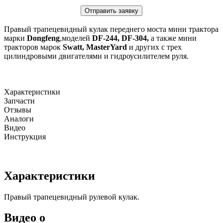
Отправить заявку
Правый трапецевидный кулак переднего моста мини трактора
марки
Dongfeng
,моделей
DF-244, DF-304,
а также мини
тракторов марок
Swatt, MasterYard
и других
с трех
цилиндровыми двигателями и гидроусилителем руля.
Характеристики
Запчасти
Отзывы
Аналоги
Видео
Инструкция
Характеристики
Правый трапецевидный рулевой кулак.
Видео о