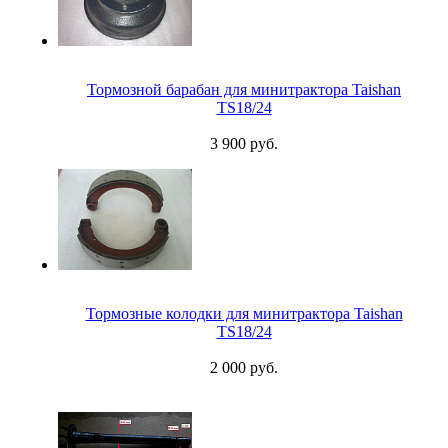
Тормозной барабан для минитрактора Taishan
TS18/24
3 900 руб.
Тормозные колодки для минитрактора Taishan
TS18/24
2 000 руб.