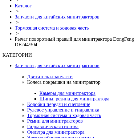
>
Каталог
>
Запчасти для китайских минитракторов
>
Тормозная система и ходовая часть
>
Рычаг поворотный правый для минитрактора DongFeng
DF244/304
КАТЕГОРИИ
Запчасти для китайских минитракторов
Двигатель и запчасти
Колеса покрышки на минитрактор
Камеры для минитрактора
Шины, резина для минитрактора
Коробки передач и сцепление
Рулевое управление и гидравлика
Тормозная система и ходовая часть
Ремни для минитракторов
Гидравлическая система
Фильтра для минитрактора
Электрооборудование и оптика