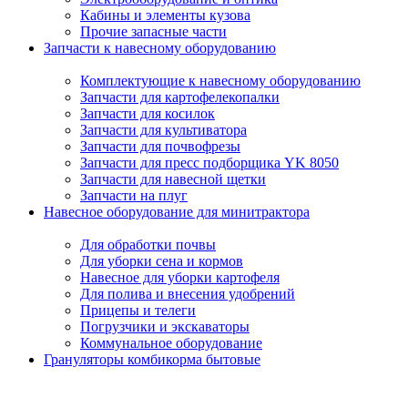
Кабины и элементы кузова
Прочие запасные части
Запчасти к навесному оборудованию
Комплектующие к навесному оборудованию
Запчасти для картофелекопалки
Запчасти для косилок
Запчасти для культиватора
Запчасти для почвофрезы
Запчасти для пресс подборщика YK 8050
Запчасти для навесной щетки
Запчасти на плуг
Навесное оборудование для минитрактора
Для обработки почвы
Для уборки сена и кормов
Навесное для уборки картофеля
Для полива и внесения удобрений
Прицепы и телеги
Погрузчики и экскаваторы
Коммунальное оборудование
Грануляторы комбикорма бытовые