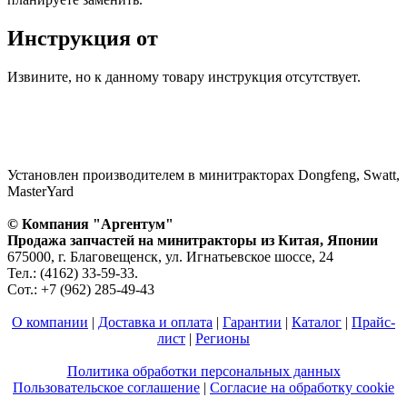
Инструкция от
Извините, но к данному товару инструкция отсутствует.
Установлен производителем в минитракторах Dongfeng, Swatt,
MasterYard
© Компания "Аргентум"
Продажа запчастей на минитракторы из Китая, Японии
675000, г. Благовещенск, ул. Игнатьевское шоссе, 24
Тел.: (4162) 33-59-33.
Сот.: +7 (962) 285-49-43
О компании
|
Доставка и оплата
|
Гарантии
|
Каталог
|
Прайс-
лист
|
Регионы
Политика обработки персональных данных
Пользовательское соглашение
|
Согласие на обработку cookie