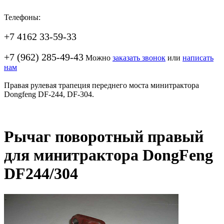
Телефоны:
+7 4162 33-59-33
+7 (962) 285-49-43
Можно
заказать звонок
или
написать
нам
Правая рулевая трапеция переднего моста минитрактора
Dongfeng DF-244, DF-304.
Рычаг поворотный правый
для минитрактора DongFeng
DF244/304