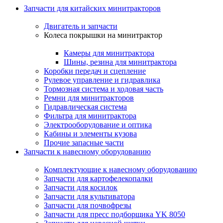
Запчасти для китайских минитракторов
Двигатель и запчасти
Колеса покрышки на минитрактор
Камеры для минитрактора
Шины, резина для минитрактора
Коробки передач и сцепление
Рулевое управление и гидравлика
Тормозная система и ходовая часть
Ремни для минитракторов
Гидравлическая система
Фильтра для минитрактора
Электрооборудование и оптика
Кабины и элементы кузова
Прочие запасные части
Запчасти к навесному оборудованию
Комплектующие к навесному оборудованию
Запчасти для картофелекопалки
Запчасти для косилок
Запчасти для культиватора
Запчасти для почвофрезы
Запчасти для пресс подборщика YK 8050