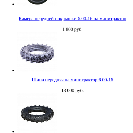
Камера передней покрышки 6.00-16 на минитрактор
1 800 руб.
Шина передняя на минитрактор 6.00-16
13 000 руб.