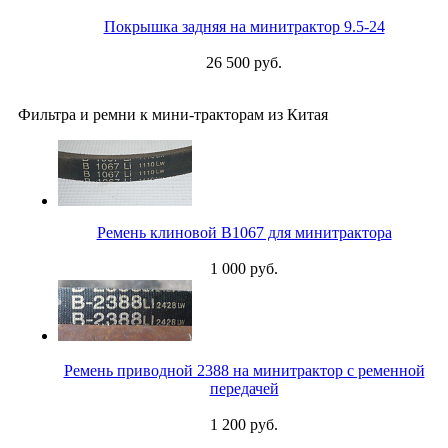
Покрышка задняя на минитрактор 9.5-24
26 500 руб.
Фильтра и ремни к мини-тракторам из Китая
Ремень клиновой B1067 для минитрактора
1 000 руб.
Ремень приводной 2388 на минитрактор с ременной
передачей
1 200 руб.