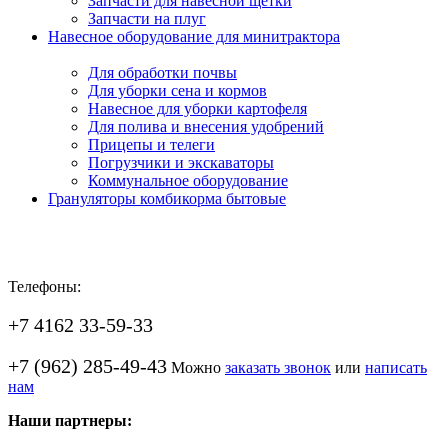
Запчасти для навесной щетки
Запчасти на плуг
Навесное оборудование для минитрактора
Для обработки почвы
Для уборки сена и кормов
Навесное для уборки картофеля
Для полива и внесения удобрений
Прицепы и телеги
Погрузчики и экскаваторы
Коммунальное оборудование
Грануляторы комбикорма бытовые
Телефоны:
+7 4162 33-59-33
+7 (962) 285-49-43
Можно
заказать звонок
или
написать
нам
Наши партнеры: