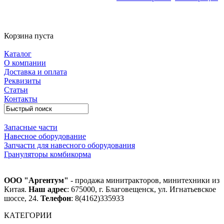
Корзина пуста
Каталог
О компании
Доставка и оплата
Реквизиты
Статьи
Контакты
Запасные части
Навесное оборудование
Запчасти для навесного оборудования
Грануляторы комбикорма
ООО "Аргентум"
- продажа минитракторов, минитехники из
Китая.
Наш адрес
: 675000, г. Благовещенск, ул. Игнатьевское
шоссе, 24.
Телефон
: 8(4162)335933
КАТЕГОРИИ