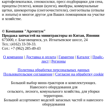
картофелекопалки, сенокосилки, пресс-подборщики для сена,
прицепы (телеги), ковши (кунги), ямобуры, коммунальные
щетки, шнекороторы (снегоочистители), снегоотвалы (отвалы
и лопаты) и многое другое для Ваших помощников на участке
и хозяйстве.
© Компания "Аргентум"
Продажа запчастей на минитракторы из Китая, Японии
675000, г. Благовещенск, ул. Игнатьевское шоссе, 24
Тел.: (4162) 33-59-33.
Сот.: +7 (962) 285-49-43
О компании
|
Доставка и оплата
|
Гарантии
|
Каталог
|
Прайс-
лист
|
Регионы
Политика обработки персональных данных
Пользовательское соглашение
|
Согласие на обработку cookie
Большой выбор мини-тракторов и комплектующих.
Навесного оборудования для
сельского, лесного, комунального хозяйства, для уборки
территории.
Большой ассортимент моделей запасных частей и навесного
оборудования