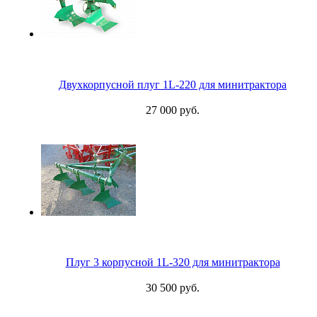
Двухкорпусной плуг 1L-220 для минитрактора
27 000 руб.
Плуг 3 корпусной 1L-320 для минитрактора
30 500 руб.