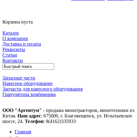
Корзина пуста
Каталог
О компании
Доставка и оплата
Реквизиты
Статьи
Контакты
Запасные части
Навесное оборудование
Запчасти для навесного оборудования
Грануляторы комбикорма
ООО "Аргентум"
- продажа минитракторов, минитехники из
Китая.
Наш адрес
: 675000, г. Благовещенск, ул. Игнатьевское
шоссе, 24.
Телефон
: 8(4162)335933
Главная