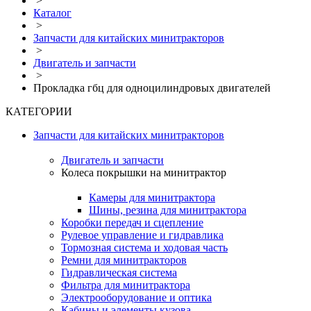
>
Каталог
>
Запчасти для китайских минитракторов
>
Двигатель и запчасти
>
Прокладка гбц для одноцилиндровых двигателей
КАТЕГОРИИ
Запчасти для китайских минитракторов
Двигатель и запчасти
Колеса покрышки на минитрактор
Камеры для минитрактора
Шины, резина для минитрактора
Коробки передач и сцепление
Рулевое управление и гидравлика
Тормозная система и ходовая часть
Ремни для минитракторов
Гидравлическая система
Фильтра для минитрактора
Электрооборудование и оптика
Кабины и элементы кузова