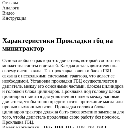
Отзывы
Аналоги
Видео
Инструкция
Характеристики Прокладки гбц на
минитрактор
Основа любого трактора это двигатель, который состоит из
множества систем и деталей. Каждая деталь двигателя по-
своему очень важна. Так прокладка головки блока ГБЦ
связана с несколькими системами трактора, что делает ее
необходимой. Установка прокладки ГБЦ осуществляется в
двигателе, между его основными частями, блоком цилиндров
и головкой блока цилиндров. Прокладка под головку блока
цилиндров ставится для уплотнения стыков между частями
двигателя, чтобы точно предотвратить протекание масла или
прорыв выхлопных газов. Прокладка головки блока
цилиндров трактора должна быть своевременно заменена для
того, чтобы двигатель продолжал свою работу без поломок.
Прокладка ГБЦ.
Имеет маркировки -
1105, 1110, 1115, 1118, 138, 138-1.