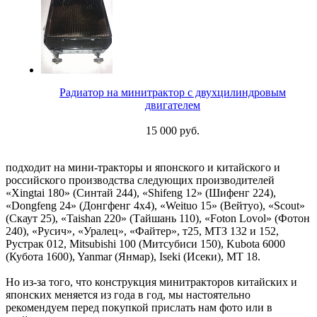
Радиатор на минитрактор с двухцилиндровым
двигателем
15 000 руб.
подходит на мини-тракторы и японского и китайского и
российского производства следующих производителей
«Xingtai 180» (Синтай 244), «Shifeng 12» (Шифенг 224),
«Dongfeng 24» (Донгфенг 4х4), «Weituo 15» (Вейтуо), «Scout»
(Скаут 25), «Taishan 220» (Тайшань 110), «Foton Lovol» (Фотон
240), «Русич», «Уралец», «Файтер», т25, МТЗ 132 и 152,
Рустрак 012, Mitsubishi 100 (Митсубиси 150), Kubota 6000
(Кубота 1600), Yanmar (Янмар), Iseki (Исеки), МТ 18.
Но из-за того, что конструкция минитракторов китайских и
японских меняется из года в год, мы настоятельно
рекомендуем перед покупкой прислать нам фото или в