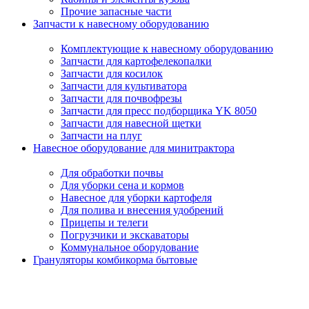
Прочие запасные части
Запчасти к навесному оборудованию
Комплектующие к навесному оборудованию
Запчасти для картофелекопалки
Запчасти для косилок
Запчасти для культиватора
Запчасти для почвофрезы
Запчасти для пресс подборщика YK 8050
Запчасти для навесной щетки
Запчасти на плуг
Навесное оборудование для минитрактора
Для обработки почвы
Для уборки сена и кормов
Навесное для уборки картофеля
Для полива и внесения удобрений
Прицепы и телеги
Погрузчики и экскаваторы
Коммунальное оборудование
Грануляторы комбикорма бытовые