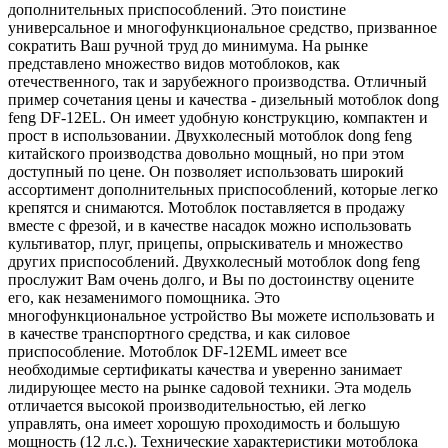
дополнительных приспособлений. Это поистине
универсальное и многофункциональное средство, призванное
сократить Ваш ручной труд до минимума. На рынке
представлено множество видов мотоблоков, как
отечественного, так и зарубежного производства. Отличный
пример сочетания цены и качества - дизельный мотоблок dong
feng DF-12EL. Он имеет удобную конструкцию, компактен и
прост в использовании. Двухколесный мотоблок dong feng
китайского производства довольно мощный, но при этом
доступный по цене. Он позволяет использовать широкий
ассортимент дополнительных приспособлений, которые легко
крепятся и снимаются. Мотоблок поставляется в продажу
вместе с фрезой, и в качестве насадок можно использовать
культиватор, плуг, прицепы, опрыскиватель и множество
других приспособлений. Двухколесный мотоблок dong feng
прослужит Вам очень долго, и Вы по достоинству оцените
его, как незаменимого помощника. Это
многофункциональное устройство Вы можете использовать и
в качестве транспортного средства, и как силовое
приспособление. Мотоблок DF-12EML имеет все
необходимые сертификаты качества и уверенно занимает
лидирующее место на рынке садовой техники. Эта модель
отличается высокой производительностью, ей легко
управлять, она имеет хорошую проходимость и большую
мощность (12 л.с.). Технические характеристики мотоблока