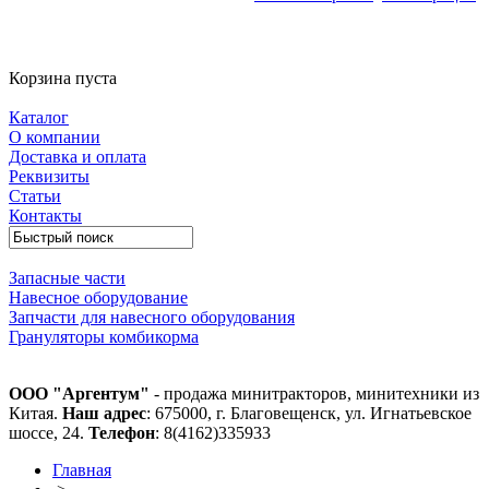
Корзина пуста
Каталог
О компании
Доставка и оплата
Реквизиты
Статьи
Контакты
Запасные части
Навесное оборудование
Запчасти для навесного оборудования
Грануляторы комбикорма
ООО "Аргентум"
- продажа минитракторов, минитехники из
Китая.
Наш адрес
: 675000, г. Благовещенск, ул. Игнатьевское
шоссе, 24.
Телефон
: 8(4162)335933
Главная