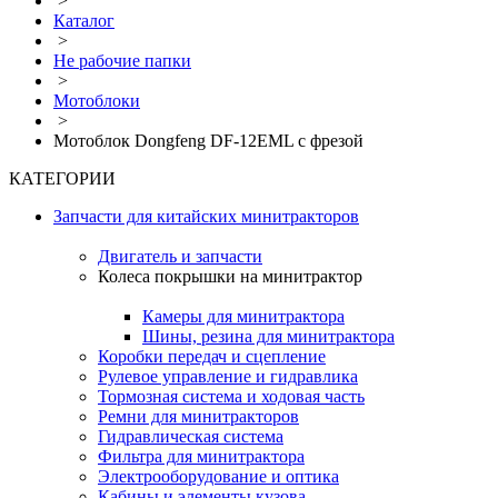
>
Каталог
>
Не рабочие папки
>
Мотоблоки
>
Мотоблок Dongfeng DF-12EML с фрезой
КАТЕГОРИИ
Запчасти для китайских минитракторов
Двигатель и запчасти
Колеса покрышки на минитрактор
Камеры для минитрактора
Шины, резина для минитрактора
Коробки передач и сцепление
Рулевое управление и гидравлика
Тормозная система и ходовая часть
Ремни для минитракторов
Гидравлическая система
Фильтра для минитрактора
Электрооборудование и оптика
Кабины и элементы кузова