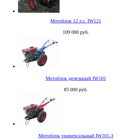
Мотоблок 12 л.с. IW121
109 000 руб.
Мотоблок дизельный IW101
85 000 руб.
Мотоблок универсальный IW101-3