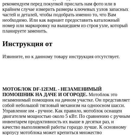
рекомендуем перед покупкой прислать нам фото или в
крайнем случае измерить размеры ключевых узлов запасных
частей и деталей, чтобы подобрать именно то, что Вам
необходимо. Или как вариант предоставить каталожный
номер или маркировку на вышедшем из строя узле, который
планируете заменить.
Инструкция от
Извините, но к данному товару инструкция отсутствует.
МОТОБЛОК DF-12EML - НЕЗАМЕНИМЫЙ
ПОМОШНИК НА ДАЧЕ И ОГОРОДЕ.
Мотоблок это
незаменимый помощник на дачном участке. Он представляет
собой небольшой тягловый механизм на одноосном шасси.
Управление им - ручное. Как правило, мотоблок оснащен
двигателем мощностью около 5 кВт. По сравнению с ручным
инвентарем продуктивность их выше в десятки раз, и
качество выполняемой работы гораздо лучше. К основному
корпусу мотоблока может крепиться множество