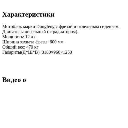
Характеристики
Мотоблок марки Dongfeng с фрезой и отдельным сиденьем.
Двигатель: дизельный ( с радиатором).
Мощность: 12 л.с..
Ширина захвата фрезы: 600 мм.
Общий вес: 479 кг
Габариты(Д*Ш*В): 3180×960×1250
Видео о