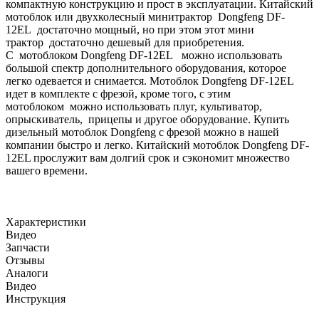
компактную конструкцию и прост в эксплуатации. Китайский
мотоблок или двухколесный минитрактор Dongfeng DF-
12EL достаточно мощный, но при этом этот мини
трактор достаточно дешевый для приобретения.
С мотоблоком Dongfeng DF-12EL можно использовать
большой спектр дополнительного оборудования, которое
легко одевается и снимается. Мотоблок Dongfeng DF-12EL
идет в комплекте с фрезой, кроме того, с этим
мотоблоком можно использовать плуг, культиватор,
опрыскиватель, прицепы и другое оборудование. Купить
дизельный мотоблок Dongfeng с фрезой можно в нашей
компании быстро и легко. Китайский мотоблок Dongfeng DF-
12EL прослужит вам долгий срок и сэкономит множество
вашего времени.
Характеристики
Видео
Запчасти
Отзывы
Аналоги
Видео
Инструкция