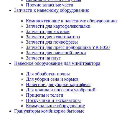
Прочие запасные части
Запчасти к навесному оборудованию
Комплектующие к навесному оборудованию
Запчасти для картофелекопалки
Запчасти для косилок
Запчасти для культиватора
Запчасти для почвофрезы
Запчасти для пресс подборщика YK 8050
Запчасти для навесной щетки
Запчасти на плуг
Навесное оборудование для минитрактора
Для обработки почвы
Для уборки сена и кормов
Навесное для уборки картофеля
Для полива и внесения удобрений
Прицепы и телеги
Погрузчики и экскаваторы
Коммунальное оборудование
Грануляторы комбикорма бытовые