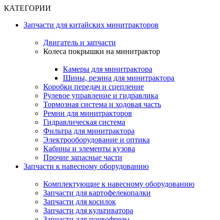
КАТЕГОРИИ
Запчасти для китайских минитракторов
Двигатель и запчасти
Колеса покрышки на минитрактор
Камеры для минитрактора
Шины, резина для минитрактора
Коробки передач и сцепление
Рулевое управление и гидравлика
Тормозная система и ходовая часть
Ремни для минитракторов
Гидравлическая система
Фильтра для минитрактора
Электрооборудование и оптика
Кабины и элементы кузова
Прочие запасные части
Запчасти к навесному оборудованию
Комплектующие к навесному оборудованию
Запчасти для картофелекопалки
Запчасти для косилок
Запчасти для культиватора
Запчасти для почвофрезы