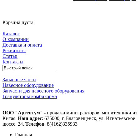
Корзина пуста
Каталог
О компании
Доставка и оплата
Реквизиты
Статьи
Контакты
Запасные части
Навесное оборудование
Запчасти для навесного оборудования
Грануляторы комбикорма
ООО "Аргентум"
- продажа минитракторов, минитехники из
Китая.
Наш адрес
: 675000, г. Благовещенск, ул. Игнатьевское
шоссе, 24.
Телефон
: 8(4162)335933
Главная