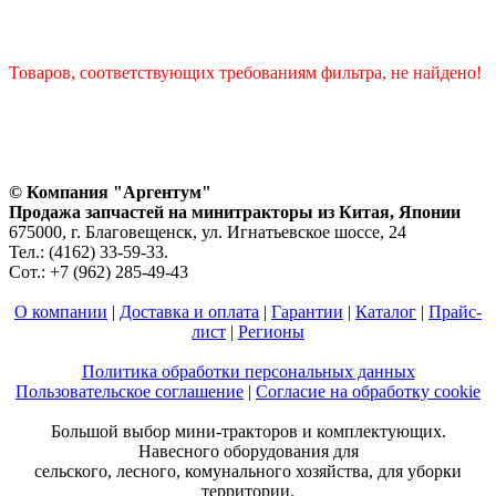
Товаров, соответствующих требованиям фильтра, не найдено!
© Компания "Аргентум"
Продажа запчастей на минитракторы из Китая, Японии
675000, г. Благовещенск, ул. Игнатьевское шоссе, 24
Тел.: (4162) 33-59-33.
Сот.: +7 (962) 285-49-43
О компании
|
Доставка и оплата
|
Гарантии
|
Каталог
|
Прайс-
лист
|
Регионы
Политика обработки персональных данных
Пользовательское соглашение
|
Согласие на обработку cookie
Большой выбор мини-тракторов и комплектующих.
Навесного оборудования для
сельского, лесного, комунального хозяйства, для уборки
территории.