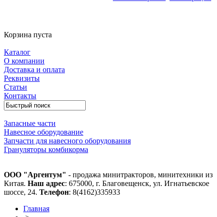
Корзина пуста
Каталог
О компании
Доставка и оплата
Реквизиты
Статьи
Контакты
Запасные части
Навесное оборудование
Запчасти для навесного оборудования
Грануляторы комбикорма
ООО "Аргентум"
- продажа минитракторов, минитехники из
Китая.
Наш адрес
: 675000, г. Благовещенск, ул. Игнатьевское
шоссе, 24.
Телефон
: 8(4162)335933
Главная