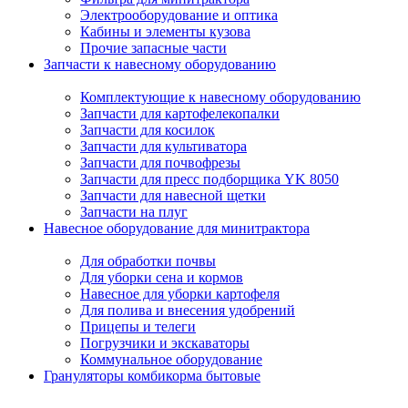
Электрооборудование и оптика
Кабины и элементы кузова
Прочие запасные части
Запчасти к навесному оборудованию
Комплектующие к навесному оборудованию
Запчасти для картофелекопалки
Запчасти для косилок
Запчасти для культиватора
Запчасти для почвофрезы
Запчасти для пресс подборщика YK 8050
Запчасти для навесной щетки
Запчасти на плуг
Навесное оборудование для минитрактора
Для обработки почвы
Для уборки сена и кормов
Навесное для уборки картофеля
Для полива и внесения удобрений
Прицепы и телеги
Погрузчики и экскаваторы
Коммунальное оборудование
Грануляторы комбикорма бытовые