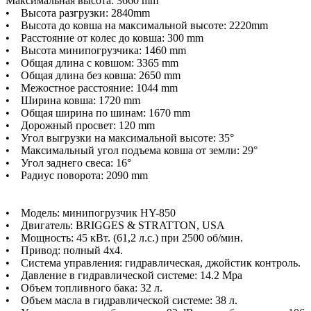
Максимальная высота: 3660 mm
• Высота разгрузки: 2840mm
• Высота до ковша на максимальной высоте: 2220mm
• Расстояние от колес до ковша: 300 mm
• Высота минипогрузчика: 1460 mm
• Общая длина с ковшом: 3365 mm
• Общая длина без ковша: 2650 mm
• Межостное расстояние: 1044 mm
• Ширина ковша: 1720 mm
• Общая ширина по шинам: 1670 mm
• Дорожный просвет: 120 mm
• Угол выгрузки на максимальной высоте: 35°
• Максимальный угол подъема ковша от земли: 29°
• Угол заднего свеса: 16°
• Радиус поворота: 2090 mm
• Модель: минипогрузчик HY-850
• Двигатель: BRIGGES & STRATTON, USA
• Мощность: 45 кВт. (61,2 л.с.) при 2500 об/мин.
• Привод: полный 4x4.
• Система управления: гидравлическая, джойстик контроль.
• Давление в гидравлической системе: 14.2 Мра
• Объем топливного бака: 32 л.
• Объем масла в гидравлической системе: 38 л.