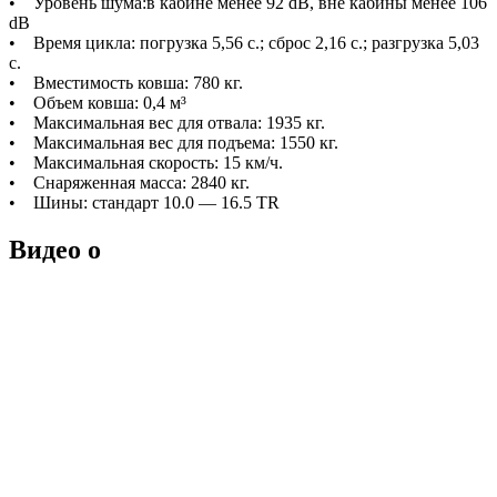
• Уровень шума:в кабине менее 92 dB, вне кабины менее 106
dB
• Время цикла: погрузка 5,56 с.; сброс 2,16 с.; разгрузка 5,03
с.
• Вместимость ковша: 780 кг.
• Объем ковша: 0,4 м³
• Максимальная вес для отвала: 1935 кг.
• Максимальная вес для подъема: 1550 кг.
• Максимальная скорость: 15 км/ч.
• Снаряженная масса: 2840 кг.
• Шины: стандарт 10.0 — 16.5 TR
Видео о