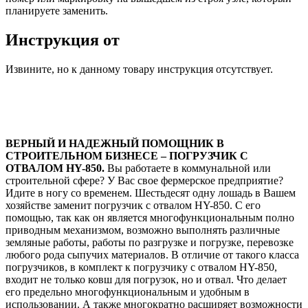
планируете заменить.
Инструкция от
Извините, но к данному товару инструкция отсутствует.
ВЕРНЫЙ И НАДЕЖНЫЙ ПОМОЩНИК В
СТРОИТЕЛЬНОМ БИЗНЕСЕ – ПОГРУЗЧИК С
ОТВАЛОМ HY-850.
Вы работаете в коммунальной или
строительной сфере? У Вас свое фермерское предприятие?
Идите в ногу со временем. Шестьдесят одну лошадь в Вашем
хозяйстве заменит погрузчик с отвалом HY-850. С его
помощью, так как он является многофункциональным полно
приводным механизмом, возможно выполнять различные
земляные работы, работы по разгрузке и погрузке, перевозке
любого рода сыпучих материалов. В отличие от такого класса
погрузчиков, в комплект к погрузчику с отвалом HY-850,
входит не только ковш для погрузок, но и отвал. Что делает
его предельно многофункциональным и удобным в
использовании. А также многократно расширяет возможности