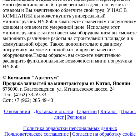
многофункциональный, проверенный в деле, погрузчик с
отвалом и Вы значительно облегчите свой труд. У НАС В
КОМПАНИИ вы может купить универсальный
минипогрузчик HY-850 в комплекте с навесным погрузочным
ковшом и отвалом по умеренной цене. Используя этот
минипогрузчик с таким навесным оборудованием вы сможете
выполнять различные работы на строительной площадке и в
коммунальной сфере. Также, дополнительно к данному
погрузчику вы можете подобрать и другое навесное
оборудование.Таким образом, вы сможете значительно
расширить функциональные возможности мини погрузчика
HY-850
© Компания "Аргентум"
Продажа запчастей на минитракторы из Китая, Японии
675000, г. Благовещенск, ул. Игнатьевское шоссе, 24
Тел.: (4162) 33-59-33.
Сот.: +7 (962) 285-49-43
О компании
|
Доставка и оплата
|
Гарантии
|
Каталог
|
Прайс-
лист
|
Регионы
Политика обработки персональных данных
Пользовательское соглашение
|
Согласие на обработку cookie