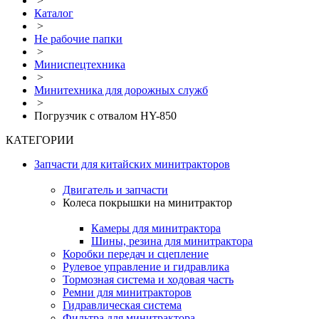
>
Каталог
>
Не рабочие папки
>
Миниспецтехника
>
Минитехника для дорожных служб
>
Погрузчик с отвалом HY-850
КАТЕГОРИИ
Запчасти для китайских минитракторов
Двигатель и запчасти
Колеса покрышки на минитрактор
Камеры для минитрактора
Шины, резина для минитрактора
Коробки передач и сцепление
Рулевое управление и гидравлика
Тормозная система и ходовая часть
Ремни для минитракторов
Гидравлическая система
Фильтра для минитрактора