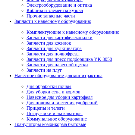
Электрооборудование и оптика
Кабины и элементы кузова
Прочие запасные части
Запчасти к навесному оборудованию
Комплектующие к навесному оборудованию
Запчасти для картофелекопалки
Запчасти для косилок
Запчасти для культиватора
Запчасти для почвофрезы
Запчасти для пресс подборщика YK 8050
Запчасти для навесной щетки
Запчасти на плуг
Навесное оборудование для минитрактора
Для обработки почвы
Для уборки сена и кормов
Навесное для уборки картофеля
Для полива и внесения удобрений
Прицепы и телеги
Погрузчики и экскаваторы
Коммунальное оборудование
Грануляторы комбикорма бытовые