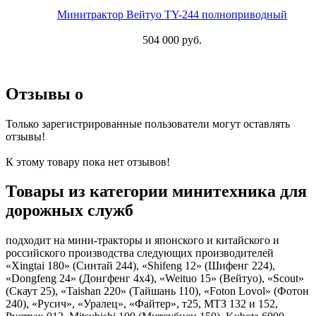
Минитрактор Вейтуо TY-244 полноприводный
504 000 руб.
Отзывы о
Только зарегистрированные пользователи могут оставлять
отзывы!
К этому товару пока нет отзывов!
Товары из категории минитехника для
дорожных служб
подходит на мини-тракторы и японского и китайского и
российского производства следующих производителей
«Xingtai 180» (Синтай 244), «Shifeng 12» (Шифенг 224),
«Dongfeng 24» (Донгфенг 4х4), «Weituo 15» (Вейтуо), «Scout»
(Скаут 25), «Taishan 220» (Тайшань 110), «Foton Lovol» (Фотон
240), «Русич», «Уралец», «Файтер», т25, МТЗ 132 и 152,