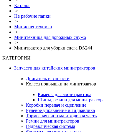
>
Каталог
>
Не рабочие папки
>
Миниспецтехника
>
Минитехника для дорожных служб
>
Минитрактор для уборки снега Df-244
КАТЕГОРИИ
Запчасти для китайских минитракторов
Двигатель и запчасти
Колеса покрышки на минитрактор
Камеры для минитрактора
Шины, резина для минитрактора
Коробки передач и сцепление
Рулевое управление и гидравлика
Тормозная система и ходовая часть
Ремни для минитракторов
Гидравлическая система
Фильтра для минитрактора