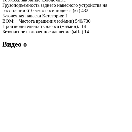
Грузоподъёмность заднего навесного устройства на
расстоянии 610 мм от оси подвеса (кг) 432
3-точечная навеска Категория: I
ВОМ: Частота вращения (об/мин) 540/730
Производительность насоса (мл/мин). 14
Безопасное включенное давление (мПа) 14
Видео о