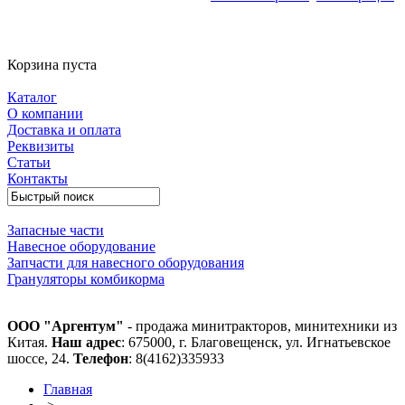
Корзина пуста
Каталог
О компании
Доставка и оплата
Реквизиты
Статьи
Контакты
Запасные части
Навесное оборудование
Запчасти для навесного оборудования
Грануляторы комбикорма
ООО "Аргентум"
- продажа минитракторов, минитехники из
Китая.
Наш адрес
: 675000, г. Благовещенск, ул. Игнатьевское
шоссе, 24.
Телефон
: 8(4162)335933
Главная