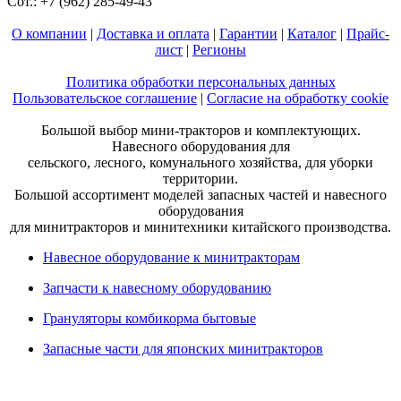
Сот.: +7 (962) 285-49-43
О компании
|
Доставка и оплата
|
Гарантии
|
Каталог
|
Прайс-
лист
|
Регионы
Политика обработки персональных данных
Пользовательское соглашение
|
Согласие на обработку cookie
Большой выбор мини-тракторов и комплектующих.
Навесного оборудования для
сельского, лесного, комунального хозяйства, для уборки
территории.
Большой ассортимент моделей запасных частей и навесного
оборудования
для минитракторов и минитехники китайского производства.
Навесное оборудование к минитракторам
Запчасти к навесному оборудованию
Грануляторы комбикорма бытовые
Запасные части для японских минитракторов