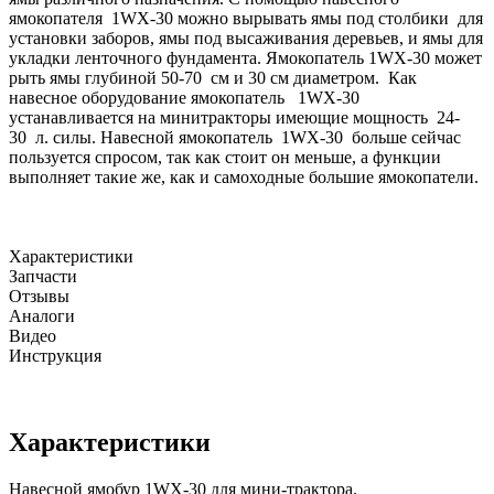
ямокопателя 1WX-30 можно вырывать ямы под столбики для
установки заборов, ямы под высаживания деревьев, и ямы для
укладки ленточного фундамента. Ямокопатель 1WX-30 может
рыть ямы глубиной 50-70 см и 30 см диаметром. Как
навесное оборудование ямокопатель 1WX-30
устанавливается на минитракторы имеющие мощность 24-
30 л. силы. Навесной ямокопатель 1WX-30 больше сейчас
пользуется спросом, так как стоит он меньше, а функции
выполняет такие же, как и самоходные большие ямокопатели.
Характеристики
Запчасти
Отзывы
Аналоги
Видео
Инструкция
Характеристики
Навесной ямобур 1WX-30 для мини-трактора.