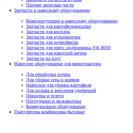
Прочие запасные части
Запчасти к навесному оборудованию
Комплектующие к навесному оборудованию
Запчасти для картофелекопалки
Запчасти для косилок
Запчасти для культиватора
Запчасти для почвофрезы
Запчасти для пресс подборщика YK 8050
Запчасти для навесной щетки
Запчасти на плуг
Навесное оборудование для минитрактора
Для обработки почвы
Для уборки сена и кормов
Навесное для уборки картофеля
Для полива и внесения удобрений
Прицепы и телеги
Погрузчики и экскаваторы
Коммунальное оборудование
Грануляторы комбикорма бытовые