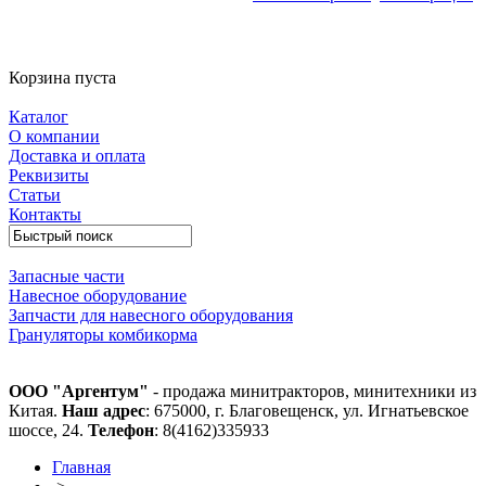
Корзина пуста
Каталог
О компании
Доставка и оплата
Реквизиты
Статьи
Контакты
Запасные части
Навесное оборудование
Запчасти для навесного оборудования
Грануляторы комбикорма
ООО "Аргентум"
- продажа минитракторов, минитехники из
Китая.
Наш адрес
: 675000, г. Благовещенск, ул. Игнатьевское
шоссе, 24.
Телефон
: 8(4162)335933
Главная