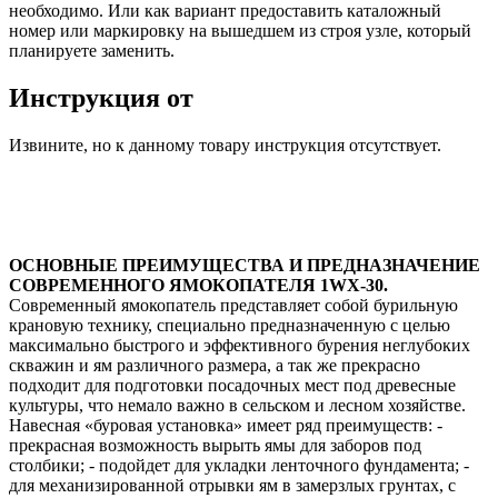
необходимо. Или как вариант предоставить каталожный
номер или маркировку на вышедшем из строя узле, который
планируете заменить.
Инструкция от
Извините, но к данному товару инструкция отсутствует.
ОСНОВНЫЕ ПРЕИМУЩЕСТВА И ПРЕДНАЗНАЧЕНИЕ
СОВРЕМЕННОГО ЯМОКОПАТЕЛЯ 1WX-30.
Современный ямокопатель представляет собой бурильную
крановую технику, специально предназначенную с целью
максимально быстрого и эффективного бурения неглубоких
скважин и ям различного размера, а так же прекрасно
подходит для подготовки посадочных мест под древесные
культуры, что немало важно в сельском и лесном хозяйстве.
Навесная «буровая установка» имеет ряд преимуществ: -
прекрасная возможность вырыть ямы для заборов под
столбики; - подойдет для укладки ленточного фундамента; -
для механизированной отрывки ям в замерзлых грунтах, с