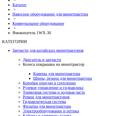
>
Каталог
>
Навесное оборудование для минитрактора
>
Коммунальное оборудование
>
Ямокопатель 1WX-30
КАТЕГОРИИ
Запчасти для китайских минитракторов
Двигатель и запчасти
Колеса покрышки на минитрактор
Камеры для минитрактора
Шины, резина для минитрактора
Коробки передач и сцепление
Рулевое управление и гидравлика
Тормозная система и ходовая часть
Ремни для минитракторов
Гидравлическая система
Фильтра для минитрактора
Электрооборудование и оптика
Кабины и элементы кузова