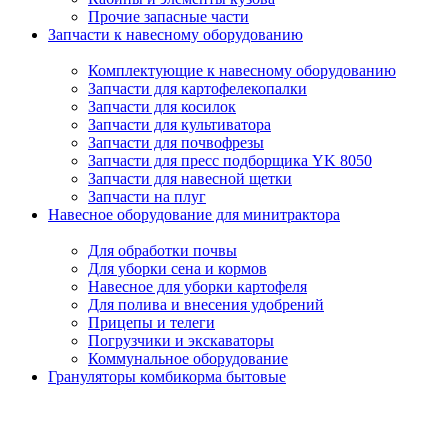
Прочие запасные части
Запчасти к навесному оборудованию
Комплектующие к навесному оборудованию
Запчасти для картофелекопалки
Запчасти для косилок
Запчасти для культиватора
Запчасти для почвофрезы
Запчасти для пресс подборщика YK 8050
Запчасти для навесной щетки
Запчасти на плуг
Навесное оборудование для минитрактора
Для обработки почвы
Для уборки сена и кормов
Навесное для уборки картофеля
Для полива и внесения удобрений
Прицепы и телеги
Погрузчики и экскаваторы
Коммунальное оборудование
Грануляторы комбикорма бытовые