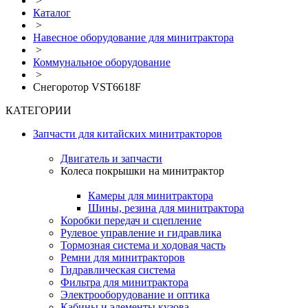
>
Каталог
>
Навесное оборудование для минитрактора
>
Коммунальное оборудование
>
Снегоротор VST6618F
КАТЕГОРИИ
Запчасти для китайских минитракторов
Двигатель и запчасти
Колеса покрышки на минитрактор
Камеры для минитрактора
Шины, резина для минитрактора
Коробки передач и сцепление
Рулевое управление и гидравлика
Тормозная система и ходовая часть
Ремни для минитракторов
Гидравлическая система
Фильтра для минитрактора
Электрооборудование и оптика
Кабины и элементы кузова