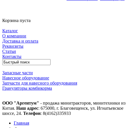
Корзина пуста
Каталог
О компании
Доставка и оплата
Реквизиты
Статьи
Контакты
Запасные части
Навесное оборудование
Запчасти для навесного оборудования
Грануляторы комбикорма
ООО "Аргентум"
- продажа минитракторов, минитехники из
Китая.
Наш адрес
: 675000, г. Благовещенск, ул. Игнатьевское
шоссе, 24.
Телефон
: 8(4162)335933
Главная