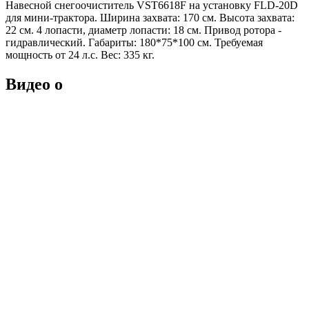
Навесной снегоочиститель VST6618F на установку FLD-20D
для мини-трактора. Ширина захвата: 170 см. Высота захвата:
22 см. 4 лопасти, диаметр лопасти: 18 см. Привод ротора -
гидравлический. Габариты: 180*75*100 см. Требуемая
мощность от 24 л.с. Вес: 335 кг.
Видео о