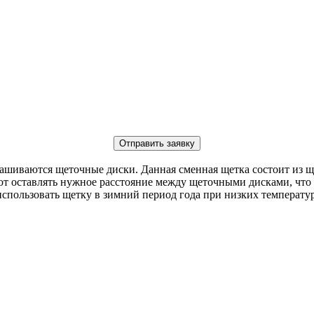
Отправить заявку
нашиваются щеточные диски. Данная сменная щетка состоит из 
ют оставлять нужное расстояние между щеточными дисками, что
пользовать щетку в зимний период года при низких температур