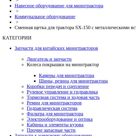
>
Навесное оборудование для минитрактора
>
Коммунальное оборудование
>
Сменная щетка для трактора SX-150 с металлическими в
КАТЕГОРИИ
Запчасти для китайских минитракторов
Двигатель и запчасти
Колеса покрышки на минитрактор
Камеры для минитрактора
Шины, резина для минитрактора
Коробки передач и сцепление
Рулевое управление и гидравлика
Тормозная система и ходовая часть
Ремни для минитракторов
Гидравлическая система
Фильтра для минитрактора
Электрооборудование и оптика
Кабины и элементы кузова
Прочие запасные части
Запчасти к навесному оборудованию