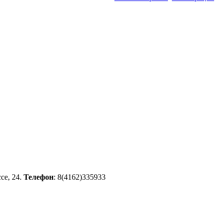
се, 24.
Телефон
: 8(4162)335933