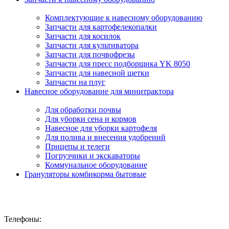
Комплектующие к навесному оборудованию
Запчасти для картофелекопалки
Запчасти для косилок
Запчасти для культиватора
Запчасти для почвофрезы
Запчасти для пресс подборщика YK 8050
Запчасти для навесной щетки
Запчасти на плуг
Навесное оборудование для минитрактора
Для обработки почвы
Для уборки сена и кормов
Навесное для уборки картофеля
Для полива и внесения удобрений
Прицепы и телеги
Погрузчики и экскаваторы
Коммунальное оборудование
Грануляторы комбикорма бытовые
Телефоны: