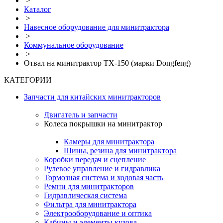
>
Каталог
>
Навесное оборудование для минитрактора
>
Коммунальное оборудование
>
Отвал на минитрактор TX-150 (марки Dongfeng)
КАТЕГОРИИ
Запчасти для китайских минитракторов
Двигатель и запчасти
Колеса покрышки на минитрактор
Камеры для минитрактора
Шины, резина для минитрактора
Коробки передач и сцепление
Рулевое управление и гидравлика
Тормозная система и ходовая часть
Ремни для минитракторов
Гидравлическая система
Фильтра для минитрактора
Электрооборудование и оптика
Кабины и элементы кузова