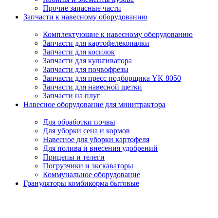
Прочие запасные части
Запчасти к навесному оборудованию
Комплектующие к навесному оборудованию
Запчасти для картофелекопалки
Запчасти для косилок
Запчасти для культиватора
Запчасти для почвофрезы
Запчасти для пресс подборщика YK 8050
Запчасти для навесной щетки
Запчасти на плуг
Навесное оборудование для минитрактора
Для обработки почвы
Для уборки сена и кормов
Навесное для уборки картофеля
Для полива и внесения удобрений
Прицепы и телеги
Погрузчики и экскаваторы
Коммунальное оборудование
Грануляторы комбикорма бытовые