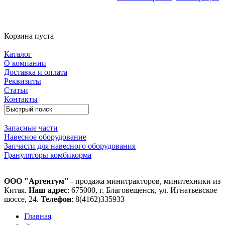
Корзина пуста
Каталог
О компании
Доставка и оплата
Реквизиты
Статьи
Контакты
Запасные части
Навесное оборудование
Запчасти для навесного оборудования
Грануляторы комбикорма
ООО "Аргентум"
- продажа минитракторов, минитехники из
Китая.
Наш адрес
: 675000, г. Благовещенск, ул. Игнатьевское
шоссе, 24.
Телефон
: 8(4162)335933
Главная