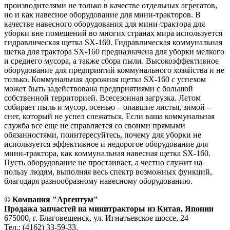
производителями не только в качестве отдельных агрегатов,
но и как навесное оборудование для мини-тракторов. В
качестве навесного оборудования для мини-трактора для
уборки вне помещений во многих странах мира используется
гидравлическая щетка SX-160. Гидравлическая коммунальная
щетка для трактора SX-160 предназначена для уборки мелкого
и среднего мусора, а также сбора пыли. Высокоэффективное
оборудование для предприятий коммунального хозяйства и не
только. Коммунальная дорожная щетка SX-160 с успехом
может быть задействована предприятиями с большой
собственной территорией. Всесезонная загрузка. Летом
собирает пыль и мусор, осенью – опавшие листья, зимой –
снег, который не успел слежаться. Если ваша коммунальная
служба все еще не справляется со своими прямыми
обязанностями, поинтересуйтесь, почему для уборки не
используется эффективное и недорогое оборудование для
мини-трактора, как коммунальная навесная щетка SX-160.
Пусть оборудование не простаивает, а честно служит на
пользу людям, выполняя весь спектр возможных функций,
благодаря разнообразному навесному оборудованию.
© Компания "Аргентум"
Продажа запчастей на минитракторы из Китая, Японии
675000, г. Благовещенск, ул. Игнатьевское шоссе, 24
Тел.: (4162) 33-59-33.