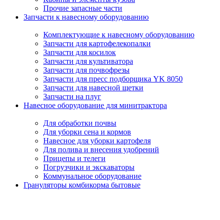
Прочие запасные части
Запчасти к навесному оборудованию
Комплектующие к навесному оборудованию
Запчасти для картофелекопалки
Запчасти для косилок
Запчасти для культиватора
Запчасти для почвофрезы
Запчасти для пресс подборщика YK 8050
Запчасти для навесной щетки
Запчасти на плуг
Навесное оборудование для минитрактора
Для обработки почвы
Для уборки сена и кормов
Навесное для уборки картофеля
Для полива и внесения удобрений
Прицепы и телеги
Погрузчики и экскаваторы
Коммунальное оборудование
Грануляторы комбикорма бытовые