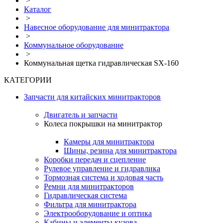
>
Каталог
>
Навесное оборудование для минитрактора
>
Коммунальное оборудование
>
Коммунальная щетка гидравлическая SX-160
КАТЕГОРИИ
Запчасти для китайских минитракторов
Двигатель и запчасти
Колеса покрышки на минитрактор
Камеры для минитрактора
Шины, резина для минитрактора
Коробки передач и сцепление
Рулевое управление и гидравлика
Тормозная система и ходовая часть
Ремни для минитракторов
Гидравлическая система
Фильтра для минитрактора
Электрооборудование и оптика
Кабины и элементы кузова