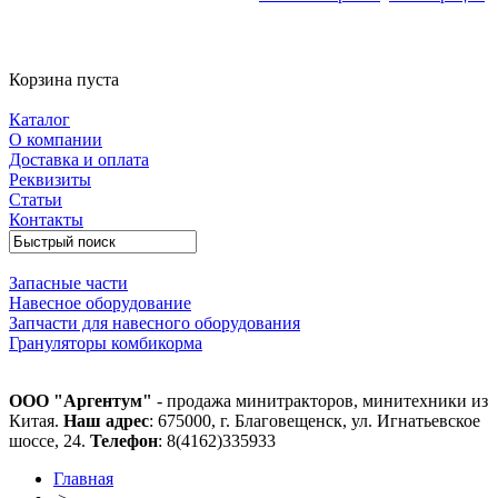
Корзина пуста
Каталог
О компании
Доставка и оплата
Реквизиты
Статьи
Контакты
Запасные части
Навесное оборудование
Запчасти для навесного оборудования
Грануляторы комбикорма
ООО "Аргентум"
- продажа минитракторов, минитехники из
Китая.
Наш адрес
: 675000, г. Благовещенск, ул. Игнатьевское
шоссе, 24.
Телефон
: 8(4162)335933
Главная