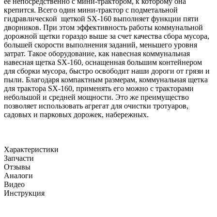
ее непосредственно с мини-трактором, к которому она
крепится. Всего один мини-трактор с подметальной
гидравлической щеткой SX-160 выполняет функции пяти
дворников. При этом эффективность работы коммунальной
дорожной щетки гораздо выше за счет качества сбора мусора,
большей скорости выполнения заданий, меньшего уровня
затрат. Такое оборудование, как навесная коммунальная
навесная щетка SX-160, оснащенная большим контейнером
для сборки мусора, быстро освободит наши дороги от грязи и
пыли. Благодаря компактным размерам, коммунальная щетка
для трактора SX-160, применять его можно с тракторами
небольшой и средней мощности. Это же преимущество
позволяет использовать агрегат для очистки тротуаров,
садовых и парковых дорожек, набережных.
Характеристики
Запчасти
Отзывы
Аналоги
Видео
Инструкция