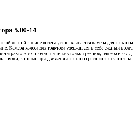
ра 5.00-14
вой лентой в шине колеса устанавливается камера для трактора
ине. Камера колеса для трактора удерживает в себе сжатый возду
инитрактора из прочной и теплостойкой резины, чаще всего с д
нагрузки, которые при движении трактора распространяются на 
.