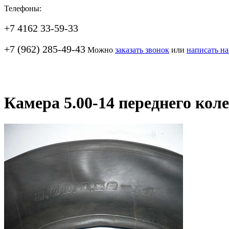
Телефоны:
+7 4162 33-59-33
+7 (962) 285-49-43
Можно
заказать звонок
или
написать н
Камера 5.00-14 переднего кол