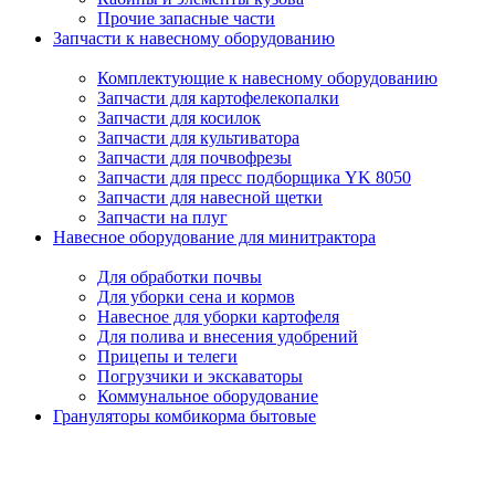
Прочие запасные части
Запчасти к навесному оборудованию
Комплектующие к навесному оборудованию
Запчасти для картофелекопалки
Запчасти для косилок
Запчасти для культиватора
Запчасти для почвофрезы
Запчасти для пресс подборщика YK 8050
Запчасти для навесной щетки
Запчасти на плуг
Навесное оборудование для минитрактора
Для обработки почвы
Для уборки сена и кормов
Навесное для уборки картофеля
Для полива и внесения удобрений
Прицепы и телеги
Погрузчики и экскаваторы
Коммунальное оборудование
Грануляторы комбикорма бытовые