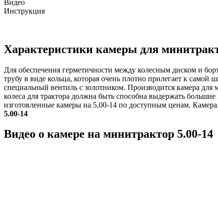
Видео
Инструкция
Характеристики камеры для минитракто
Для обеспечения герметичности между колесным диском и борто
трубу в виде кольца, которая очень плотно прилегает к самой ш
специальный вентиль с золотником. Производится камера для м
колеса для трактора должна быть способна выдержать большие 
изготовленные камеры на 5,00-14 по доступным ценам. Камера
5.00-14
Видео о камере на минитрактор 5.00-14