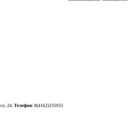
се, 24.
Телефон
: 8(4162)335933