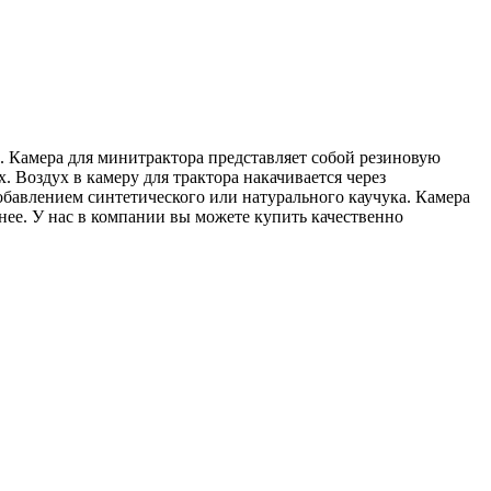
. Камера для минитрактора представляет собой резиновую
х. Воздух в камеру для трактора накачивается через
обавлением синтетического или натурального каучука. Камера
нее. У нас в компании вы можете купить качественно