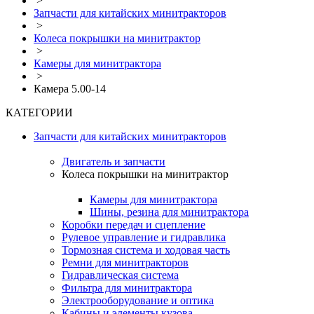
>
Запчасти для китайских минитракторов
>
Колеса покрышки на минитрактор
>
Камеры для минитрактора
>
Камера 5.00-14
КАТЕГОРИИ
Запчасти для китайских минитракторов
Двигатель и запчасти
Колеса покрышки на минитрактор
Камеры для минитрактора
Шины, резина для минитрактора
Коробки передач и сцепление
Рулевое управление и гидравлика
Тормозная система и ходовая часть
Ремни для минитракторов
Гидравлическая система
Фильтра для минитрактора
Электрооборудование и оптика
Кабины и элементы кузова