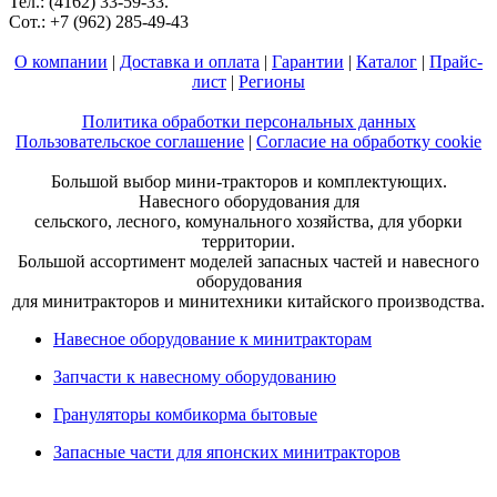
Тел.: (4162) 33-59-33.
Сот.: +7 (962) 285-49-43
О компании
|
Доставка и оплата
|
Гарантии
|
Каталог
|
Прайс-
лист
|
Регионы
Политика обработки персональных данных
Пользовательское соглашение
|
Согласие на обработку cookie
Большой выбор мини-тракторов и комплектующих.
Навесного оборудования для
сельского, лесного, комунального хозяйства, для уборки
территории.
Большой ассортимент моделей запасных частей и навесного
оборудования
для минитракторов и минитехники китайского производства.
Навесное оборудование к минитракторам
Запчасти к навесному оборудованию
Грануляторы комбикорма бытовые
Запасные части для японских минитракторов