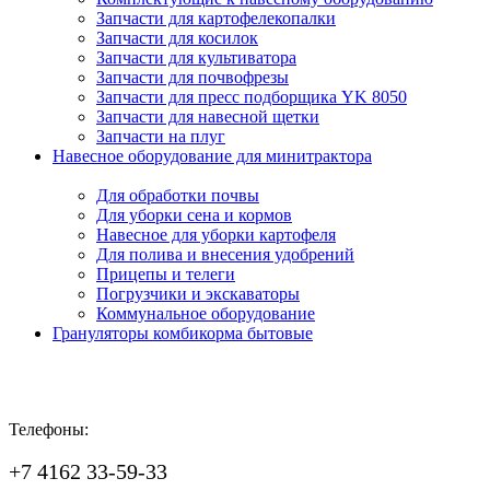
Запчасти для картофелекопалки
Запчасти для косилок
Запчасти для культиватора
Запчасти для почвофрезы
Запчасти для пресс подборщика YK 8050
Запчасти для навесной щетки
Запчасти на плуг
Навесное оборудование для минитрактора
Для обработки почвы
Для уборки сена и кормов
Навесное для уборки картофеля
Для полива и внесения удобрений
Прицепы и телеги
Погрузчики и экскаваторы
Коммунальное оборудование
Грануляторы комбикорма бытовые
Телефоны:
+7 4162 33-59-33