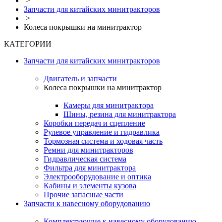
>
Запчасти для китайских минитракторов
>
Колеса покрышки на минитрактор
КАТЕГОРИИ
Запчасти для китайских минитракторов
Двигатель и запчасти
Колеса покрышки на минитрактор
Камеры для минитрактора
Шины, резина для минитрактора
Коробки передач и сцепление
Рулевое управление и гидравлика
Тормозная система и ходовая часть
Ремни для минитракторов
Гидравлическая система
Фильтра для минитрактора
Электрооборудование и оптика
Кабины и элементы кузова
Прочие запасные части
Запчасти к навесному оборудованию
Комплектующие к навесному оборудованию