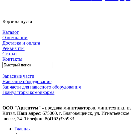
Корзина пуста
Каталог
О компании
Доставка и оплата
Реквизиты
Статьи
Контакты
Запасные части
Навесное оборудование
Запчасти для навесного оборудования
Грануляторы комбикорма
ООО "Аргентум"
- продажа минитракторов, минитехники из
Китая.
Наш адрес
: 675000, г. Благовещенск, ул. Игнатьевское
шоссе, 24.
Телефон
: 8(4162)335933
Главная