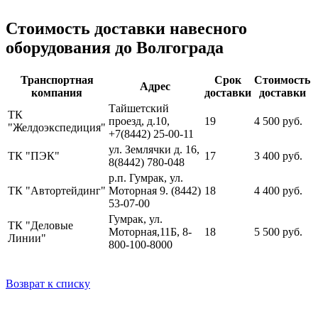
Стоимость доставки навесного
оборудования до Волгограда
Транспортная
Срок
Стоимость
Адрес
компания
доставки
доставки
Тайшетский
ТК
проезд, д.10,
19
4 500 руб.
"Желдоэкспедиция"
+7(8442) 25-00-11
ул. Землячки д. 16,
ТК "ПЭК"
17
3 400 руб.
8(8442) 780-048
р.п. Гумрак, ул.
ТК "Автортейдинг"
Моторная 9. (8442)
18
4 400 руб.
53-07-00
Гумрак, ул.
ТК "Деловые
Моторная,11Б, 8-
18
5 500 руб.
Линии"
800-100-8000
Возврат к списку