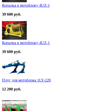
Копалка к мотоблоку 4UZ-1
39 600 руб.
Копалка к мотоблоку 4UZ-1
39 600 руб.
Плуг для мотоблока 1LY-220
12 200 руб.