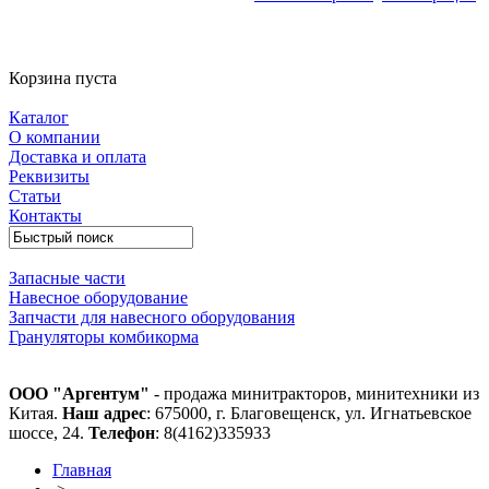
Корзина пуста
Каталог
О компании
Доставка и оплата
Реквизиты
Статьи
Контакты
Запасные части
Навесное оборудование
Запчасти для навесного оборудования
Грануляторы комбикорма
ООО "Аргентум"
- продажа минитракторов, минитехники из
Китая.
Наш адрес
: 675000, г. Благовещенск, ул. Игнатьевское
шоссе, 24.
Телефон
: 8(4162)335933
Главная