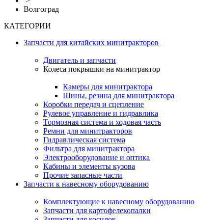
>
Волгоград
КАТЕГОРИИ
Запчасти для китайских минитракторов
Двигатель и запчасти
Колеса покрышки на минитрактор
Камеры для минитрактора
Шины, резина для минитрактора
Коробки передач и сцепление
Рулевое управление и гидравлика
Тормозная система и ходовая часть
Ремни для минитракторов
Гидравлическая система
Фильтра для минитрактора
Электрооборудование и оптика
Кабины и элементы кузова
Прочие запасные части
Запчасти к навесному оборудованию
Комплектующие к навесному оборудованию
Запчасти для картофелекопалки
Запчасти для косилок