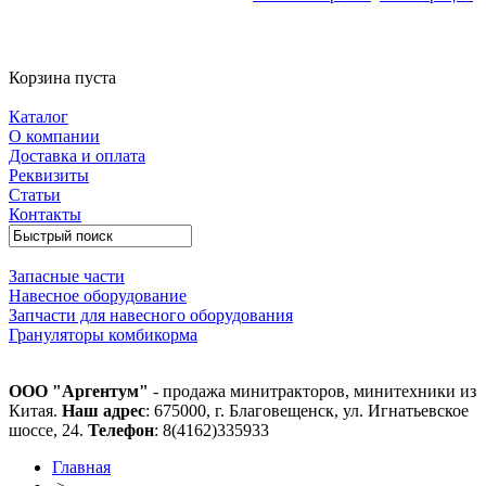
Корзина пуста
Каталог
О компании
Доставка и оплата
Реквизиты
Статьи
Контакты
Запасные части
Навесное оборудование
Запчасти для навесного оборудования
Грануляторы комбикорма
ООО "Аргентум"
- продажа минитракторов, минитехники из
Китая.
Наш адрес
: 675000, г. Благовещенск, ул. Игнатьевское
шоссе, 24.
Телефон
: 8(4162)335933
Главная