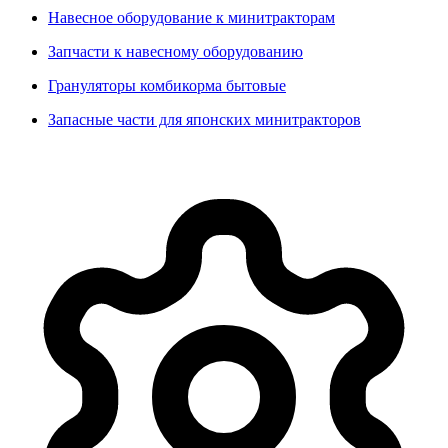
Навесное оборудование к минитракторам
Запчасти к навесному оборудованию
Грануляторы комбикорма бытовые
Запасные части для японских минитракторов