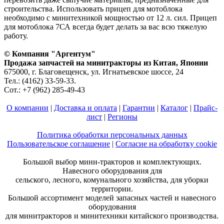
строительства. Использовать прицеп для мотоблока
необходимо с минитехникой мощностью от 12 л. сил. Прицеп
для мотоблока 7СА всегда будет делать за вас всю тяжелую
работу.
© Компания "Аргентум"
Продажа запчастей на минитракторы из Китая, Японии
675000, г. Благовещенск, ул. Игнатьевское шоссе, 24
Тел.: (4162) 33-59-33.
Сот.: +7 (962) 285-49-43
О компании
|
Доставка и оплата
|
Гарантии
|
Каталог
|
Прайс-
лист
|
Регионы
Политика обработки персональных данных
Пользовательское соглашение
|
Согласие на обработку cookie
Большой выбор мини-тракторов и комплектующих.
Навесного оборудования для
сельского, лесного, комунального хозяйства, для уборки
территории.
Большой ассортимент моделей запасных частей и навесного
оборудования
для минитракторов и минитехники китайского производства.