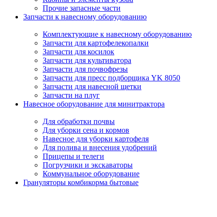
Прочие запасные части
Запчасти к навесному оборудованию
Комплектующие к навесному оборудованию
Запчасти для картофелекопалки
Запчасти для косилок
Запчасти для культиватора
Запчасти для почвофрезы
Запчасти для пресс подборщика YK 8050
Запчасти для навесной щетки
Запчасти на плуг
Навесное оборудование для минитрактора
Для обработки почвы
Для уборки сена и кормов
Навесное для уборки картофеля
Для полива и внесения удобрений
Прицепы и телеги
Погрузчики и экскаваторы
Коммунальное оборудование
Грануляторы комбикорма бытовые