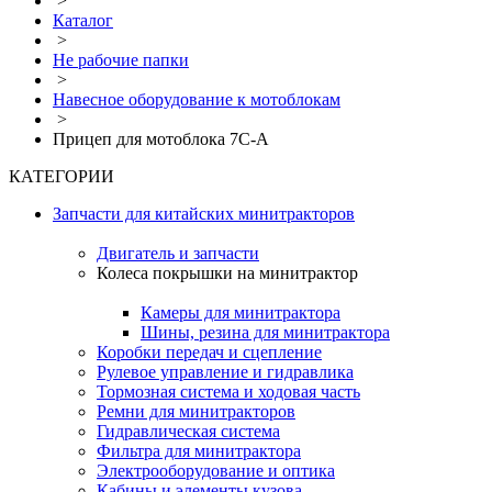
>
Каталог
>
Не рабочие папки
>
Навесное оборудование к мотоблокам
>
Прицеп для мотоблока 7C-А
КАТЕГОРИИ
Запчасти для китайских минитракторов
Двигатель и запчасти
Колеса покрышки на минитрактор
Камеры для минитрактора
Шины, резина для минитрактора
Коробки передач и сцепление
Рулевое управление и гидравлика
Тормозная система и ходовая часть
Ремни для минитракторов
Гидравлическая система
Фильтра для минитрактора
Электрооборудование и оптика
Кабины и элементы кузова