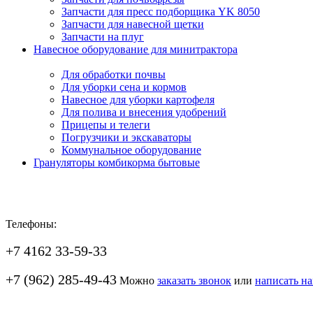
Запчасти для пресс подборщика YK 8050
Запчасти для навесной щетки
Запчасти на плуг
Навесное оборудование для минитрактора
Для обработки почвы
Для уборки сена и кормов
Навесное для уборки картофеля
Для полива и внесения удобрений
Прицепы и телеги
Погрузчики и экскаваторы
Коммунальное оборудование
Грануляторы комбикорма бытовые
Телефоны:
+7 4162 33-59-33
+7 (962) 285-49-43
Можно
заказать звонок
или
написать н