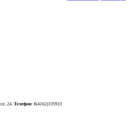
се, 24.
Телефон
: 8(4162)335933