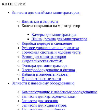
КАТЕГОРИИ
Запчасти для китайских минитракторов
Двигатель и запчасти
Колеса покрышки на минитрактор
Камеры для минитрактора
Шины, резина для минитрактора
Коробки передач и сцепление
Рулевое управление и гидравлика
Тормозная система и ходовая часть
Ремни для минитракторов
Гидравлическая система
Фильтра для минитрактора
Электрооборудование и оптика
Кабины и элементы кузова
Прочие запасные части
Запчасти к навесному оборудованию
Комплектующие к навесному оборудованию
Запчасти для картофелекопалки
Запчасти для косилок
Запчасти для культиватора
Запчасти для почвофрезы