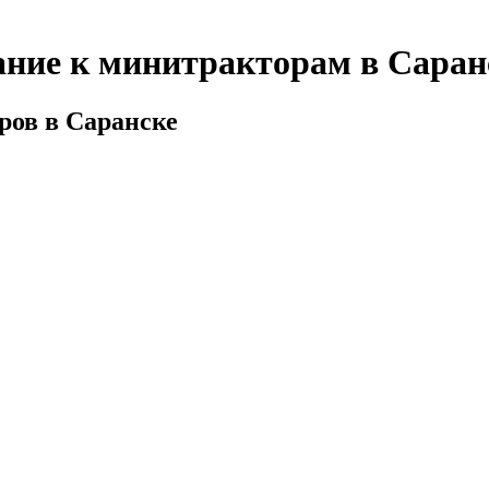
вание к минитракторам в Саран
ров в Саранске