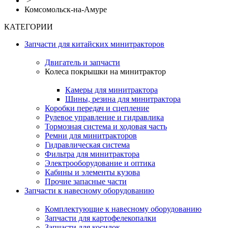
>
Комсомольск-на-Амуре
КАТЕГОРИИ
Запчасти для китайских минитракторов
Двигатель и запчасти
Колеса покрышки на минитрактор
Камеры для минитрактора
Шины, резина для минитрактора
Коробки передач и сцепление
Рулевое управление и гидравлика
Тормозная система и ходовая часть
Ремни для минитракторов
Гидравлическая система
Фильтра для минитрактора
Электрооборудование и оптика
Кабины и элементы кузова
Прочие запасные части
Запчасти к навесному оборудованию
Комплектующие к навесному оборудованию
Запчасти для картофелекопалки
Запчасти для косилок