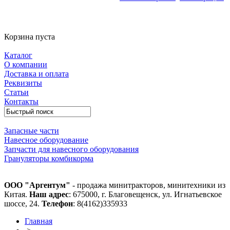
Корзина пуста
Каталог
О компании
Доставка и оплата
Реквизиты
Статьи
Контакты
Запасные части
Навесное оборудование
Запчасти для навесного оборудования
Грануляторы комбикорма
ООО "Аргентум"
- продажа минитракторов, минитехники из
Китая.
Наш адрес
: 675000, г. Благовещенск, ул. Игнатьевское
шоссе, 24.
Телефон
: 8(4162)335933
Главная