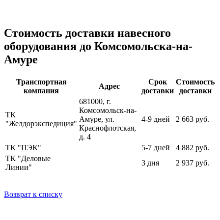
Стоимость доставки навесного
оборудования до Комсомольска-на-
Амуре
Транспортная
Срок
Стоимость
Адрес
компания
доставки
доставки
681000, г.
Комсомольск-на-
ТК
Амуре, ул.
4-9 дней
2 663 руб.
"Желдорэкспедиция"
Краснофлотская,
д. 4
ТК "ПЭК"
5-7 дней
4 882 руб.
ТК "Деловые
3 дня
2 937 руб.
Линии"
Возврат к списку