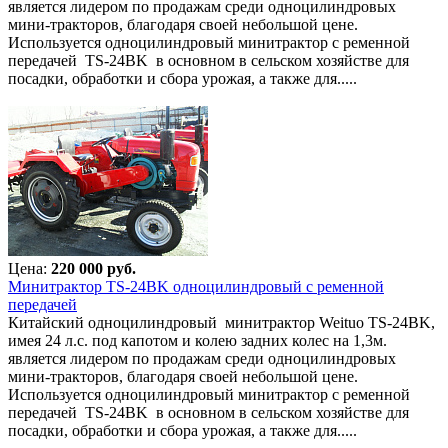
является лидером по продажам среди одноцилиндровых
мини-тракторов, благодаря своей небольшой цене.
Используется одноцилиндровый минитрактор с ременной
передачей TS-24BK в основном в сельском хозяйстве для
посадки, обработки и сбора урожая, а также для.....
Цена:
220 000 руб.
Минитрактор TS-24BK одноцилиндровый с ременной
передачей
Китайский одноцилиндровый минитрактор Weituo TS-24BK,
имея 24 л.с. под капотом и колею задних колес на 1,3м.
является лидером по продажам среди одноцилиндровых
мини-тракторов, благодаря своей небольшой цене.
Используется одноцилиндровый минитрактор с ременной
передачей TS-24BK в основном в сельском хозяйстве для
посадки, обработки и сбора урожая, а также для.....