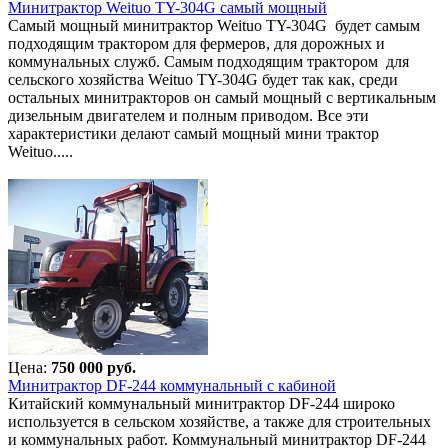
Минитрактор Weituo TY-304G самый мощный
Самый мощный минитрактор Weituo TY-304G будет самым
подходящим трактором для фермеров, для дорожных и
коммунальных служб. Самым подходящим трактором для
сельского хозяйства Weituo TY-304G будет так как, среди
остальных минитракторов он самый мощный с вертикальным
дизельным двигателем и полным приводом. Все эти
характеристики делают самый мощный мини трактор
Weituo.....
Цена:
750 000 руб.
Минитрактор DF-244 коммунальный с кабиной
Китайский коммунальный минитрактор DF-244 широко
используется в сельском хозяйстве, а также для строительных
и коммунальных работ. Коммунальный минитрактор DF-244