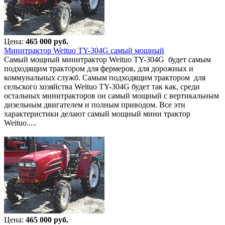
Цена:
465 000 руб.
Минитрактор Weituo TY-304G самый мощный
Самый мощный минитрактор Weituo TY-304G будет самым
подходящим трактором для фермеров, для дорожных и
коммунальных служб. Самым подходящим трактором для
сельского хозяйства Weituo TY-304G будет так как, среди
остальных минитракторов он самый мощный с вертикальным
дизельным двигателем и полным приводом. Все эти
характеристики делают самый мощный мини трактор
Weituo.....
Цена:
465 000 руб.