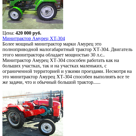
Цена:
420 000 руб.
Минитрактор Амурец XT-304
Более мощный минитрактор марки Амурец это
полноприводной малогабаритный трактор ХТ-304. Двигатель
этого минитрактора обладает мощностью 30 л.с..
Минитрактор Амурец ХТ-304 способен работать как на
больших участках, так и на участках маленьких, с
ограниченной территорией и узкими проездами. Несмотря на
это минитрактор Амурец ХТ-304 способен выполнять все те
же задачи, что и обычный большой трактор......