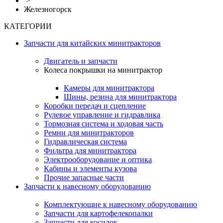
>
Железногорск
КАТЕГОРИИ
Запчасти для китайских минитракторов
Двигатель и запчасти
Колеса покрышки на минитрактор
Камеры для минитрактора
Шины, резина для минитрактора
Коробки передач и сцепление
Рулевое управление и гидравлика
Тормозная система и ходовая часть
Ремни для минитракторов
Гидравлическая система
Фильтра для минитрактора
Электрооборудование и оптика
Кабины и элементы кузова
Прочие запасные части
Запчасти к навесному оборудованию
Комплектующие к навесному оборудованию
Запчасти для картофелекопалки
Запчасти для косилок