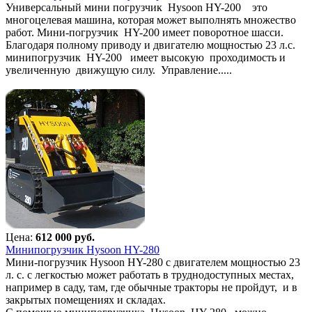
Универсальный мини погрузчик Hysoon HY-200 это
многоцелевая машина, которая может выполнять множество
работ. Мини-погрузчик HY-200 имеет поворотное шасси.
Благодаря полному приводу и двигателю мощностью 23 л.с.
минипогрузчик HY-200 имеет высокую проходимость и
увеличенную движущую силу. Управление.....
Цена:
612 000 руб.
Минипогрузчик Hysoon HY-280
Мини-погрузчик Hysoon HY-280 с двигателем мощностью 23
л. с. с легкостью может работать в труднодоступных местах,
например в саду, там, где обычные тракторы не пройдут, и в
закрытых помещениях и складах.