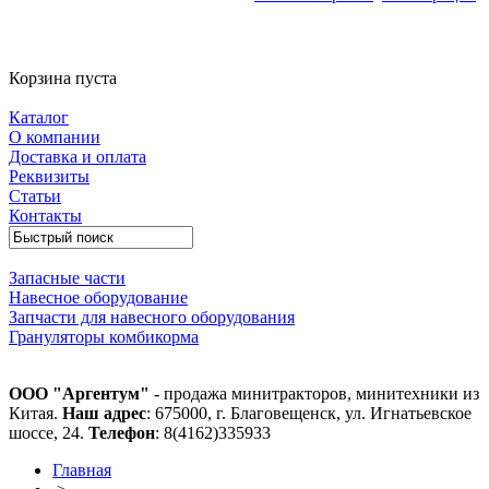
Корзина пуста
Каталог
О компании
Доставка и оплата
Реквизиты
Статьи
Контакты
Запасные части
Навесное оборудование
Запчасти для навесного оборудования
Грануляторы комбикорма
ООО "Аргентум"
- продажа минитракторов, минитехники из
Китая.
Наш адрес
: 675000, г. Благовещенск, ул. Игнатьевское
шоссе, 24.
Телефон
: 8(4162)335933
Главная