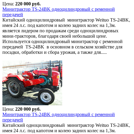
Цена:
220 000 руб.
Минитрактор TS-24BK одноцилиндровый с ременной
передачей
Китайский одноцилиндровый минитрактор Weituo TS-24BK,
имея 24 л.с. под капотом и колею задних колес на 1,3м.
является лидером по продажам среди одноцилиндровых
мини-тракторов, благодаря своей небольшой цене.
Используется одноцилиндровый минитрактор с ременной
передачей TS-24BK в основном в сельском хозяйстве для
посадки, обработки и сбора урожая, а также для.....
Цена:
220 000 руб.
Минитрактор TS-24BK одноцилиндровый с ременной
передачей
Китайский одноцилиндровый минитрактор Weituo TS-24BK,
имея 24 л.с. под капотом и колею задних колес на 1,3м.