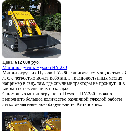
Цена:
612 000 руб.
Минипогрузчик Hysoon HY-280
Мини-погрузчик Hysoon HY-280 с двигателем мощностью 23
л. с. с легкостью может работать в труднодоступных местах,
например в саду, там, где обычные тракторы не пройдут, и в
закрытых помещениях и складах.
С помощью минипогрузчика Hysoon HY-280 можно
выполнить большое количество различной тяжелой работы
легко меняя навесное оборудование. Китайский.....