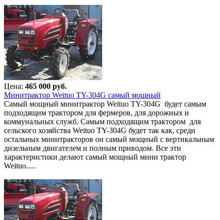
Цена:
465 000 руб.
Минитрактор Weituo TY-304G самый мощный
Самый мощный минитрактор Weituo TY-304G будет самым
подходящим трактором для фермеров, для дорожных и
коммунальных служб. Самым подходящим трактором для
сельского хозяйства Weituo TY-304G будет так как, среди
остальных минитракторов он самый мощный с вертикальным
дизельным двигателем и полным приводом. Все эти
характеристики делают самый мощный мини трактор
Weituo.....