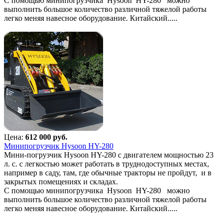
С помощью минипогрузчика Hysoon HY-280 можно
выполнить большое количество различной тяжелой работы
легко меняя навесное оборудование. Китайский.....
Цена:
612 000 руб.
Минипогрузчик Hysoon HY-280
Мини-погрузчик Hysoon HY-280 с двигателем мощностью 23
л. с. с легкостью может работать в труднодоступных местах,
например в саду, там, где обычные тракторы не пройдут, и в
закрытых помещениях и складах.
С помощью минипогрузчика Hysoon HY-280 можно
выполнить большое количество различной тяжелой работы
легко меняя навесное оборудование. Китайский.....