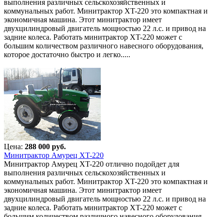
выполнения различных сельскохозяйственных и
коммунальных работ. Минитрактор XT-220 это компактная и
экономичная машина. Этот минитрактор имеет
двухцилиндровый двигатель мощностью 22 л.с. и привод на
задние колеса. Работать минитрактор XT-220 может с
большим количеством различного навесного оборудования,
которое достаточно быстро и легко.....
Цена:
288 000 руб.
Минитрактор Амурец XT-220
Минитрактор Амурец XT-220 отлично подойдет для
выполнения различных сельскохозяйственных и
коммунальных работ. Минитрактор XT-220 это компактная и
экономичная машина. Этот минитрактор имеет
двухцилиндровый двигатель мощностью 22 л.с. и привод на
задние колеса. Работать минитрактор XT-220 может с
большим количеством различного навесного оборудования,