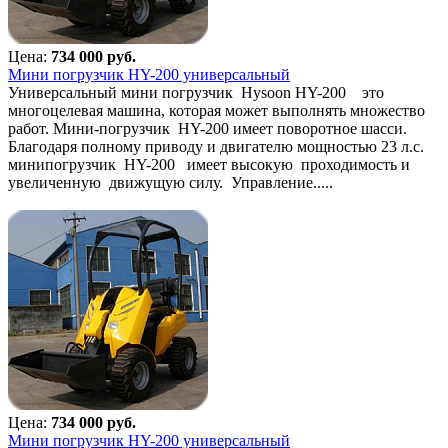
Цена:
734 000 руб.
Мини погрузчик HY-200 универсальный
Универсальный мини погрузчик Hysoon HY-200 это
многоцелевая машина, которая может выполнять множество
работ. Мини-погрузчик HY-200 имеет поворотное шасси.
Благодаря полному приводу и двигателю мощностью 23 л.с.
минипогрузчик HY-200 имеет высокую проходимость и
увеличенную движущую силу. Управление.....
Цена:
734 000 руб.
Мини погрузчик HY-200 универсальный