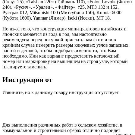
(Скаут 25), «Taishan 220» (Тайшань 110), «Foton Lovol» (Фотон
240), «Русич», «Уралец», «Файтер», т25, МТЗ 132 и 152,
Рустрак 012, Mitsubishi 100 (Митсубиси 150), Kubota 6000
(Кубота 1600), Yanmar (Янмар), Iseki (Исеки), МТ 18.
Но из-за того, что конструкция минитракторов китайских и
японских меняется из года в год, мы настоятельно
рекомендуем перед покупкой прислать нам фото или в
крайнем случае измерить размеры ключевых узлов запасных
частей и деталей, чтобы подобрать именно то, что Вам
необходимо. Или как вариант предоставить каталожный
номер или маркировку на вышедшем из строя узле, который
планируете заменить.
Инструкция от
Извините, но к данному товару инструкция отсутствует.
Для выполнения различных работ в сельском хозяйстве, в
коммунальной и строительной сферах отлично подойдет