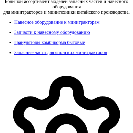
Большой ассортимент моделей запасных частей и навесного
оборудования
для минитракторов и минитехники китайского производства.
Навесное оборудование к минитракторам
Запчасти к навесному оборудованию
Грануляторы комбикорма бытовые
Запасные части для японских минитракторов