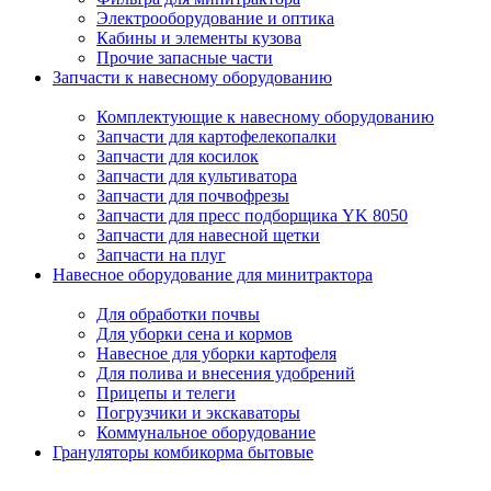
Электрооборудование и оптика
Кабины и элементы кузова
Прочие запасные части
Запчасти к навесному оборудованию
Комплектующие к навесному оборудованию
Запчасти для картофелекопалки
Запчасти для косилок
Запчасти для культиватора
Запчасти для почвофрезы
Запчасти для пресс подборщика YK 8050
Запчасти для навесной щетки
Запчасти на плуг
Навесное оборудование для минитрактора
Для обработки почвы
Для уборки сена и кормов
Навесное для уборки картофеля
Для полива и внесения удобрений
Прицепы и телеги
Погрузчики и экскаваторы
Коммунальное оборудование
Грануляторы комбикорма бытовые