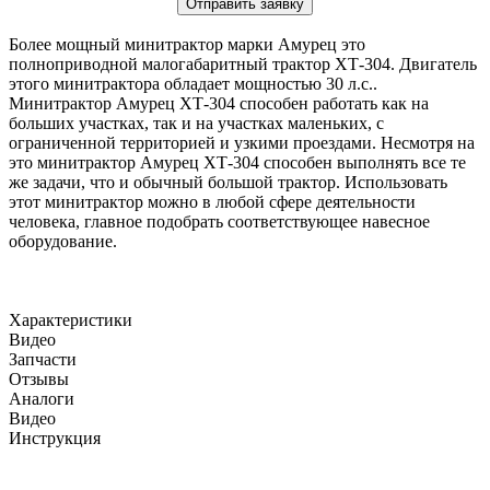
Отправить заявку
Более мощный минитрактор марки Амурец это
полноприводной малогабаритный трактор ХТ-304. Двигатель
этого минитрактора обладает мощностью 30 л.с..
Минитрактор Амурец ХТ-304 способен работать как на
больших участках, так и на участках маленьких, с
ограниченной территорией и узкими проездами. Несмотря на
это минитрактор Амурец ХТ-304 способен выполнять все те
же задачи, что и обычный большой трактор. Использовать
этот минитрактор можно в любой сфере деятельности
человека, главное подобрать соответствующее навесное
оборудование.
Характеристики
Видео
Запчасти
Отзывы
Аналоги
Видео
Инструкция