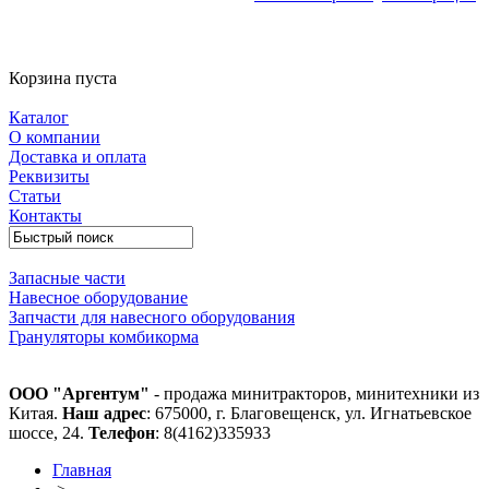
Корзина пуста
Каталог
О компании
Доставка и оплата
Реквизиты
Статьи
Контакты
Запасные части
Навесное оборудование
Запчасти для навесного оборудования
Грануляторы комбикорма
ООО "Аргентум"
- продажа минитракторов, минитехники из
Китая.
Наш адрес
: 675000, г. Благовещенск, ул. Игнатьевское
шоссе, 24.
Телефон
: 8(4162)335933
Главная