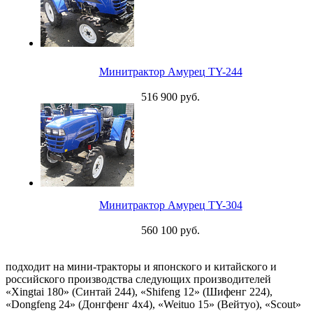
Минитрактор Амурец TY-244
516 900 руб.
Минитрактор Амурец TY-304
560 100 руб.
подходит на мини-тракторы и японского и китайского и
российского производства следующих производителей
«Xingtai 180» (Синтай 244), «Shifeng 12» (Шифенг 224),
«Dongfeng 24» (Донгфенг 4х4), «Weituo 15» (Вейтуо), «Scout»