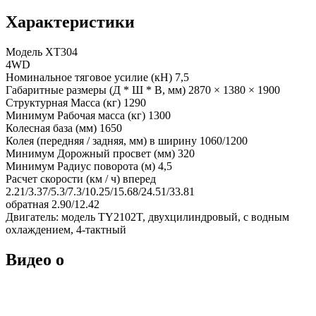
Характеристики
Модель XT304
4WD
Номинальное тяговое усилие (кН) 7,5
Габаритные размеры (Д * Ш * В, мм) 2870 × 1380 × 1900
Структурная Масса (кг) 1290
Минимум Рабочая масса (кг) 1300
Колесная база (мм) 1650
Колея (передняя / задняя, мм) в ширину 1060/1200
Минимум Дорожный просвет (мм) 320
Минимум Радиус поворота (м) 4,5
Расчет скорости (км / ч) вперед
2.21/3.37/5.3/7.3/10.25/15.68/24.51/33.81
обратная 2.90/12.42
Двигатель: модель TY2102T, двухцилиндровый, с водным
охлаждением, 4-тактный
Видео о