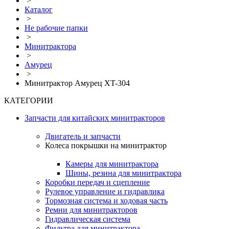
>
Каталог
>
Не рабочие папки
>
Минитрактора
>
Амурец
>
Минитрактор Амурец XT-304
КАТЕГОРИИ
Запчасти для китайских минитракторов
Двигатель и запчасти
Колеса покрышки на минитрактор
Камеры для минитрактора
Шины, резина для минитрактора
Коробки передач и сцепление
Рулевое управление и гидравлика
Тормозная система и ходовая часть
Ремни для минитракторов
Гидравлическая система
Фильтра для минитрактора