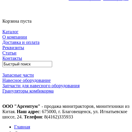
Корзина пуста
Каталог
О компании
Доставка и оплата
Реквизиты
Статьи
Контакты
Запасные части
Навесное оборудование
Запчасти для навесного оборудования
Грануляторы комбикорма
ООО "Аргентум"
- продажа минитракторов, минитехники из
Китая.
Наш адрес
: 675000, г. Благовещенск, ул. Игнатьевское
шоссе, 24.
Телефон
: 8(4162)335933
Главная