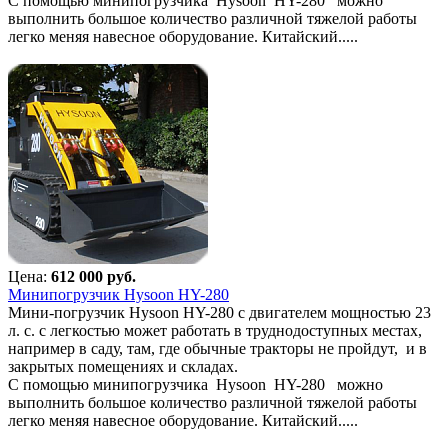
С помощью минипогрузчика Hysoon HY-280 можно
выполнить большое количество различной тяжелой работы
легко меняя навесное оборудование. Китайский.....
Цена:
612 000 руб.
Минипогрузчик Hysoon HY-280
Мини-погрузчик Hysoon HY-280 с двигателем мощностью 23
л. с. с легкостью может работать в труднодоступных местах,
например в саду, там, где обычные тракторы не пройдут, и в
закрытых помещениях и складах.
С помощью минипогрузчика Hysoon HY-280 можно
выполнить большое количество различной тяжелой работы
легко меняя навесное оборудование. Китайский.....