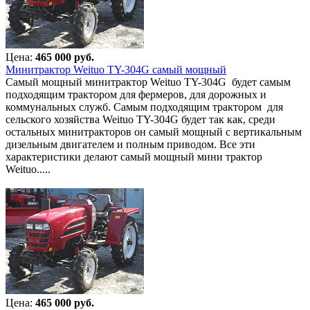
Цена:
465 000 руб.
Минитрактор Weituo TY-304G самый мощный
Самый мощный минитрактор Weituo TY-304G будет самым
подходящим трактором для фермеров, для дорожных и
коммунальных служб. Самым подходящим трактором для
сельского хозяйства Weituo TY-304G будет так как, среди
остальных минитракторов он самый мощный с вертикальным
дизельным двигателем и полным приводом. Все эти
характеристики делают самый мощный мини трактор
Weituo.....
Цена:
465 000 руб.