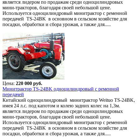
является лидером по продажам среди одноцилиндровых
мини-тракторов, благодаря своей небольшой цене.
Используется одноцилиндровый минитрактор с ременной
передачей TS-24BK в основном в сельском хозяйстве для
посадки, обработки и сбора урожая, а также для.....
Цена:
220 000 руб.
Минитрактор TS-24BK одноцилиндровый с ременной
передачей
Китайский одноцилиндровый минитрактор Weituo TS-24BK,
имея 24 л.с. под капотом и колею задних колес на 1,3м.
является лидером по продажам среди одноцилиндровых
мини-тракторов, благодаря своей небольшой цене.
Используется одноцилиндровый минитрактор с ременной
передачей TS-24BK в основном в сельском хозяйстве для
посадки, обработки и сбора урожая, а также для.....