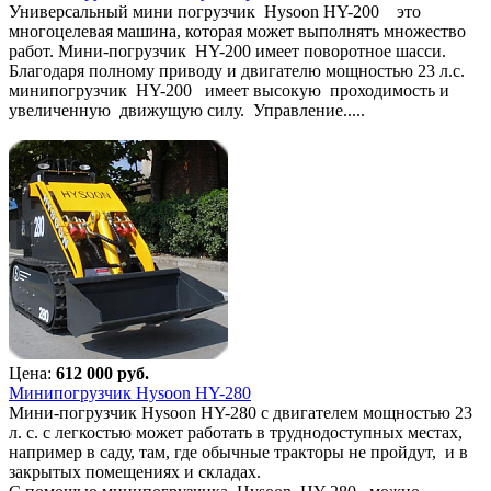
Универсальный мини погрузчик Hysoon HY-200 это
многоцелевая машина, которая может выполнять множество
работ. Мини-погрузчик HY-200 имеет поворотное шасси.
Благодаря полному приводу и двигателю мощностью 23 л.с.
минипогрузчик HY-200 имеет высокую проходимость и
увеличенную движущую силу. Управление.....
Цена:
612 000 руб.
Минипогрузчик Hysoon HY-280
Мини-погрузчик Hysoon HY-280 с двигателем мощностью 23
л. с. с легкостью может работать в труднодоступных местах,
например в саду, там, где обычные тракторы не пройдут, и в
закрытых помещениях и складах.