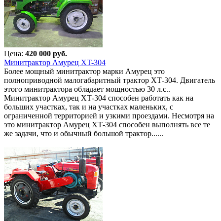
Цена:
420 000 руб.
Минитрактор Амурец XT-304
Более мощный минитрактор марки Амурец это
полноприводной малогабаритный трактор ХТ-304. Двигатель
этого минитрактора обладает мощностью 30 л.с..
Минитрактор Амурец ХТ-304 способен работать как на
больших участках, так и на участках маленьких, с
ограниченной территорией и узкими проездами. Несмотря на
это минитрактор Амурец ХТ-304 способен выполнять все те
же задачи, что и обычный большой трактор......