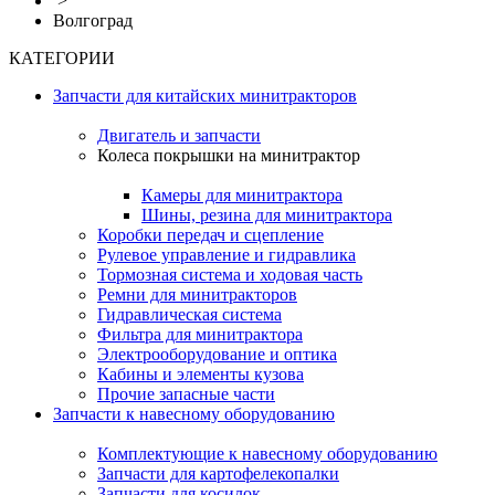
>
Волгоград
КАТЕГОРИИ
Запчасти для китайских минитракторов
Двигатель и запчасти
Колеса покрышки на минитрактор
Камеры для минитрактора
Шины, резина для минитрактора
Коробки передач и сцепление
Рулевое управление и гидравлика
Тормозная система и ходовая часть
Ремни для минитракторов
Гидравлическая система
Фильтра для минитрактора
Электрооборудование и оптика
Кабины и элементы кузова
Прочие запасные части
Запчасти к навесному оборудованию
Комплектующие к навесному оборудованию
Запчасти для картофелекопалки
Запчасти для косилок