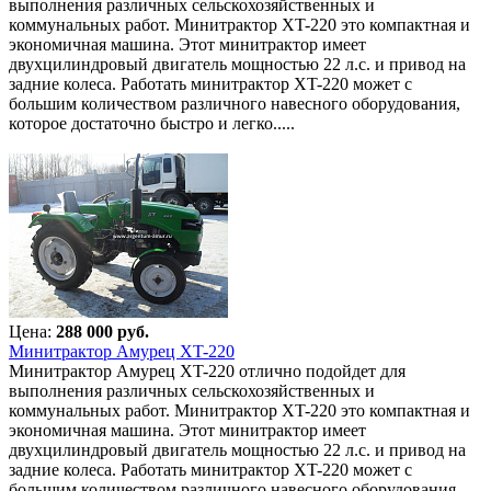
выполнения различных сельскохозяйственных и
коммунальных работ. Минитрактор XT-220 это компактная и
экономичная машина. Этот минитрактор имеет
двухцилиндровый двигатель мощностью 22 л.с. и привод на
задние колеса. Работать минитрактор XT-220 может с
большим количеством различного навесного оборудования,
которое достаточно быстро и легко.....
Цена:
288 000 руб.
Минитрактор Амурец XT-220
Минитрактор Амурец XT-220 отлично подойдет для
выполнения различных сельскохозяйственных и
коммунальных работ. Минитрактор XT-220 это компактная и
экономичная машина. Этот минитрактор имеет
двухцилиндровый двигатель мощностью 22 л.с. и привод на
задние колеса. Работать минитрактор XT-220 может с
большим количеством различного навесного оборудования,