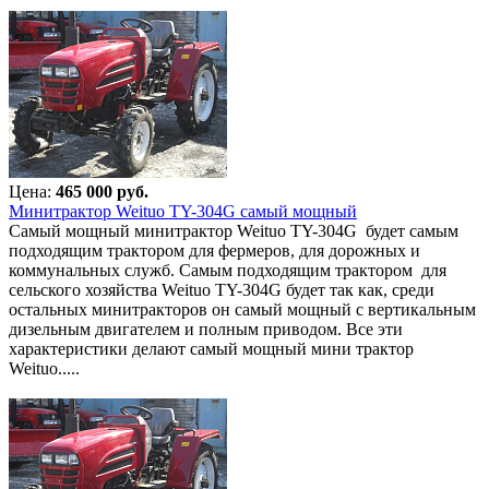
Цена:
465 000 руб.
Минитрактор Weituo TY-304G самый мощный
Самый мощный минитрактор Weituo TY-304G будет самым
подходящим трактором для фермеров, для дорожных и
коммунальных служб. Самым подходящим трактором для
сельского хозяйства Weituo TY-304G будет так как, среди
остальных минитракторов он самый мощный с вертикальным
дизельным двигателем и полным приводом. Все эти
характеристики делают самый мощный мини трактор
Weituo.....