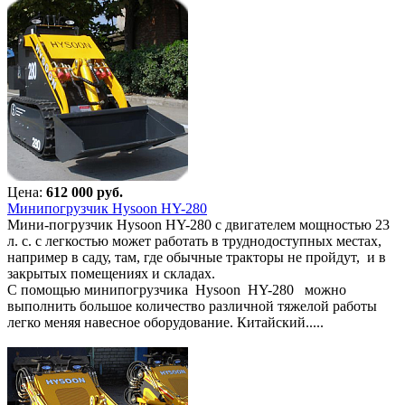
Цена:
612 000 руб.
Минипогрузчик Hysoon HY-280
Мини-погрузчик Hysoon HY-280 с двигателем мощностью 23
л. с. с легкостью может работать в труднодоступных местах,
например в саду, там, где обычные тракторы не пройдут, и в
закрытых помещениях и складах.
С помощью минипогрузчика Hysoon HY-280 можно
выполнить большое количество различной тяжелой работы
легко меняя навесное оборудование. Китайский.....