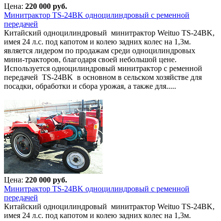
Цена:
220 000 руб.
Минитрактор TS-24BK одноцилиндровый с ременной
передачей
Китайский одноцилиндровый минитрактор Weituo TS-24BK,
имея 24 л.с. под капотом и колею задних колес на 1,3м.
является лидером по продажам среди одноцилиндровых
мини-тракторов, благодаря своей небольшой цене.
Используется одноцилиндровый минитрактор с ременной
передачей TS-24BK в основном в сельском хозяйстве для
посадки, обработки и сбора урожая, а также для.....
Цена:
220 000 руб.
Минитрактор TS-24BK одноцилиндровый с ременной
передачей
Китайский одноцилиндровый минитрактор Weituo TS-24BK,
имея 24 л.с. под капотом и колею задних колес на 1,3м.