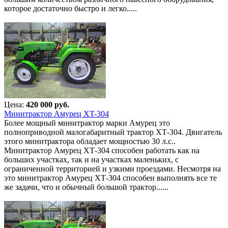
которое достаточно быстро и легко.....
Цена:
420 000 руб.
Минитрактор Амурец XT-304
Более мощный минитрактор марки Амурец это
полноприводной малогабаритный трактор ХТ-304. Двигатель
этого минитрактора обладает мощностью 30 л.с..
Минитрактор Амурец ХТ-304 способен работать как на
больших участках, так и на участках маленьких, с
ограниченной территорией и узкими проездами. Несмотря на
это минитрактор Амурец ХТ-304 способен выполнять все те
же задачи, что и обычный большой трактор......