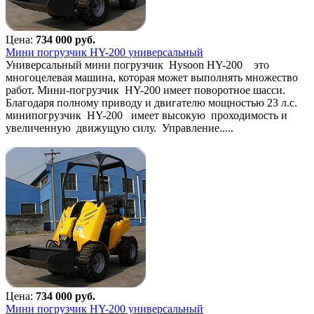
Цена:
734 000 руб.
Мини погрузчик HY-200 универсальный
Универсальный мини погрузчик Hysoon HY-200 это
многоцелевая машина, которая может выполнять множество
работ. Мини-погрузчик HY-200 имеет поворотное шасси.
Благодаря полному приводу и двигателю мощностью 23 л.с.
минипогрузчик HY-200 имеет высокую проходимость и
увеличенную движущую силу. Управление.....
Цена:
734 000 руб.
Мини погрузчик HY-200 универсальный