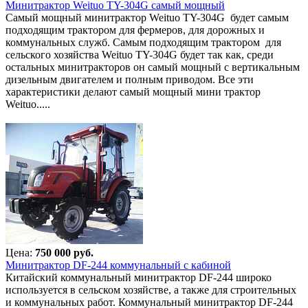
Минитрактор Weituo TY-304G самый мощный
Самый мощный минитрактор Weituo TY-304G будет самым
подходящим трактором для фермеров, для дорожных и
коммунальных служб. Самым подходящим трактором для
сельского хозяйства Weituo TY-304G будет так как, среди
остальных минитракторов он самый мощный с вертикальным
дизельным двигателем и полным приводом. Все эти
характеристики делают самый мощный мини трактор
Weituo.....
Цена:
750 000 руб.
Минитрактор DF-244 коммунальный с кабиной
Китайский коммунальный минитрактор DF-244 широко
используется в сельском хозяйстве, а также для строительных
и коммунальных работ. Коммунальный минитрактор DF-244