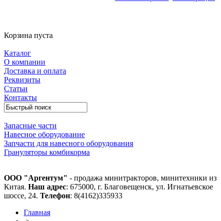
Корзина пуста
Каталог
О компании
Доставка и оплата
Реквизиты
Статьи
Контакты
Запасные части
Навесное оборудование
Запчасти для навесного оборудования
Грануляторы комбикорма
ООО "Аргентум"
- продажа минитракторов, минитехники из
Китая.
Наш адрес
: 675000, г. Благовещенск, ул. Игнатьевское
шоссе, 24.
Телефон
: 8(4162)335933
Главная