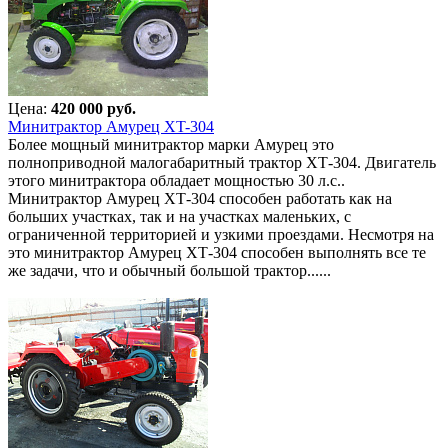
Цена:
420 000 руб.
Минитрактор Амурец XT-304
Более мощный минитрактор марки Амурец это
полноприводной малогабаритный трактор ХТ-304. Двигатель
этого минитрактора обладает мощностью 30 л.с..
Минитрактор Амурец ХТ-304 способен работать как на
больших участках, так и на участках маленьких, с
ограниченной территорией и узкими проездами. Несмотря на
это минитрактор Амурец ХТ-304 способен выполнять все те
же задачи, что и обычный большой трактор......