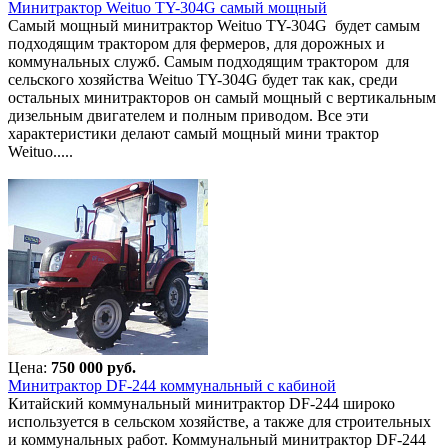
Минитрактор Weituo TY-304G самый мощный
Самый мощный минитрактор Weituo TY-304G будет самым
подходящим трактором для фермеров, для дорожных и
коммунальных служб. Самым подходящим трактором для
сельского хозяйства Weituo TY-304G будет так как, среди
остальных минитракторов он самый мощный с вертикальным
дизельным двигателем и полным приводом. Все эти
характеристики делают самый мощный мини трактор
Weituo.....
Цена:
750 000 руб.
Минитрактор DF-244 коммунальный с кабиной
Китайский коммунальный минитрактор DF-244 широко
используется в сельском хозяйстве, а также для строительных
и коммунальных работ. Коммунальный минитрактор DF-244