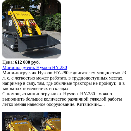
Цена:
612 000 руб.
Минипогрузчик Hysoon HY-280
Мини-погрузчик Hysoon HY-280 с двигателем мощностью 23
л. с. с легкостью может работать в труднодоступных местах,
например в саду, там, где обычные тракторы не пройдут, и в
закрытых помещениях и складах.
С помощью минипогрузчика Hysoon HY-280 можно
выполнить большое количество различной тяжелой работы
легко меняя навесное оборудование. Китайский.....