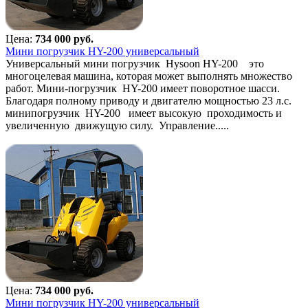
Цена:
734 000 руб.
Мини погрузчик HY-200 универсальный
Универсальный мини погрузчик Hysoon HY-200 это
многоцелевая машина, которая может выполнять множество
работ. Мини-погрузчик HY-200 имеет поворотное шасси.
Благодаря полному приводу и двигателю мощностью 23 л.с.
минипогрузчик HY-200 имеет высокую проходимость и
увеличенную движущую силу. Управление.....
Цена:
734 000 руб.
Мини погрузчик HY-200 универсальный