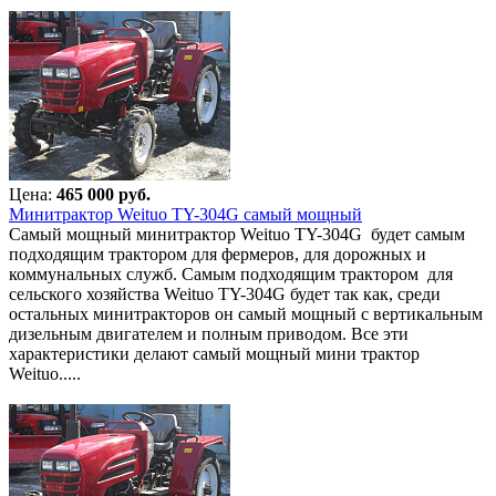
Цена:
465 000 руб.
Минитрактор Weituo TY-304G самый мощный
Самый мощный минитрактор Weituo TY-304G будет самым
подходящим трактором для фермеров, для дорожных и
коммунальных служб. Самым подходящим трактором для
сельского хозяйства Weituo TY-304G будет так как, среди
остальных минитракторов он самый мощный с вертикальным
дизельным двигателем и полным приводом. Все эти
характеристики делают самый мощный мини трактор
Weituo.....