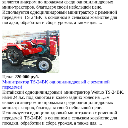
является лидером по продажам среди одноцилиндровых
мини-тракторов, благодаря своей небольшой цене.
Используется одноцилиндровый минитрактор с ременной
передачей TS-24BK в основном в сельском хозяйстве для
посадки, обработки и сбора урожая, а также для.....
Цена:
220 000 руб.
Минитрактор TS-24BK одноцилиндровый с ременной
передачей
Китайский одноцилиндровый минитрактор Weituo TS-24BK,
имея 24 л.с. под капотом и колею задних колес на 1,3м.
является лидером по продажам среди одноцилиндровых
мини-тракторов, благодаря своей небольшой цене.
Используется одноцилиндровый минитрактор с ременной
передачей TS-24BK в основном в сельском хозяйстве для
посадки, обработки и сбора урожая, а также для.....