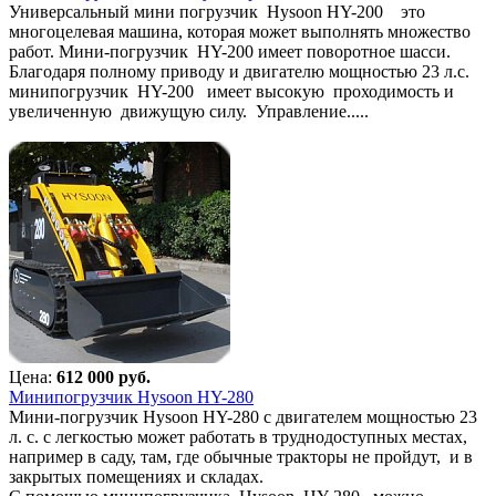
Универсальный мини погрузчик Hysoon HY-200 это
многоцелевая машина, которая может выполнять множество
работ. Мини-погрузчик HY-200 имеет поворотное шасси.
Благодаря полному приводу и двигателю мощностью 23 л.с.
минипогрузчик HY-200 имеет высокую проходимость и
увеличенную движущую силу. Управление.....
Цена:
612 000 руб.
Минипогрузчик Hysoon HY-280
Мини-погрузчик Hysoon HY-280 с двигателем мощностью 23
л. с. с легкостью может работать в труднодоступных местах,
например в саду, там, где обычные тракторы не пройдут, и в
закрытых помещениях и складах.