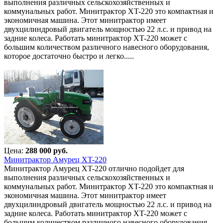
выполнения различных сельскохозяйственных и
коммунальных работ. Минитрактор XT-220 это компактная и
экономичная машина. Этот минитрактор имеет
двухцилиндровый двигатель мощностью 22 л.с. и привод на
задние колеса. Работать минитрактор XT-220 может с
большим количеством различного навесного оборудования,
которое достаточно быстро и легко.....
Цена:
288 000 руб.
Минитрактор Амурец XT-220
Минитрактор Амурец XT-220 отлично подойдет для
выполнения различных сельскохозяйственных и
коммунальных работ. Минитрактор XT-220 это компактная и
экономичная машина. Этот минитрактор имеет
двухцилиндровый двигатель мощностью 22 л.с. и привод на
задние колеса. Работать минитрактор XT-220 может с
большим количеством различного навесного оборудования,