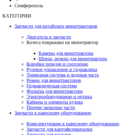
>
Симферополь
КАТЕГОРИИ
Запчасти для китайских минитракторов
Двигатель и запчасти
Колеса покрышки на минитрактор
Камеры для минитрактора
Шины, резина для минитрактора
Коробки передач и сцепление
Рулевое управление и гидравлика
Тормозная система и ходовая часть
Ремни для минитракторов
Гидравлическая система
Фильтра для минитрактора
Электрооборудование и оптика
Кабины и элементы кузова
Прочие запасные части
Запчасти к навесному оборудованию
Комплектующие к навесному оборудованию
Запчасти для картофелекопалки
Запчасти для косилок