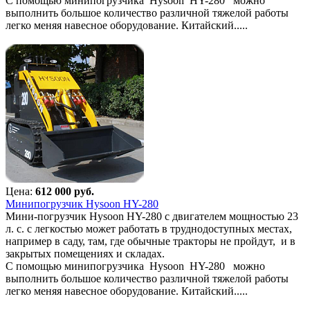
С помощью минипогрузчика Hysoon HY-280 можно
выполнить большое количество различной тяжелой работы
легко меняя навесное оборудование. Китайский.....
Цена:
612 000 руб.
Минипогрузчик Hysoon HY-280
Мини-погрузчик Hysoon HY-280 с двигателем мощностью 23
л. с. с легкостью может работать в труднодоступных местах,
например в саду, там, где обычные тракторы не пройдут, и в
закрытых помещениях и складах.
С помощью минипогрузчика Hysoon HY-280 можно
выполнить большое количество различной тяжелой работы
легко меняя навесное оборудование. Китайский.....