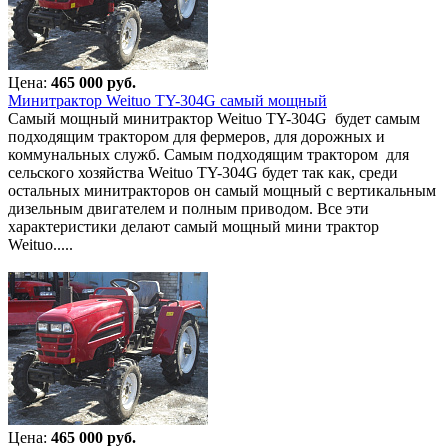
Цена:
465 000 руб.
Минитрактор Weituo TY-304G самый мощный
Самый мощный минитрактор Weituo TY-304G будет самым
подходящим трактором для фермеров, для дорожных и
коммунальных служб. Самым подходящим трактором для
сельского хозяйства Weituo TY-304G будет так как, среди
остальных минитракторов он самый мощный с вертикальным
дизельным двигателем и полным приводом. Все эти
характеристики делают самый мощный мини трактор
Weituo.....
Цена:
465 000 руб.