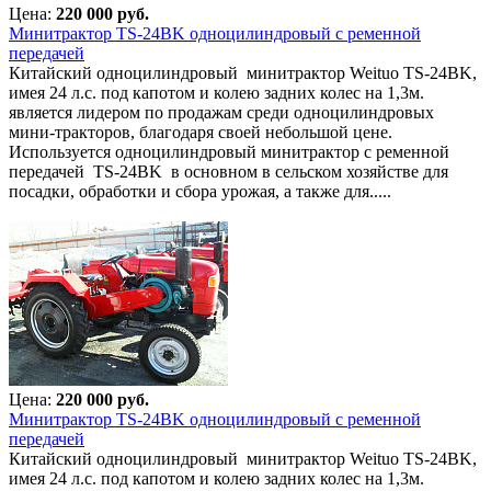
Цена:
220 000 руб.
Минитрактор TS-24BK одноцилиндровый с ременной
передачей
Китайский одноцилиндровый минитрактор Weituo TS-24BK,
имея 24 л.с. под капотом и колею задних колес на 1,3м.
является лидером по продажам среди одноцилиндровых
мини-тракторов, благодаря своей небольшой цене.
Используется одноцилиндровый минитрактор с ременной
передачей TS-24BK в основном в сельском хозяйстве для
посадки, обработки и сбора урожая, а также для.....
Цена:
220 000 руб.
Минитрактор TS-24BK одноцилиндровый с ременной
передачей
Китайский одноцилиндровый минитрактор Weituo TS-24BK,
имея 24 л.с. под капотом и колею задних колес на 1,3м.