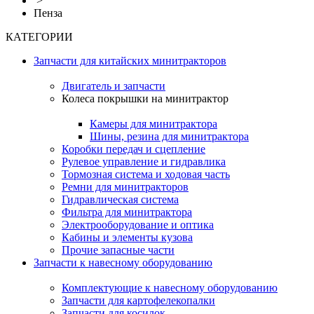
>
Пенза
КАТЕГОРИИ
Запчасти для китайских минитракторов
Двигатель и запчасти
Колеса покрышки на минитрактор
Камеры для минитрактора
Шины, резина для минитрактора
Коробки передач и сцепление
Рулевое управление и гидравлика
Тормозная система и ходовая часть
Ремни для минитракторов
Гидравлическая система
Фильтра для минитрактора
Электрооборудование и оптика
Кабины и элементы кузова
Прочие запасные части
Запчасти к навесному оборудованию
Комплектующие к навесному оборудованию
Запчасти для картофелекопалки
Запчасти для косилок