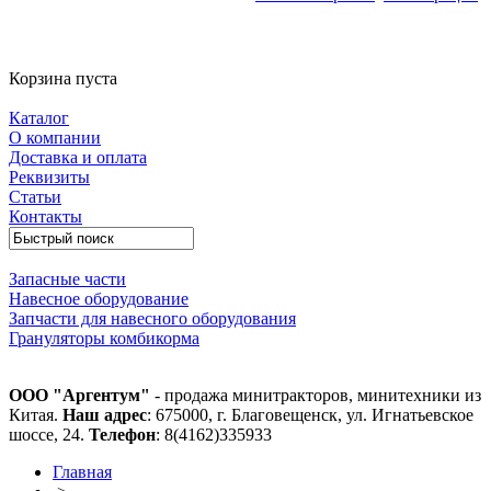
Корзина пуста
Каталог
О компании
Доставка и оплата
Реквизиты
Статьи
Контакты
Запасные части
Навесное оборудование
Запчасти для навесного оборудования
Грануляторы комбикорма
ООО "Аргентум"
- продажа минитракторов, минитехники из
Китая.
Наш адрес
: 675000, г. Благовещенск, ул. Игнатьевское
шоссе, 24.
Телефон
: 8(4162)335933
Главная