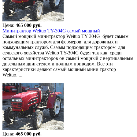
Цена:
465 000 руб.
Минитрактор Weituo TY-304G самый мощный
Самый мощный минитрактор Weituo TY-304G будет самым
подходящим трактором для фермеров, для дорожных и
коммунальных служб. Самым подходящим трактором для
сельского хозяйства Weituo TY-304G будет так как, среди
остальных минитракторов он самый мощный с вертикальным
дизельным двигателем и полным приводом. Все эти
характеристики делают самый мощный мини трактор
Weituo.....
Цена:
465 000 руб.