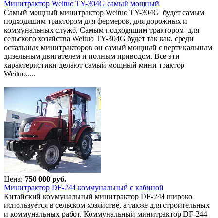
Минитрактор Weituo TY-304G самый мощный
Самый мощный минитрактор Weituo TY-304G будет самым
подходящим трактором для фермеров, для дорожных и
коммунальных служб. Самым подходящим трактором для
сельского хозяйства Weituo TY-304G будет так как, среди
остальных минитракторов он самый мощный с вертикальным
дизельным двигателем и полным приводом. Все эти
характеристики делают самый мощный мини трактор
Weituo.....
Цена:
750 000 руб.
Минитрактор DF-244 коммунальный с кабиной
Китайский коммунальный минитрактор DF-244 широко
используется в сельском хозяйстве, а также для строительных
и коммунальных работ. Коммунальный минитрактор DF-244