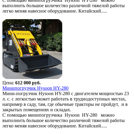
С помощью минипогрузчика Hysoon HY-280 можно
выполнить большое количество различной тяжелой работы
легко меняя навесное оборудование. Китайский.....
Цена:
612 000 руб.
Минипогрузчик Hysoon HY-280
Мини-погрузчик Hysoon HY-280 с двигателем мощностью 23
л. с. с легкостью может работать в труднодоступных местах,
например в саду, там, где обычные тракторы не пройдут, и в
закрытых помещениях и складах.
С помощью минипогрузчика Hysoon HY-280 можно
выполнить большое количество различной тяжелой работы
легко меняя навесное оборудование. Китайский.....