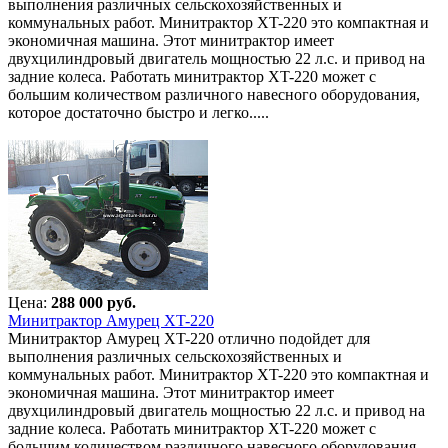
выполнения различных сельскохозяйственных и
коммунальных работ. Минитрактор XT-220 это компактная и
экономичная машина. Этот минитрактор имеет
двухцилиндровый двигатель мощностью 22 л.с. и привод на
задние колеса. Работать минитрактор XT-220 может с
большим количеством различного навесного оборудования,
которое достаточно быстро и легко.....
Цена:
288 000 руб.
Минитрактор Амурец XT-220
Минитрактор Амурец XT-220 отлично подойдет для
выполнения различных сельскохозяйственных и
коммунальных работ. Минитрактор XT-220 это компактная и
экономичная машина. Этот минитрактор имеет
двухцилиндровый двигатель мощностью 22 л.с. и привод на
задние колеса. Работать минитрактор XT-220 может с
большим количеством различного навесного оборудования,