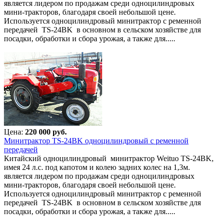
является лидером по продажам среди одноцилиндровых
мини-тракторов, благодаря своей небольшой цене.
Используется одноцилиндровый минитрактор с ременной
передачей TS-24BK в основном в сельском хозяйстве для
посадки, обработки и сбора урожая, а также для.....
Цена:
220 000 руб.
Минитрактор TS-24BK одноцилиндровый с ременной
передачей
Китайский одноцилиндровый минитрактор Weituo TS-24BK,
имея 24 л.с. под капотом и колею задних колес на 1,3м.
является лидером по продажам среди одноцилиндровых
мини-тракторов, благодаря своей небольшой цене.
Используется одноцилиндровый минитрактор с ременной
передачей TS-24BK в основном в сельском хозяйстве для
посадки, обработки и сбора урожая, а также для.....