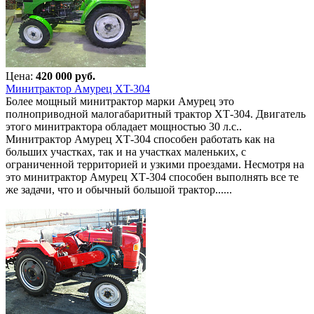
Цена:
420 000 руб.
Минитрактор Амурец XT-304
Более мощный минитрактор марки Амурец это
полноприводной малогабаритный трактор ХТ-304. Двигатель
этого минитрактора обладает мощностью 30 л.с..
Минитрактор Амурец ХТ-304 способен работать как на
больших участках, так и на участках маленьких, с
ограниченной территорией и узкими проездами. Несмотря на
это минитрактор Амурец ХТ-304 способен выполнять все те
же задачи, что и обычный большой трактор......