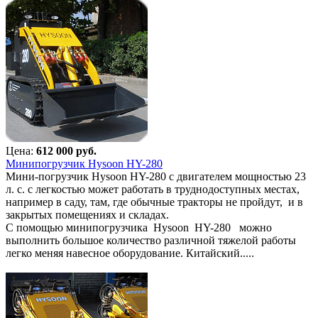
Цена:
612 000 руб.
Минипогрузчик Hysoon HY-280
Мини-погрузчик Hysoon HY-280 с двигателем мощностью 23
л. с. с легкостью может работать в труднодоступных местах,
например в саду, там, где обычные тракторы не пройдут, и в
закрытых помещениях и складах.
С помощью минипогрузчика Hysoon HY-280 можно
выполнить большое количество различной тяжелой работы
легко меняя навесное оборудование. Китайский.....