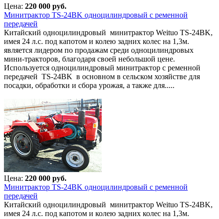
Цена:
220 000 руб.
Минитрактор TS-24BK одноцилиндровый с ременной
передачей
Китайский одноцилиндровый минитрактор Weituo TS-24BK,
имея 24 л.с. под капотом и колею задних колес на 1,3м.
является лидером по продажам среди одноцилиндровых
мини-тракторов, благодаря своей небольшой цене.
Используется одноцилиндровый минитрактор с ременной
передачей TS-24BK в основном в сельском хозяйстве для
посадки, обработки и сбора урожая, а также для.....
Цена:
220 000 руб.
Минитрактор TS-24BK одноцилиндровый с ременной
передачей
Китайский одноцилиндровый минитрактор Weituo TS-24BK,
имея 24 л.с. под капотом и колею задних колес на 1,3м.