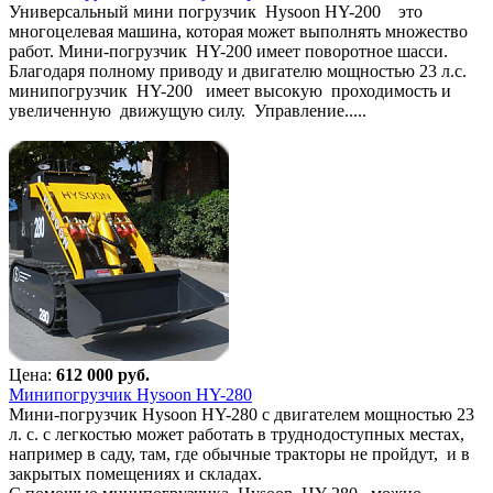
Универсальный мини погрузчик Hysoon HY-200 это
многоцелевая машина, которая может выполнять множество
работ. Мини-погрузчик HY-200 имеет поворотное шасси.
Благодаря полному приводу и двигателю мощностью 23 л.с.
минипогрузчик HY-200 имеет высокую проходимость и
увеличенную движущую силу. Управление.....
Цена:
612 000 руб.
Минипогрузчик Hysoon HY-280
Мини-погрузчик Hysoon HY-280 с двигателем мощностью 23
л. с. с легкостью может работать в труднодоступных местах,
например в саду, там, где обычные тракторы не пройдут, и в
закрытых помещениях и складах.