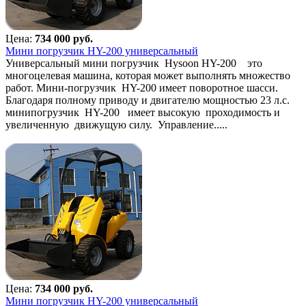
Цена:
734 000 руб.
Мини погрузчик HY-200 универсальный
Универсальный мини погрузчик Hysoon HY-200 это
многоцелевая машина, которая может выполнять множество
работ. Мини-погрузчик HY-200 имеет поворотное шасси.
Благодаря полному приводу и двигателю мощностью 23 л.с.
минипогрузчик HY-200 имеет высокую проходимость и
увеличенную движущую силу. Управление.....
Цена:
734 000 руб.
Мини погрузчик HY-200 универсальный