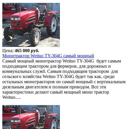
Цена:
465 000 руб.
Минитрактор Weituo TY-304G самый мощный
Самый мощный минитрактор Weituo TY-304G будет самым
подходящим трактором для фермеров, для дорожных и
коммунальных служб. Самым подходящим трактором для
сельского хозяйства Weituo TY-304G будет так как, среди
остальных минитракторов он самый мощный с вертикальным
дизельным двигателем и полным приводом. Все эти
характеристики делают самый мощный мини трактор
Weituo.....