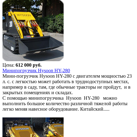
Цена:
612 000 руб.
Минипогрузчик Hysoon HY-280
Мини-погрузчик Hysoon HY-280 с двигателем мощностью 23
л. с. с легкостью может работать в труднодоступных местах,
например в саду, там, где обычные тракторы не пройдут, и в
закрытых помещениях и складах.
С помощью минипогрузчика Hysoon HY-280 можно
выполнить большое количество различной тяжелой работы
легко меняя навесное оборудование. Китайский.....