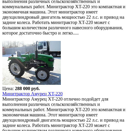
выполнения различных сельскохозяйственных и
коммунальных работ. Минитрактор XT-220 это компактная и
экономичная машина. Этот минитрактор имеет
двухцилиндровый двигатель мощностью 22 л.с. и привод на
задние колеса. Работать минитрактор XT-220 может с
большим количеством различного навесного оборудования,
которое достаточно быстро и легко.....
Цена:
288 000 руб.
Минитрактор Амурец XT-220
Минитрактор Амурец XT-220 отлично подойдет для
выполнения различных сельскохозяйственных и
коммунальных работ. Минитрактор XT-220 это компактная и
экономичная машина. Этот минитрактор имеет
двухцилиндровый двигатель мощностью 22 л.с. и привод на
задние колеса. Работать минитрактор XT-220 может с
большим количеством различного навесного оборудования,