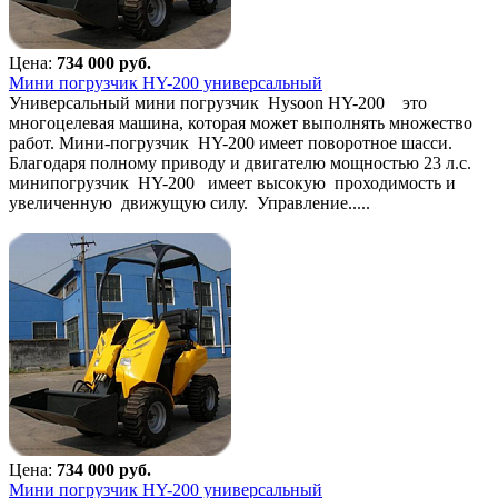
Цена:
734 000 руб.
Мини погрузчик HY-200 универсальный
Универсальный мини погрузчик Hysoon HY-200 это
многоцелевая машина, которая может выполнять множество
работ. Мини-погрузчик HY-200 имеет поворотное шасси.
Благодаря полному приводу и двигателю мощностью 23 л.с.
минипогрузчик HY-200 имеет высокую проходимость и
увеличенную движущую силу. Управление.....
Цена:
734 000 руб.
Мини погрузчик HY-200 универсальный