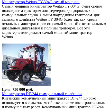
Минитрактор Weituo TY-304G самый мощный
Самый мощный минитрактор Weituo TY-304G будет самым
подходящим трактором для фермеров, для дорожных и
коммунальных служб. Самым подходящим трактором для
сельского хозяйства Weituo TY-304G будет так как, среди
остальных минитракторов он самый мощный с вертикальным
дизельным двигателем и полным приводом. Все эти
характеристики делают самый мощный мини трактор
Weituo.....
Цена:
750 000 руб.
Минитрактор DF-244 коммунальный с кабиной
Китайский коммунальный минитрактор DF-244 широко
используется в сельском хозяйстве, а также для строительных
и коммунальных работ. Коммунальный минитрактор DF-244