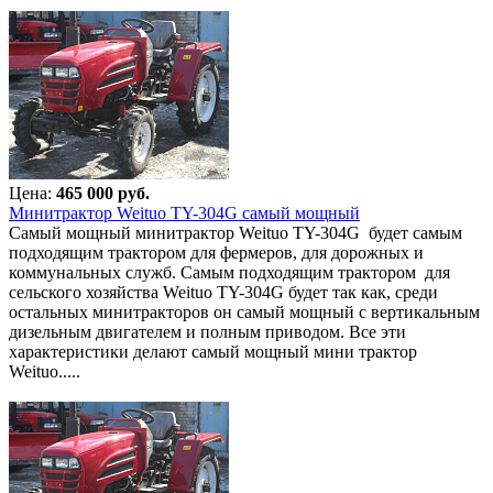
Цена:
465 000 руб.
Минитрактор Weituo TY-304G самый мощный
Самый мощный минитрактор Weituo TY-304G будет самым
подходящим трактором для фермеров, для дорожных и
коммунальных служб. Самым подходящим трактором для
сельского хозяйства Weituo TY-304G будет так как, среди
остальных минитракторов он самый мощный с вертикальным
дизельным двигателем и полным приводом. Все эти
характеристики делают самый мощный мини трактор
Weituo.....