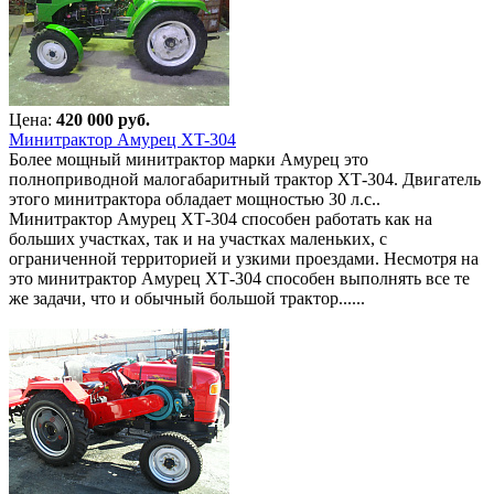
Цена:
420 000 руб.
Минитрактор Амурец XT-304
Более мощный минитрактор марки Амурец это
полноприводной малогабаритный трактор ХТ-304. Двигатель
этого минитрактора обладает мощностью 30 л.с..
Минитрактор Амурец ХТ-304 способен работать как на
больших участках, так и на участках маленьких, с
ограниченной территорией и узкими проездами. Несмотря на
это минитрактор Амурец ХТ-304 способен выполнять все те
же задачи, что и обычный большой трактор......