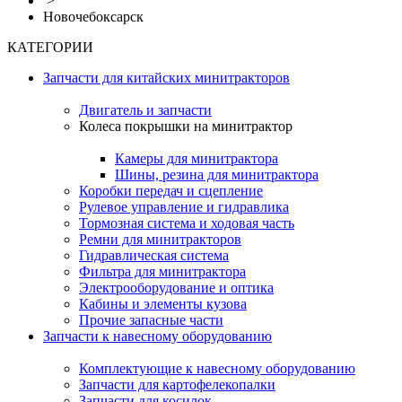
>
Новочебоксарск
КАТЕГОРИИ
Запчасти для китайских минитракторов
Двигатель и запчасти
Колеса покрышки на минитрактор
Камеры для минитрактора
Шины, резина для минитрактора
Коробки передач и сцепление
Рулевое управление и гидравлика
Тормозная система и ходовая часть
Ремни для минитракторов
Гидравлическая система
Фильтра для минитрактора
Электрооборудование и оптика
Кабины и элементы кузова
Прочие запасные части
Запчасти к навесному оборудованию
Комплектующие к навесному оборудованию
Запчасти для картофелекопалки
Запчасти для косилок