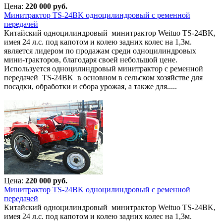
Цена:
220 000 руб.
Минитрактор TS-24BK одноцилиндровый с ременной
передачей
Китайский одноцилиндровый минитрактор Weituo TS-24BK,
имея 24 л.с. под капотом и колею задних колес на 1,3м.
является лидером по продажам среди одноцилиндровых
мини-тракторов, благодаря своей небольшой цене.
Используется одноцилиндровый минитрактор с ременной
передачей TS-24BK в основном в сельском хозяйстве для
посадки, обработки и сбора урожая, а также для.....
Цена:
220 000 руб.
Минитрактор TS-24BK одноцилиндровый с ременной
передачей
Китайский одноцилиндровый минитрактор Weituo TS-24BK,
имея 24 л.с. под капотом и колею задних колес на 1,3м.