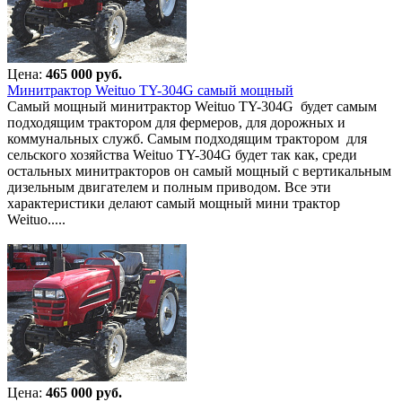
Цена:
465 000 руб.
Минитрактор Weituo TY-304G самый мощный
Самый мощный минитрактор Weituo TY-304G будет самым
подходящим трактором для фермеров, для дорожных и
коммунальных служб. Самым подходящим трактором для
сельского хозяйства Weituo TY-304G будет так как, среди
остальных минитракторов он самый мощный с вертикальным
дизельным двигателем и полным приводом. Все эти
характеристики делают самый мощный мини трактор
Weituo.....
Цена:
465 000 руб.