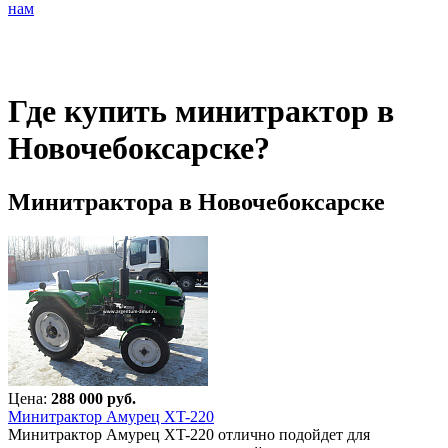
нам
Где купить минитрактор в
Новочебоксарске?
Минитрактора в Новочебоксарске
Цена:
288 000 руб.
Минитрактор Амурец XT-220
Минитрактор Амурец XT-220 отлично подойдет для