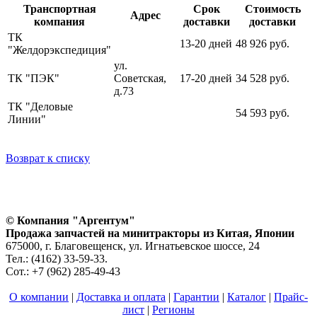
Транспортная
Срок
Стоимость
Адрес
компания
доставки
доставки
ТК
13-20 дней
48 926 руб.
"Желдорэкспедиция"
ул.
ТК "ПЭК"
Советская,
17-20 дней
34 528 руб.
д.73
ТК "Деловые
54 593 руб.
Линии"
Возврат к списку
© Компания "Аргентум"
Продажа запчастей на минитракторы из Китая, Японии
675000, г. Благовещенск, ул. Игнатьевское шоссе, 24
Тел.: (4162) 33-59-33.
Сот.: +7 (962) 285-49-43
О компании
|
Доставка и оплата
|
Гарантии
|
Каталог
|
Прайс-
лист
|
Регионы