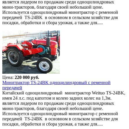
является лидером по продажам среди одноцилиндровых
мини-тракторов, благодаря своей небольшой цене.
Используется одноцилиндровый минитрактор с ременной
передачей TS-24BK в основном в сельском хозяйстве для
посадки, обработки и сбора урожая, а также для.....
Цена:
220 000 руб.
Минитрактор TS-24BK одноцилиндровый с ременной
передачей
Китайский одноцилиндровый минитрактор Weituo TS-24BK,
имея 24 л.с. под капотом и колею задних колес на 1,3м.
является лидером по продажам среди одноцилиндровых
мини-тракторов, благодаря своей небольшой цене.
Используется одноцилиндровый минитрактор с ременной
передачей TS-24BK в основном в сельском хозяйстве для
посадки, обработки и сбора урожая, а также для.....