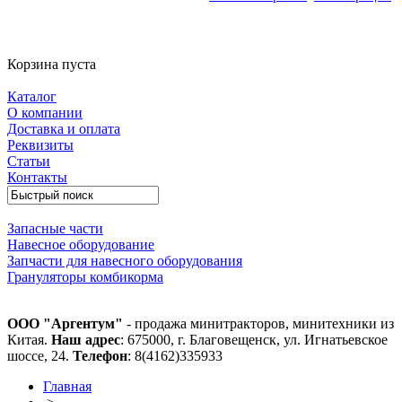
Корзина пуста
Каталог
О компании
Доставка и оплата
Реквизиты
Статьи
Контакты
Запасные части
Навесное оборудование
Запчасти для навесного оборудования
Грануляторы комбикорма
ООО "Аргентум"
- продажа минитракторов, минитехники из
Китая.
Наш адрес
: 675000, г. Благовещенск, ул. Игнатьевское
шоссе, 24.
Телефон
: 8(4162)335933
Главная