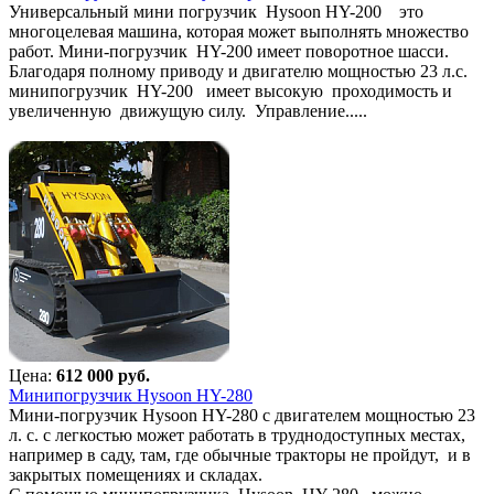
Универсальный мини погрузчик Hysoon HY-200 это
многоцелевая машина, которая может выполнять множество
работ. Мини-погрузчик HY-200 имеет поворотное шасси.
Благодаря полному приводу и двигателю мощностью 23 л.с.
минипогрузчик HY-200 имеет высокую проходимость и
увеличенную движущую силу. Управление.....
Цена:
612 000 руб.
Минипогрузчик Hysoon HY-280
Мини-погрузчик Hysoon HY-280 с двигателем мощностью 23
л. с. с легкостью может работать в труднодоступных местах,
например в саду, там, где обычные тракторы не пройдут, и в
закрытых помещениях и складах.