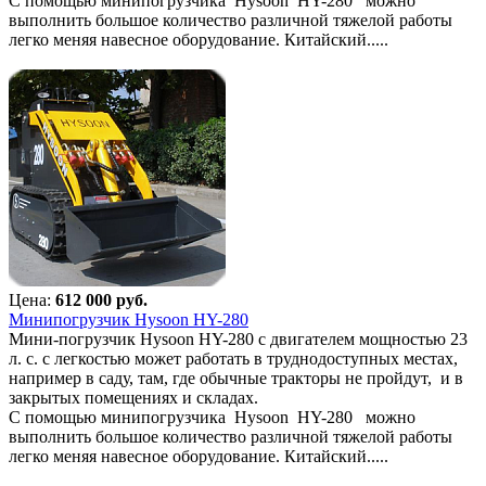
С помощью минипогрузчика Hysoon HY-280 можно
выполнить большое количество различной тяжелой работы
легко меняя навесное оборудование. Китайский.....
Цена:
612 000 руб.
Минипогрузчик Hysoon HY-280
Мини-погрузчик Hysoon HY-280 с двигателем мощностью 23
л. с. с легкостью может работать в труднодоступных местах,
например в саду, там, где обычные тракторы не пройдут, и в
закрытых помещениях и складах.
С помощью минипогрузчика Hysoon HY-280 можно
выполнить большое количество различной тяжелой работы
легко меняя навесное оборудование. Китайский.....