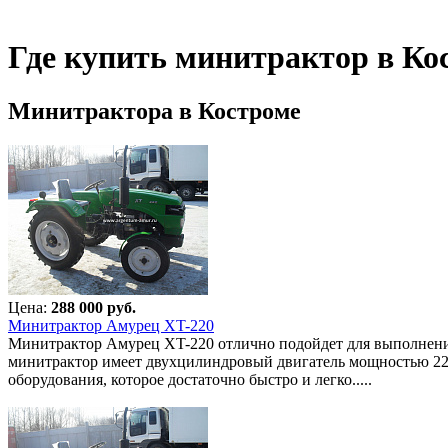
Где купить минитрактор в Ко
Минитрактора в Костроме
Цена:
288 000 руб.
Минитрактор Амурец XT-220
Минитрактор Амурец XT-220 отлично подойдет для выполнения
минитрактор имеет двухцилиндровый двигатель мощностью 22 л
оборудования, которое достаточно быстро и легко.....