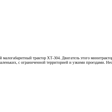
малогабаритный трактор ХТ-304. Двигатель этого минитрактор
х маленьких, с ограниченной территорией и узкими проездами. 