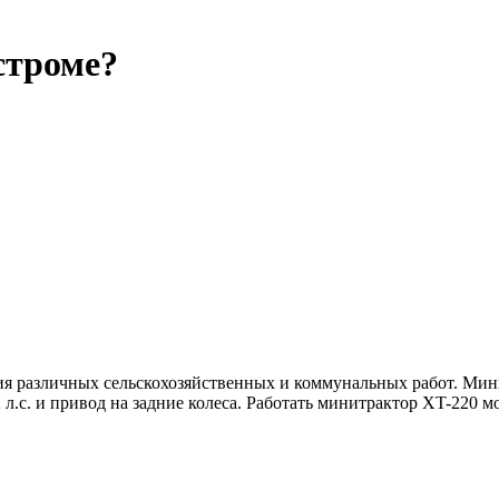
строме?
 различных сельскохозяйственных и коммунальных работ. Мини
.с. и привод на задние колеса. Работать минитрактор XT-220 м