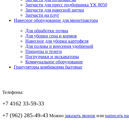
Запчасти для пресс подборщика YK 8050
Запчасти для навесной щетки
Запчасти на плуг
Навесное оборудование для минитрактора
Для обработки почвы
Для уборки сена и кормов
Навесное для уборки картофеля
Для полива и внесения удобрений
Прицепы и телеги
Погрузчики и экскаваторы
Коммунальное оборудование
Грануляторы комбикорма бытовые
Телефоны:
+7 4162 33-59-33
+7 (962) 285-49-43
Можно
заказать звонок
или
написать н