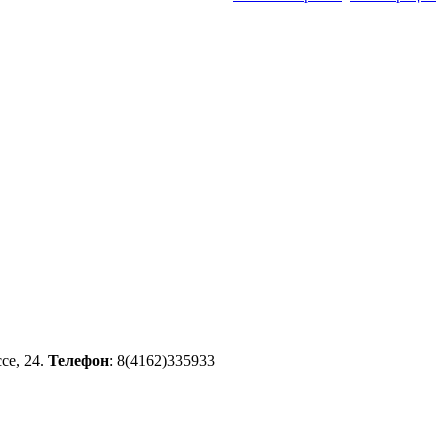
се, 24.
Телефон
: 8(4162)335933