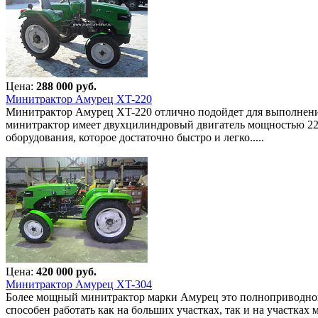
Цена:
288 000 руб.
Минитрактор Амурец XT-220
Минитрактор Амурец XT-220 отлично подойдет для выполнения
минитрактор имеет двухцилиндровый двигатель мощностью 22 л
оборудования, которое достаточно быстро и легко.....
Цена:
420 000 руб.
Минитрактор Амурец XT-304
Более мощный минитрактор марки Амурец это полноприводной 
способен работать как на больших участках, так и на участка