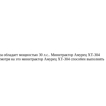
а обладает мощностью 30 л.с.. Минитрактор Амурец ХТ-304
Несмотря на это минитрактор Амурец ХТ-304 способен выполнять