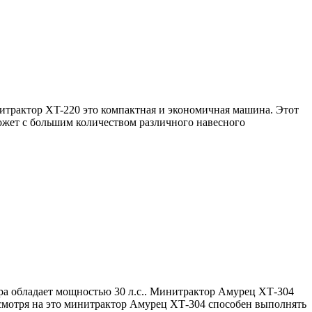
трактор XT-220 это компактная и экономичная машина. Этот
ожет с большим количеством различного навесного
а обладает мощностью 30 л.с.. Минитрактор Амурец ХТ-304
Несмотря на это минитрактор Амурец ХТ-304 способен выполнять