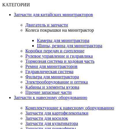
КАТЕГОРИИ
Запчасти для китайских минитракторов
Двигатель и запчасти
Колеса покрышки на минитрактор
Камеры для минитрактора
Шины, резина для минитрактора
Коробки передач и сцепление
Рулевое управление и гидравлика
Тормозная система и ходовая часть
Ремни для минитракторов
Гидравлическая система
Фильтра для минитрактора
Электрооборудование и оптика
Кабины и элементы кузова
Прочие запасные части
Запчасти к навесному оборудованию
Комплектующие к навесному оборудованию
Запчасти для картофелекопалки
Запчасти для косилок
Запчасти для культиватора
Запчасти для почвофрезы