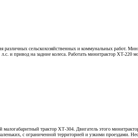
 различных сельскохозяйственных и коммунальных работ. Мини
.с. и привод на задние колеса. Работать минитрактор XT-220 м
малогабаритный трактор ХТ-304. Двигатель этого минитрактор
х маленьких, с ограниченной территорией и узкими проездами. 