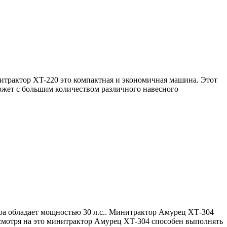
трактор XT-220 это компактная и экономичная машина. Этот
ожет с большим количеством различного навесного
а обладает мощностью 30 л.с.. Минитрактор Амурец ХТ-304
Несмотря на это минитрактор Амурец ХТ-304 способен выполнять