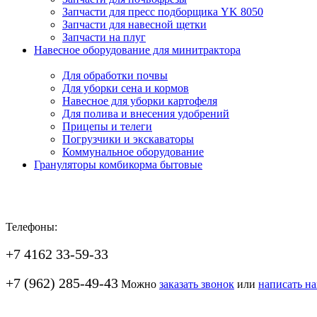
Запчасти для пресс подборщика YK 8050
Запчасти для навесной щетки
Запчасти на плуг
Навесное оборудование для минитрактора
Для обработки почвы
Для уборки сена и кормов
Навесное для уборки картофеля
Для полива и внесения удобрений
Прицепы и телеги
Погрузчики и экскаваторы
Коммунальное оборудование
Грануляторы комбикорма бытовые
Телефоны:
+7 4162 33-59-33
+7 (962) 285-49-43
Можно
заказать звонок
или
написать н