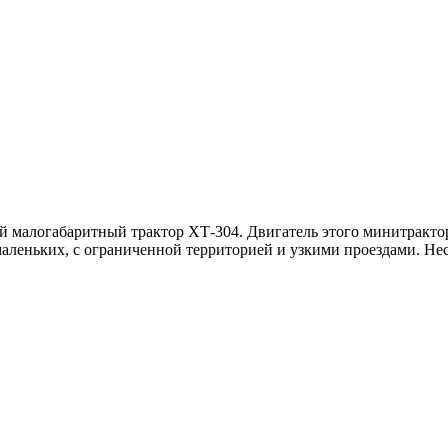
малогабаритный трактор ХТ-304. Двигатель этого минитрактор
х маленьких, с ограниченной территорией и узкими проездами. 