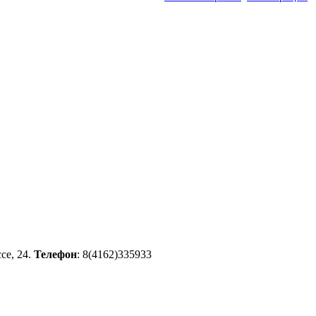
се, 24.
Телефон
: 8(4162)335933