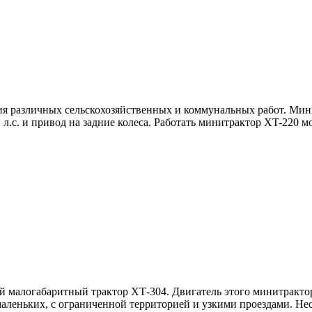
 различных сельскохозяйственных и коммунальных работ. Мини
.с. и привод на задние колеса. Работать минитрактор XT-220 м
малогабаритный трактор ХТ-304. Двигатель этого минитрактор
х маленьких, с ограниченной территорией и узкими проездами. 