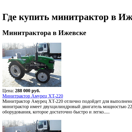
Где купить минитрактор в Иж
Минитрактора в Ижевске
Цена:
288 000 руб.
Минитрактор Амурец XT-220
Минитрактор Амурец XT-220 отлично подойдет для выполнения
минитрактор имеет двухцилиндровый двигатель мощностью 22 л
оборудования, которое достаточно быстро и легко.....