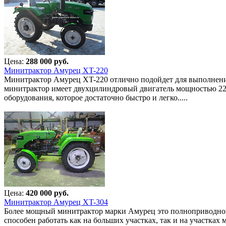
Цена:
288 000 руб.
Минитрактор Амурец XT-220
Минитрактор Амурец XT-220 отлично подойдет для выполнения
минитрактор имеет двухцилиндровый двигатель мощностью 22 л
оборудования, которое достаточно быстро и легко.....
Цена:
420 000 руб.
Минитрактор Амурец XT-304
Более мощный минитрактор марки Амурец это полноприводной 
способен работать как на больших участках, так и на участка