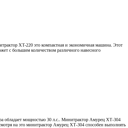
трактор XT-220 это компактная и экономичная машина. Этот
ожет с большим количеством различного навесного
а обладает мощностью 30 л.с.. Минитрактор Амурец ХТ-304
Несмотря на это минитрактор Амурец ХТ-304 способен выполнять