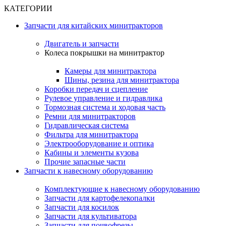
КАТЕГОРИИ
Запчасти для китайских минитракторов
Двигатель и запчасти
Колеса покрышки на минитрактор
Камеры для минитрактора
Шины, резина для минитрактора
Коробки передач и сцепление
Рулевое управление и гидравлика
Тормозная система и ходовая часть
Ремни для минитракторов
Гидравлическая система
Фильтра для минитрактора
Электрооборудование и оптика
Кабины и элементы кузова
Прочие запасные части
Запчасти к навесному оборудованию
Комплектующие к навесному оборудованию
Запчасти для картофелекопалки
Запчасти для косилок
Запчасти для культиватора
Запчасти для почвофрезы