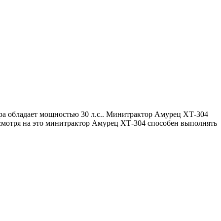
а обладает мощностью 30 л.с.. Минитрактор Амурец ХТ-304
Несмотря на это минитрактор Амурец ХТ-304 способен выполнять