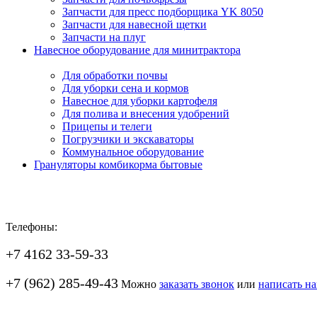
Запчасти для пресс подборщика YK 8050
Запчасти для навесной щетки
Запчасти на плуг
Навесное оборудование для минитрактора
Для обработки почвы
Для уборки сена и кормов
Навесное для уборки картофеля
Для полива и внесения удобрений
Прицепы и телеги
Погрузчики и экскаваторы
Коммунальное оборудование
Грануляторы комбикорма бытовые
Телефоны:
+7 4162 33-59-33
+7 (962) 285-49-43
Можно
заказать звонок
или
написать н