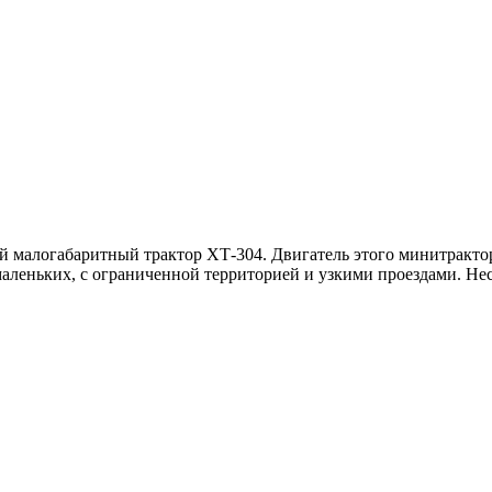
малогабаритный трактор ХТ-304. Двигатель этого минитрактор
х маленьких, с ограниченной территорией и узкими проездами. 