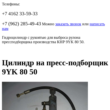
Телефоны:
+7 4162 33-59-33
+7 (962) 285-49-43
Можно
заказать звонок
или
написать
нам
Гидроцилиндр с рукоятью для выброса рулона
прессподборщика производства КНР 9YK 80 50.
Цилиндр на пресс-подборщик
9YK 80 50