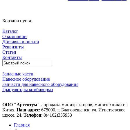
Корзина пуста
Каталог
О компании
Доставка и оплата
Реквизиты
Статьи
Контакты
Запасные части
Навесное оборудование
Запчасти для навесного оборудования
Грануляторы комбикорма
ООО "Аргентум"
- продажа минитракторов, минитехники из
Китая.
Наш адрес
: 675000, г. Благовещенск, ул. Игнатьевское
шоссе, 24.
Телефон
: 8(4162)335933
Главная