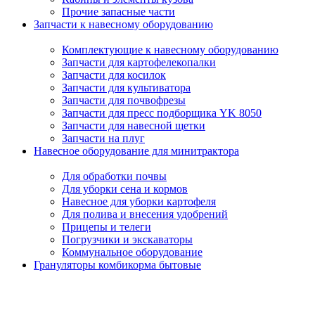
Прочие запасные части
Запчасти к навесному оборудованию
Комплектующие к навесному оборудованию
Запчасти для картофелекопалки
Запчасти для косилок
Запчасти для культиватора
Запчасти для почвофрезы
Запчасти для пресс подборщика YK 8050
Запчасти для навесной щетки
Запчасти на плуг
Навесное оборудование для минитрактора
Для обработки почвы
Для уборки сена и кормов
Навесное для уборки картофеля
Для полива и внесения удобрений
Прицепы и телеги
Погрузчики и экскаваторы
Коммунальное оборудование
Грануляторы комбикорма бытовые