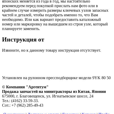
японских меняется из года в год, мы настоятельно
рекомендуем перед покупкой прислать нам фото или в
крайнем случае измерить размеры ключевых узлов запасных
частей и деталей, чтобы подобрать именно то, что Вам
необходимо. Или как вариант предоставить каталожный
номер или маркировку на вышедшем из строя узле, который
планируете заменить.
Инструкция от
Извините, но к данному товару инструкция отсутствует.
Установлен на рулонном прессподборщике модели 9YK 80 50
© Компания "Аргентум"
Продажа запчастей на минитракторы из Китая, Японии
675000, г. Благовещенск, ул. Игнатьевское шоссе, 24
Тел.: (4162) 33-59-33.
Сот.: +7 (962) 285-49-43