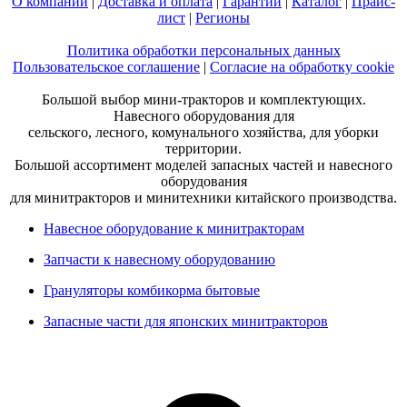
О компании
|
Доставка и оплата
|
Гарантии
|
Каталог
|
Прайс-
лист
|
Регионы
Политика обработки персональных данных
Пользовательское соглашение
|
Согласие на обработку cookie
Большой выбор мини-тракторов и комплектующих.
Навесного оборудования для
сельского, лесного, комунального хозяйства, для уборки
территории.
Большой ассортимент моделей запасных частей и навесного
оборудования
для минитракторов и минитехники китайского производства.
Навесное оборудование к минитракторам
Запчасти к навесному оборудованию
Грануляторы комбикорма бытовые
Запасные части для японских минитракторов