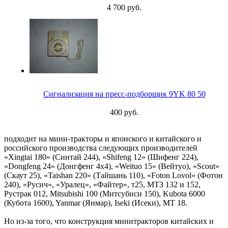
4 700 руб.
Сигнализация на пресс-подборщик 9YK 80 50
400 руб.
подходит на мини-тракторы и японского и китайского и
российского производства следующих производителей
«Xingtai 180» (Синтай 244), «Shifeng 12» (Шифенг 224),
«Dongfeng 24» (Донгфенг 4х4), «Weituo 15» (Вейтуо), «Scout»
(Скаут 25), «Taishan 220» (Тайшань 110), «Foton Lovol» (Фотон
240), «Русич», «Уралец», «Файтер», т25, МТЗ 132 и 152,
Рустрак 012, Mitsubishi 100 (Митсубиси 150), Kubota 6000
(Кубота 1600), Yanmar (Янмар), Iseki (Исеки), МТ 18.
Но из-за того, что конструкция минитракторов китайских и