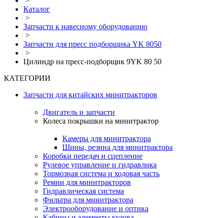
>
Каталог
>
Запчасти к навесному оборудованию
>
Запчасти для пресс подборщика YK 8050
>
Цилиндр на пресс-подборщик 9YK 80 50
КАТЕГОРИИ
Запчасти для китайских минитракторов
Двигатель и запчасти
Колеса покрышки на минитрактор
Камеры для минитрактора
Шины, резина для минитрактора
Коробки передач и сцепление
Рулевое управление и гидравлика
Тормозная система и ходовая часть
Ремни для минитракторов
Гидравлическая система
Фильтра для минитрактора
Электрооборудование и оптика
Кабины и элементы кузова