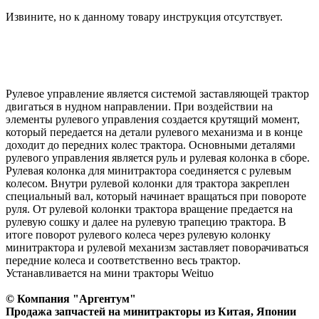
Извините, но к данному товару инструкция отсутствует.
Рулевое управление является системой заставляющей трактор
двигаться в нудном направлении. При воздействии на
элементы рулевого управления создается крутящий момент,
который передается на детали рулевого механизма и в конце
доходит до передних колес трактора. Основными деталями
рулевого управления является руль и рулевая колонка в сборе.
Рулевая колонка для минитрактора соединяется с рулевым
колесом. Внутри рулевой колонки для трактора закреплен
специальный вал, который начинает вращаться при повороте
руля. От рулевой колонки трактора вращение предается на
рулевую сошку и далее на рулевую трапецию трактора. В
итоге поворот рулевого колеса через рулевую колонку
минитрактора и рулевой механизм заставляет поворачиваться
передние колеса и соответственно весь трактор.
Устанавливается на мини тракторы Weituo
© Компания "Аргентум"
Продажа запчастей на минитракторы из Китая, Японии