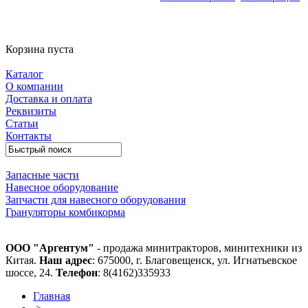
Корзина пуста
Каталог
О компании
Доставка и оплата
Реквизиты
Статьи
Контакты
Запасные части
Навесное оборудование
Запчасти для навесного оборудования
Грануляторы комбикорма
ООО "Аргентум"
- продажа минитракторов, минитехники из
Китая.
Наш адрес
: 675000, г. Благовещенск, ул. Игнатьевское
шоссе, 24.
Телефон
: 8(4162)335933
Главная