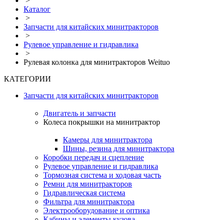
>
Каталог
>
Запчасти для китайских минитракторов
>
Рулевое управление и гидравлика
>
Рулевая колонка для минитракторов Weituo
КАТЕГОРИИ
Запчасти для китайских минитракторов
Двигатель и запчасти
Колеса покрышки на минитрактор
Камеры для минитрактора
Шины, резина для минитрактора
Коробки передач и сцепление
Рулевое управление и гидравлика
Тормозная система и ходовая часть
Ремни для минитракторов
Гидравлическая система
Фильтра для минитрактора
Электрооборудование и оптика
Кабины и элементы кузова