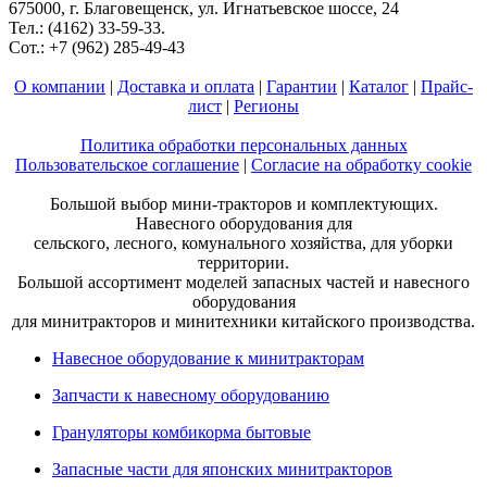
675000, г. Благовещенск, ул. Игнатьевское шоссе, 24
Тел.: (4162) 33-59-33.
Сот.: +7 (962) 285-49-43
О компании
|
Доставка и оплата
|
Гарантии
|
Каталог
|
Прайс-
лист
|
Регионы
Политика обработки персональных данных
Пользовательское соглашение
|
Согласие на обработку cookie
Большой выбор мини-тракторов и комплектующих.
Навесного оборудования для
сельского, лесного, комунального хозяйства, для уборки
территории.
Большой ассортимент моделей запасных частей и навесного
оборудования
для минитракторов и минитехники китайского производства.
Навесное оборудование к минитракторам
Запчасти к навесному оборудованию
Грануляторы комбикорма бытовые
Запасные части для японских минитракторов