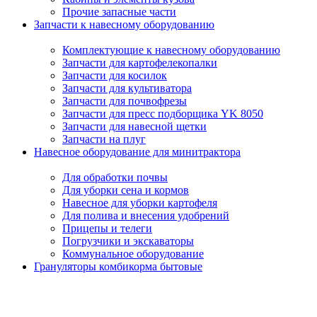
Прочие запасные части
Запчасти к навесному оборудованию
Комплектующие к навесному оборудованию
Запчасти для картофелекопалки
Запчасти для косилок
Запчасти для культиватора
Запчасти для почвофрезы
Запчасти для пресс подборщика YK 8050
Запчасти для навесной щетки
Запчасти на плуг
Навесное оборудование для минитрактора
Для обработки почвы
Для уборки сена и кормов
Навесное для уборки картофеля
Для полива и внесения удобрений
Прицепы и телеги
Погрузчики и экскаваторы
Коммунальное оборудование
Грануляторы комбикорма бытовые