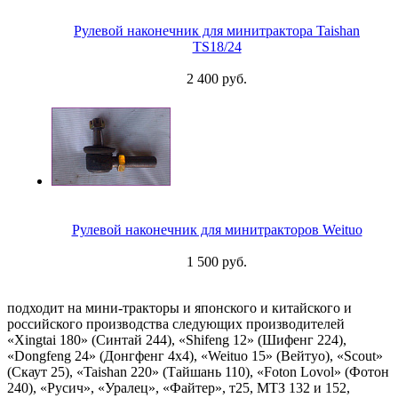
Рулевой наконечник для минитрактора Taishan
TS18/24
2 400 руб.
Рулевой наконечник для минитракторов Weituo
1 500 руб.
подходит на мини-тракторы и японского и китайского и
российского производства следующих производителей
«Xingtai 180» (Синтай 244), «Shifeng 12» (Шифенг 224),
«Dongfeng 24» (Донгфенг 4х4), «Weituo 15» (Вейтуо), «Scout»
(Скаут 25), «Taishan 220» (Тайшань 110), «Foton Lovol» (Фотон
240), «Русич», «Уралец», «Файтер», т25, МТЗ 132 и 152,