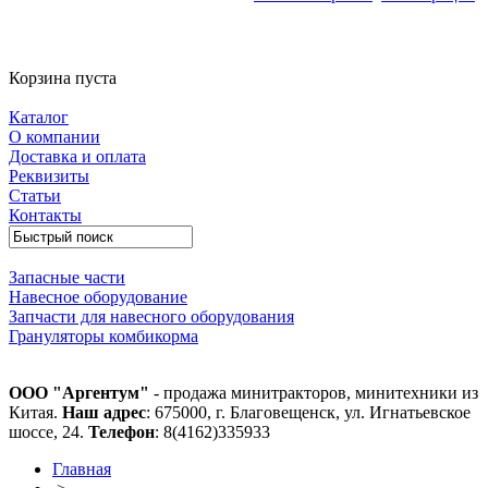
Корзина пуста
Каталог
О компании
Доставка и оплата
Реквизиты
Статьи
Контакты
Запасные части
Навесное оборудование
Запчасти для навесного оборудования
Грануляторы комбикорма
ООО "Аргентум"
- продажа минитракторов, минитехники из
Китая.
Наш адрес
: 675000, г. Благовещенск, ул. Игнатьевское
шоссе, 24.
Телефон
: 8(4162)335933
Главная