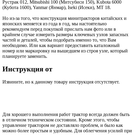
Рустрак 012, Mitsubishi 100 (Митсубиси 150), Kubota 6000
(Кубота 1600), Yanmar (Янмар), Iseki (Исеки), МТ 18.
Но из-за того, что конструкция минитракторов китайских и
японских меняется из года в год, мы настоятельно
рекомендуем перед покупкой прислать нам фото или в
крайнем случае измерить размеры ключевых узлов запасных
частей и деталей, чтобы подобрать именно то, что Вам
необходимо. Или как вариант предоставить каталожный
номер или маркировку на вышедшем из строя узле, который
планируете заменить.
Инструкция от
Извините, но к данному товару инструкция отсутствует.
Для хорошего выполнения работ трактор всегда должен быть
в отличном техническом состоянии. Кроме этого, чтобы
управление трактором не доставляло проблем, и было как
можно более простым и удобным. Для облегчения усилий при