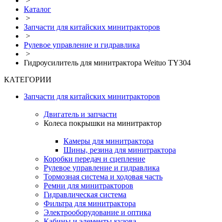
>
Каталог
>
Запчасти для китайских минитракторов
>
Рулевое управление и гидравлика
>
Гидроусилитель для минитрактора Weituo TY304
КАТЕГОРИИ
Запчасти для китайских минитракторов
Двигатель и запчасти
Колеса покрышки на минитрактор
Камеры для минитрактора
Шины, резина для минитрактора
Коробки передач и сцепление
Рулевое управление и гидравлика
Тормозная система и ходовая часть
Ремни для минитракторов
Гидравлическая система
Фильтра для минитрактора
Электрооборудование и оптика
Кабины и элементы кузова