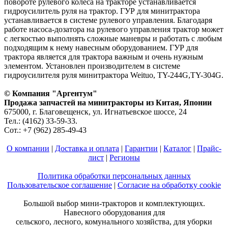
повороте рулевого колеса на тракторе устанавливается
гидроусилитель руля на трактор. ГУР для минитрактора
устанавливается в системе рулевого управления. Благодаря
работе насоса-дозатора на рулевого управления трактор может
с легкостью выполнять сложные маневры и работать с любым
подходящим к нему навесным оборудованием. ГУР для
трактора является для трактора важным и очень нужным
элементом. Установлен производителем в системе
гидроусилителя руля минитрактора Weituo, TY-244G,TY-304G.
© Компания "Аргентум"
Продажа запчастей на минитракторы из Китая, Японии
675000, г. Благовещенск, ул. Игнатьевское шоссе, 24
Тел.: (4162) 33-59-33.
Сот.: +7 (962) 285-49-43
О компании
|
Доставка и оплата
|
Гарантии
|
Каталог
|
Прайс-
лист
|
Регионы
Политика обработки персональных данных
Пользовательское соглашение
|
Согласие на обработку cookie
Большой выбор мини-тракторов и комплектующих.
Навесного оборудования для
сельского, лесного, комунального хозяйства, для уборки