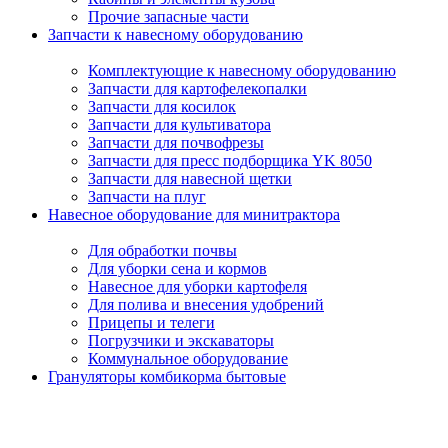
Прочие запасные части
Запчасти к навесному оборудованию
Комплектующие к навесному оборудованию
Запчасти для картофелекопалки
Запчасти для косилок
Запчасти для культиватора
Запчасти для почвофрезы
Запчасти для пресс подборщика YK 8050
Запчасти для навесной щетки
Запчасти на плуг
Навесное оборудование для минитрактора
Для обработки почвы
Для уборки сена и кормов
Навесное для уборки картофеля
Для полива и внесения удобрений
Прицепы и телеги
Погрузчики и экскаваторы
Коммунальное оборудование
Грануляторы комбикорма бытовые