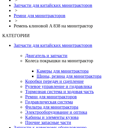
>
Запчасти для китайских минитракторов
>
Ремни для минитракторов
>
Ремень клиновой A 838 на минитрактор
КАТЕГОРИИ
Запчасти для китайских минитракторов
Двигатель и запчасти
Колеса покрышки на минитрактор
Камеры для минитрактора
Шины, резина для минитрактора
Коробки передач и сцепление
Рулевое управление и гидравлика
Тормозная система и ходовая часть
Ремни для минитракторов
Гидравлическая система
Фильтра для минитрактора
Электрооборудование и оптика
Кабины и элементы кузова
Прочие запасные части
Запчасти к навесному оборудованию