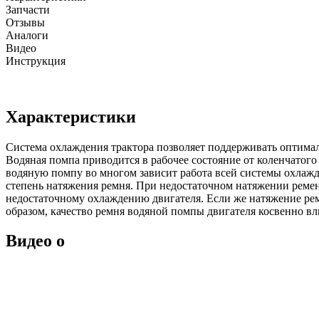
Запчасти
Отзывы
Аналоги
Видео
Инструкция
Характеристики
Система охлаждения трактора позволяет поддерживать оптима
Водяная помпа приводится в рабочее состояние от коленчатого
водяную помпу во многом зависит работа всей системы охлажде
степень натяжения ремня. При недостаточном натяжении ремень
недостаточному охлаждению двигателя. Если же натяжение ре
образом, качество ремня водяной помпы двигателя косвенно вли
Видео о