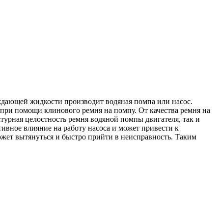
ждающей жидкости производит водяная помпа или насос.
м при помощи клинового ремня на помпу. От качества ремня на
турная целостность ремня водяной помпы двигателя, так и
тивное влияние на работу насоса и может привести к
жет вытянуться и быстро прийти в неисправность. Таким