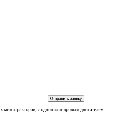
Отправить заявку
их минитракторов, с одноцилиндровым двигателем