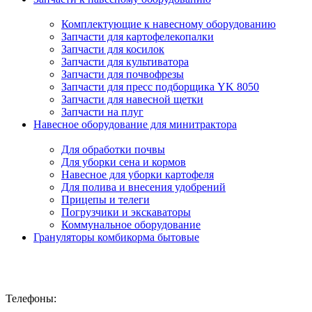
Комплектующие к навесному оборудованию
Запчасти для картофелекопалки
Запчасти для косилок
Запчасти для культиватора
Запчасти для почвофрезы
Запчасти для пресс подборщика YK 8050
Запчасти для навесной щетки
Запчасти на плуг
Навесное оборудование для минитрактора
Для обработки почвы
Для уборки сена и кормов
Навесное для уборки картофеля
Для полива и внесения удобрений
Прицепы и телеги
Погрузчики и экскаваторы
Коммунальное оборудование
Грануляторы комбикорма бытовые
Телефоны: