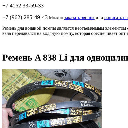
+7 4162 33-59-33
+7 (962) 285-49-43
Можно
заказать звонок
или
написать н
Ремень для водяной помпы является неотъемлемым элементом с
вала передавался на водяную помпу, которая обеспечивает опт
Ремень A 838 Li для одноцил