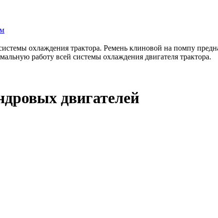
ам
истемы охлаждения трактора. Ремень клиновой на помпу предна
имальную работу всей системы охлаждения двигателя трактора.
индровых двигателей