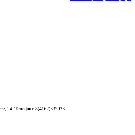
се, 24.
Телефон
: 8(4162)335933