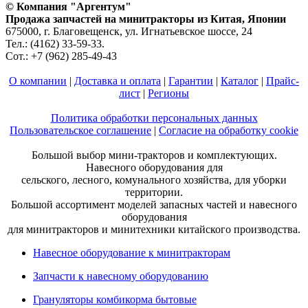
© Компания "Аргентум"
Продажа запчастей на минитракторы из Китая, Японии
675000, г. Благовещенск, ул. Игнатьевское шоссе, 24
Тел.: (4162) 33-59-33.
Сот.: +7 (962) 285-49-43
О компании
|
Доставка и оплата
|
Гарантии
|
Каталог
|
Прайс-
лист
|
Регионы
Политика обработки персональных данных
Пользовательское соглашение
|
Согласие на обработку cookie
Большой выбор мини-тракторов и комплектующих.
Навесного оборудования для
сельского, лесного, комунального хозяйства, для уборки
территории.
Большой ассортимент моделей запасных частей и навесного
оборудования
для минитракторов и минитехники китайского производства.
Навесное оборудование к минитракторам
Запчасти к навесному оборудованию
Грануляторы комбикорма бытовые