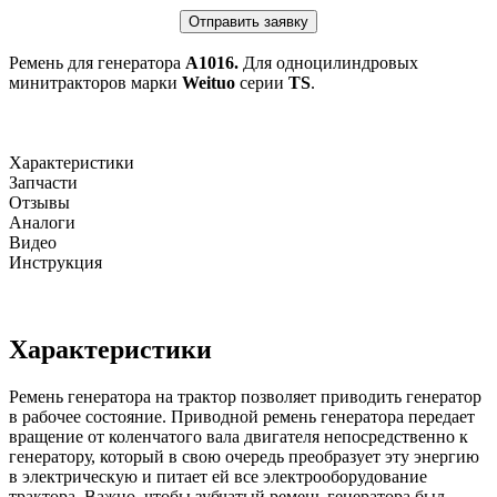
Отправить заявку
Ремень для генератора
А1016.
Для одноцилиндровых
минитракторов марки
Weituo
серии
TS
.
Характеристики
Запчасти
Отзывы
Аналоги
Видео
Инструкция
Характеристики
Ремень генератора на трактор позволяет приводить генератор
в рабочее состояние. Приводной ремень генератора передает
вращение от коленчатого вала двигателя непосредственно к
генератору, который в свою очередь преобразует эту энергию
в электрическую и питает ей все электрооборудование
трактора. Важно, чтобы зубчатый ремень генератора был