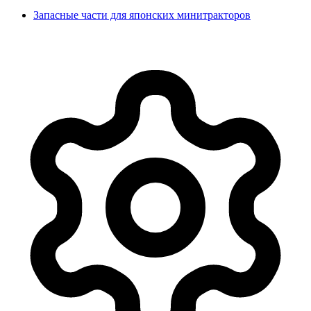
Запасные части для японских минитракторов