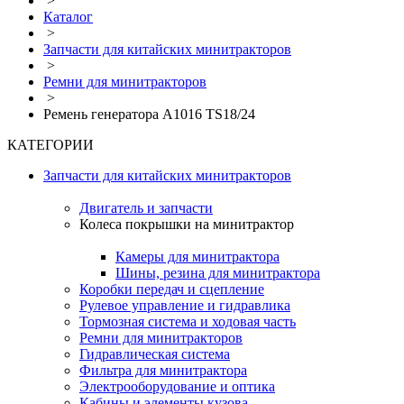
>
Каталог
>
Запчасти для китайских минитракторов
>
Ремни для минитракторов
>
Ремень генератора A1016 TS18/24
КАТЕГОРИИ
Запчасти для китайских минитракторов
Двигатель и запчасти
Колеса покрышки на минитрактор
Камеры для минитрактора
Шины, резина для минитрактора
Коробки передач и сцепление
Рулевое управление и гидравлика
Тормозная система и ходовая часть
Ремни для минитракторов
Гидравлическая система
Фильтра для минитрактора
Электрооборудование и оптика
Кабины и элементы кузова