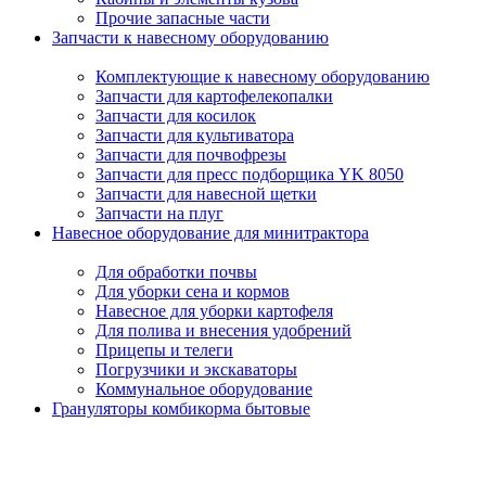
Прочие запасные части
Запчасти к навесному оборудованию
Комплектующие к навесному оборудованию
Запчасти для картофелекопалки
Запчасти для косилок
Запчасти для культиватора
Запчасти для почвофрезы
Запчасти для пресс подборщика YK 8050
Запчасти для навесной щетки
Запчасти на плуг
Навесное оборудование для минитрактора
Для обработки почвы
Для уборки сена и кормов
Навесное для уборки картофеля
Для полива и внесения удобрений
Прицепы и телеги
Погрузчики и экскаваторы
Коммунальное оборудование
Грануляторы комбикорма бытовые