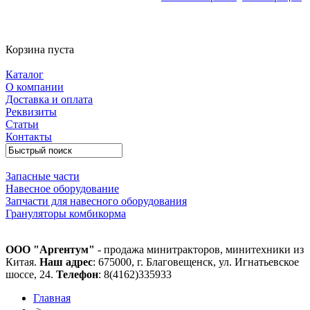
Корзина пуста
Каталог
О компании
Доставка и оплата
Реквизиты
Статьи
Контакты
Запасные части
Навесное оборудование
Запчасти для навесного оборудования
Грануляторы комбикорма
ООО "Аргентум"
- продажа минитракторов, минитехники из
Китая.
Наш адрес
: 675000, г. Благовещенск, ул. Игнатьевское
шоссе, 24.
Телефон
: 8(4162)335933
Главная