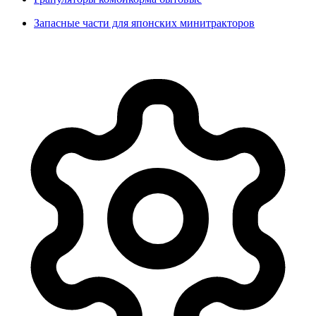
Запасные части для японских минитракторов