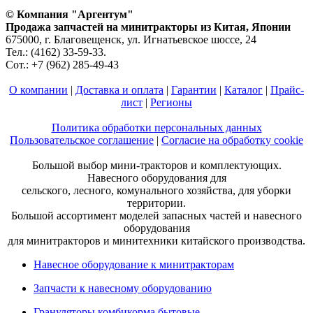
© Компания "Аргентум"
Продажа запчастей на минитракторы из Китая, Японии
675000, г. Благовещенск, ул. Игнатьевское шоссе, 24
Тел.: (4162) 33-59-33.
Сот.: +7 (962) 285-49-43
О компании
|
Доставка и оплата
|
Гарантии
|
Каталог
|
Прайс-
лист
|
Регионы
Политика обработки персональных данных
Пользовательское соглашение
|
Согласие на обработку cookie
Большой выбор мини-тракторов и комплектующих.
Навесного оборудования для
сельского, лесного, комунального хозяйства, для уборки
территории.
Большой ассортимент моделей запасных частей и навесного
оборудования
для минитракторов и минитехники китайского производства.
Навесное оборудование к минитракторам
Запчасти к навесному оборудованию
Грануляторы комбикорма бытовые