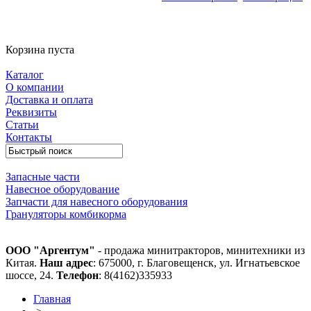
Корзина пуста
Каталог
О компании
Доставка и оплата
Реквизиты
Статьи
Контакты
Запасные части
Навесное оборудование
Запчасти для навесного оборудования
Грануляторы комбикорма
ООО "Аргентум"
- продажа минитракторов, минитехники из
Китая.
Наш адрес
: 675000, г. Благовещенск, ул. Игнатьевское
шоссе, 24.
Телефон
: 8(4162)335933
Главная