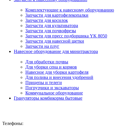
Комплектующие к навесному оборудованию
Запчасти для картофелекопалки
Запчасти для косилок
Запчасти для культиватора
Запчасти для почвофрезы
Запчасти для пресс подборщика YK 8050
Запчасти для навесной щетки
Запчасти на плуг
Навесное оборудование для минитрактора
Для обработки почвы
Для уборки сена и кормов
Навесное для уборки картофеля
Для полива и внесения удобрений
Прицепы и телеги
Погрузчики и экскаваторы
Коммунальное оборудование
Грануляторы комбикорма бытовые
Телефоны: