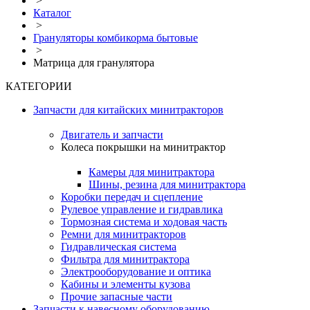
>
Каталог
>
Грануляторы комбикорма бытовые
>
Матрица для гранулятора
КАТЕГОРИИ
Запчасти для китайских минитракторов
Двигатель и запчасти
Колеса покрышки на минитрактор
Камеры для минитрактора
Шины, резина для минитрактора
Коробки передач и сцепление
Рулевое управление и гидравлика
Тормозная система и ходовая часть
Ремни для минитракторов
Гидравлическая система
Фильтра для минитрактора
Электрооборудование и оптика
Кабины и элементы кузова
Прочие запасные части
Запчасти к навесному оборудованию