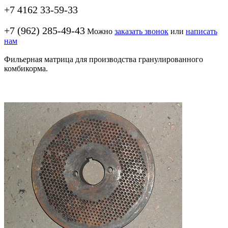
+7 4162 33-59-33
+7 (962) 285-49-43
Можно
заказать звонок
или
написать
нам
Фильерная матрица для производства гранулированного
комбикорма.