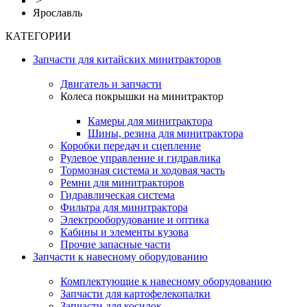
>
Ярославль
КАТЕГОРИИ
Запчасти для китайских минитракторов
Двигатель и запчасти
Колеса покрышки на минитрактор
Камеры для минитрактора
Шины, резина для минитрактора
Коробки передач и сцепление
Рулевое управление и гидравлика
Тормозная система и ходовая часть
Ремни для минитракторов
Гидравлическая система
Фильтра для минитрактора
Электрооборудование и оптика
Кабины и элементы кузова
Прочие запасные части
Запчасти к навесному оборудованию
Комплектующие к навесному оборудованию
Запчасти для картофелекопалки
Запчасти для косилок