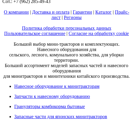
Сот.: +7 (962) 285-49-43
О компании
|
Доставка и оплата
|
Гарантии
|
Каталог
|
Прайс-
лист
|
Регионы
Политика обработки персональных данных
Пользовательское соглашение
|
Согласие на обработку cookie
Большой выбор мини-тракторов и комплектующих.
Навесного оборудования для
сельского, лесного, комунального хозяйства, для уборки
территории.
Большой ассортимент моделей запасных частей и навесного
оборудования
для минитракторов и минитехники китайского производства.
Навесное оборудование к минитракторам
Запчасти к навесному оборудованию
Грануляторы комбикорма бытовые
Запасные части для японских минитракторов