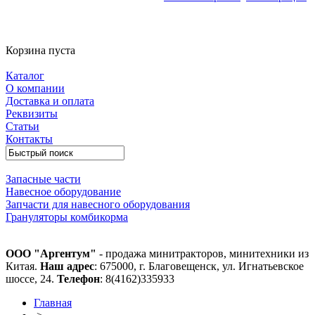
Корзина пуста
Каталог
О компании
Доставка и оплата
Реквизиты
Статьи
Контакты
Запасные части
Навесное оборудование
Запчасти для навесного оборудования
Грануляторы комбикорма
ООО "Аргентум"
- продажа минитракторов, минитехники из
Китая.
Наш адрес
: 675000, г. Благовещенск, ул. Игнатьевское
шоссе, 24.
Телефон
: 8(4162)335933
Главная