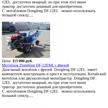
12EL достаточно мощный, но при этом этот мини
трактор достаточно дешевый для приобретения.
С мотоблоком Dongfeng DF-12EL можно использовать
большой спектр.....
Цена:
115 000 руб.
Мотоблок Dongfeng DF-12EML с фрезой
Дизельный мотоблок с фрезой Dongfeng DF-12EL имеет
компактную конструкцию и прост в эксплуатации. Китайский
мотоблок или двухколесный минитрактор Dongfeng DF-
12EL достаточно мощный, но при этом этот мини
трактор достаточно дешевый для приобретения.
С мотоблоком Dongfeng DF-12EL можно использовать
большой спектр.....