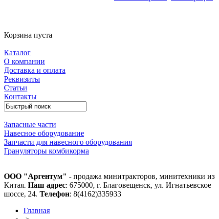
Корзина пуста
Каталог
О компании
Доставка и оплата
Реквизиты
Статьи
Контакты
Запасные части
Навесное оборудование
Запчасти для навесного оборудования
Грануляторы комбикорма
ООО "Аргентум"
- продажа минитракторов, минитехники из
Китая.
Наш адрес
: 675000, г. Благовещенск, ул. Игнатьевское
шоссе, 24.
Телефон
: 8(4162)335933
Главная