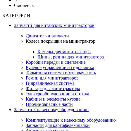
>
Смоленск
КАТЕГОРИИ
Запчасти для китайских минитракторов
Двигатель и запчасти
Колеса покрышки на минитрактор
Камеры для минитрактора
Шины, резина для минитрактора
Коробки передач и сцепление
Рулевое управление и гидравлика
Тормозная система и ходовая часть
Ремни для минитракторов
Гидравлическая система
Фильтра для минитрактора
Электрооборудование и оптика
Кабины и элементы кузова
Прочие запасные части
Запчасти к навесному оборудованию
Комплектующие к навесному оборудованию
Запчасти для картофелекопалки
Запчасти для косилок