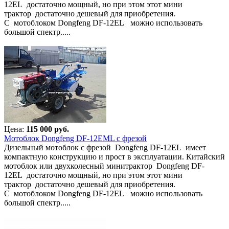
12EL достаточно мощный, но при этом этот мини
трактор достаточно дешевый для приобретения.
С мотоблоком Dongfeng DF-12EL можно использовать
большой спектр.....
Цена:
115 000 руб.
Мотоблок Dongfeng DF-12EML с фрезой
Дизельный мотоблок с фрезой Dongfeng DF-12EL имеет
компактную конструкцию и прост в эксплуатации. Китайский
мотоблок или двухколесный минитрактор Dongfeng DF-
12EL достаточно мощный, но при этом этот мини
трактор достаточно дешевый для приобретения.
С мотоблоком Dongfeng DF-12EL можно использовать
большой спектр.....