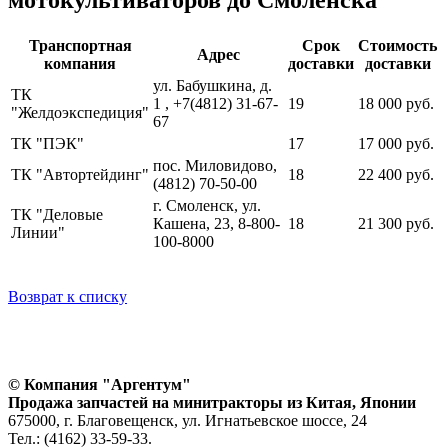
Транспортная
Срок
Стоимость
Адрес
компания
доставки
доставки
ул. Бабушкина, д.
ТК
1 , +7(4812) 31-67-
19
18 000 руб.
"Желдоэкспедиция"
67
ТК "ПЭК"
17
17 000 руб.
пос. Миловидово,
ТК "Автортейдинг"
18
22 400 руб.
(4812) 70-50-00
г. Смоленск, ул.
ТК "Деловые
Кашена, 23, 8-800-
18
21 300 руб.
Линии"
100-8000
Возврат к списку
© Компания "Аргентум"
Продажа запчастей на минитракторы из Китая, Японии
675000, г. Благовещенск, ул. Игнатьевское шоссе, 24
Тел.: (4162) 33-59-33.