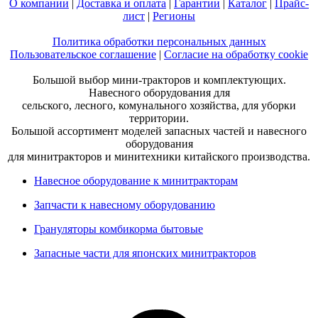
О компании
|
Доставка и оплата
|
Гарантии
|
Каталог
|
Прайс-
лист
|
Регионы
Политика обработки персональных данных
Пользовательское соглашение
|
Согласие на обработку cookie
Большой выбор мини-тракторов и комплектующих.
Навесного оборудования для
сельского, лесного, комунального хозяйства, для уборки
территории.
Большой ассортимент моделей запасных частей и навесного
оборудования
для минитракторов и минитехники китайского производства.
Навесное оборудование к минитракторам
Запчасти к навесному оборудованию
Грануляторы комбикорма бытовые
Запасные части для японских минитракторов