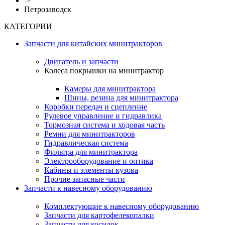
>
Петрозаводск
КАТЕГОРИИ
Запчасти для китайских минитракторов
Двигатель и запчасти
Колеса покрышки на минитрактор
Камеры для минитрактора
Шины, резина для минитрактора
Коробки передач и сцепление
Рулевое управление и гидравлика
Тормозная система и ходовая часть
Ремни для минитракторов
Гидравлическая система
Фильтра для минитрактора
Электрооборудование и оптика
Кабины и элементы кузова
Прочие запасные части
Запчасти к навесному оборудованию
Комплектующие к навесному оборудованию
Запчасти для картофелекопалки
Запчасти для косилок