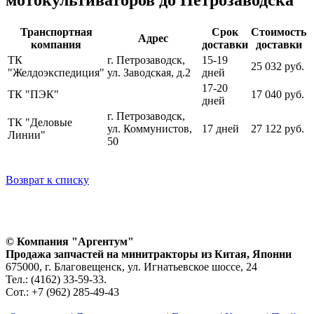
Транспортная
Срок
Стоимость
Адрес
компания
доставки
доставки
ТК
г. Петрозаводск,
15-19
25 032 руб.
"Желдоэкспедиция"
ул. Заводская, д.2
дней
17-20
ТК "ПЭК"
17 040 руб.
дней
г. Петрозаводск,
ТК "Деловые
ул. Коммунистов,
17 дней
27 122 руб.
Линии"
50
Возврат к списку
© Компания "Аргентум"
Продажа запчастей на минитракторы из Китая, Японии
675000, г. Благовещенск, ул. Игнатьевское шоссе, 24
Тел.: (4162) 33-59-33.
Сот.: +7 (962) 285-49-43