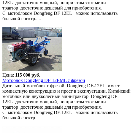
12EL достаточно мощный, но при этом этот мини
трактор достаточно дешевый для приобретения.
С мотоблоком Dongfeng DF-12EL можно использовать
большой спектр.....
Цена:
115 000 руб.
Мотоблок Dongfeng DF-12EML с фрезой
Дизельный мотоблок с фрезой Dongfeng DF-12EL имеет
компактную конструкцию и прост в эксплуатации. Китайский
мотоблок или двухколесный минитрактор Dongfeng DF-
12EL достаточно мощный, но при этом этот мини
трактор достаточно дешевый для приобретения.
С мотоблоком Dongfeng DF-12EL можно использовать
большой спектр.....