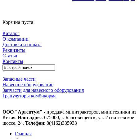
Корзина пуста
Каталог
О компании
Доставка и оплата
Реквизиты
Статьи
Контакты
Запасные части
Навесное оборудование
Запчасти для навесного оборудования
Грануляторы комбикорма
ООО "Аргентум"
- продажа минитракторов, минитехники из
Китая.
Наш адрес
: 675000, г. Благовещенск, ул. Игнатьевское
шоссе, 24.
Телефон
: 8(4162)335933
Главная