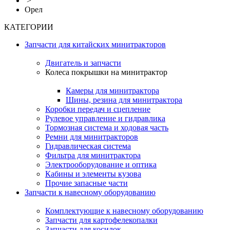
>
Орел
КАТЕГОРИИ
Запчасти для китайских минитракторов
Двигатель и запчасти
Колеса покрышки на минитрактор
Камеры для минитрактора
Шины, резина для минитрактора
Коробки передач и сцепление
Рулевое управление и гидравлика
Тормозная система и ходовая часть
Ремни для минитракторов
Гидравлическая система
Фильтра для минитрактора
Электрооборудование и оптика
Кабины и элементы кузова
Прочие запасные части
Запчасти к навесному оборудованию
Комплектующие к навесному оборудованию
Запчасти для картофелекопалки
Запчасти для косилок