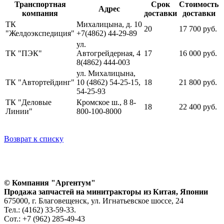
Транспортная
Срок
Стоимость
Адрес
компания
доставки
доставки
ТК
Михалицына, д. 10
20
17 700 руб.
"Желдоэкспедиция"
+7(4862) 44-29-89
ул.
ТК "ПЭК"
Автогрейдерная, 4
17
16 000 руб.
8(4862) 444-003
ул. Михалицына,
ТК "Автортейдинг"
10 (4862) 54-25-15,
18
21 800 руб.
54-25-93
ТК "Деловые
Кромское ш., 8 8-
18
22 400 руб.
Линии"
800-100-8000
Возврат к списку
© Компания "Аргентум"
Продажа запчастей на минитракторы из Китая, Японии
675000, г. Благовещенск, ул. Игнатьевское шоссе, 24
Тел.: (4162) 33-59-33.
Сот.: +7 (962) 285-49-43