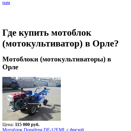
нам
Где купить мотоблок
(мотокультиватор) в Орле?
Мотоблоки (мотокультиваторы) в
Орле
Цена:
115 000 руб.
Мотоблок Dongfeng DF-12EML с фрезой