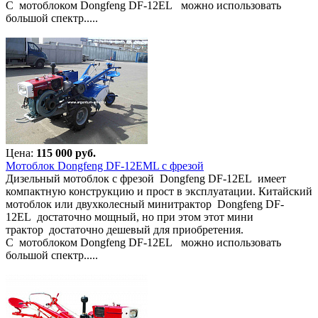
С мотоблоком Dongfeng DF-12EL можно использовать
большой спектр.....
Цена:
115 000 руб.
Мотоблок Dongfeng DF-12EML с фрезой
Дизельный мотоблок с фрезой Dongfeng DF-12EL имеет
компактную конструкцию и прост в эксплуатации. Китайский
мотоблок или двухколесный минитрактор Dongfeng DF-
12EL достаточно мощный, но при этом этот мини
трактор достаточно дешевый для приобретения.
С мотоблоком Dongfeng DF-12EL можно использовать
большой спектр.....