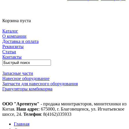
Корзина пуста
Каталог
О компании
Доставка и оплата
Реквизиты
Статьи
Контакты
Запасные части
Навесное оборудование
Запчасти для навесного оборудования
Грануляторы комбикорма
ООО "Аргентум"
- продажа минитракторов, минитехники из
Китая.
Наш адрес
: 675000, г. Благовещенск, ул. Игнатьевское
шоссе, 24.
Телефон
: 8(4162)335933
Главная