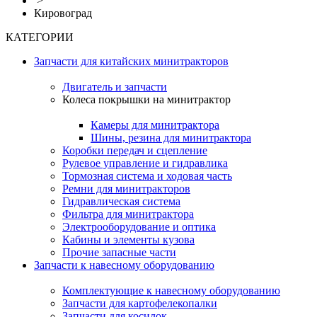
>
Кировоград
КАТЕГОРИИ
Запчасти для китайских минитракторов
Двигатель и запчасти
Колеса покрышки на минитрактор
Камеры для минитрактора
Шины, резина для минитрактора
Коробки передач и сцепление
Рулевое управление и гидравлика
Тормозная система и ходовая часть
Ремни для минитракторов
Гидравлическая система
Фильтра для минитрактора
Электрооборудование и оптика
Кабины и элементы кузова
Прочие запасные части
Запчасти к навесному оборудованию
Комплектующие к навесному оборудованию
Запчасти для картофелекопалки
Запчасти для косилок