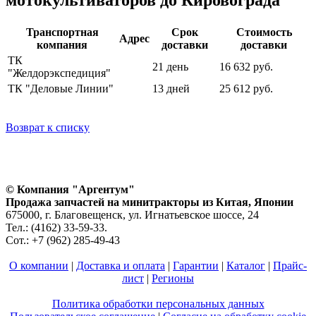
Транспортная
Срок
Стоимость
Адрес
компания
доставки
доставки
ТК
21 день
16 632 руб.
"Желдорэкспедиция"
ТК "Деловые Линии"
13 дней
25 612 руб.
Возврат к списку
© Компания "Аргентум"
Продажа запчастей на минитракторы из Китая, Японии
675000, г. Благовещенск, ул. Игнатьевское шоссе, 24
Тел.: (4162) 33-59-33.
Сот.: +7 (962) 285-49-43
О компании
|
Доставка и оплата
|
Гарантии
|
Каталог
|
Прайс-
лист
|
Регионы
Политика обработки персональных данных