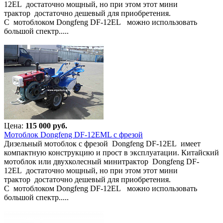
12EL достаточно мощный, но при этом этот мини
трактор достаточно дешевый для приобретения.
С мотоблоком Dongfeng DF-12EL можно использовать
большой спектр.....
Цена:
115 000 руб.
Мотоблок Dongfeng DF-12EML с фрезой
Дизельный мотоблок с фрезой Dongfeng DF-12EL имеет
компактную конструкцию и прост в эксплуатации. Китайский
мотоблок или двухколесный минитрактор Dongfeng DF-
12EL достаточно мощный, но при этом этот мини
трактор достаточно дешевый для приобретения.
С мотоблоком Dongfeng DF-12EL можно использовать
большой спектр.....