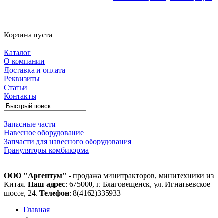
Корзина пуста
Каталог
О компании
Доставка и оплата
Реквизиты
Статьи
Контакты
Запасные части
Навесное оборудование
Запчасти для навесного оборудования
Грануляторы комбикорма
ООО "Аргентум"
- продажа минитракторов, минитехники из
Китая.
Наш адрес
: 675000, г. Благовещенск, ул. Игнатьевское
шоссе, 24.
Телефон
: 8(4162)335933
Главная