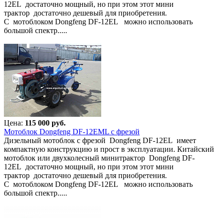
12EL достаточно мощный, но при этом этот мини
трактор достаточно дешевый для приобретения.
С мотоблоком Dongfeng DF-12EL можно использовать
большой спектр.....
Цена:
115 000 руб.
Мотоблок Dongfeng DF-12EML с фрезой
Дизельный мотоблок с фрезой Dongfeng DF-12EL имеет
компактную конструкцию и прост в эксплуатации. Китайский
мотоблок или двухколесный минитрактор Dongfeng DF-
12EL достаточно мощный, но при этом этот мини
трактор достаточно дешевый для приобретения.
С мотоблоком Dongfeng DF-12EL можно использовать
большой спектр.....