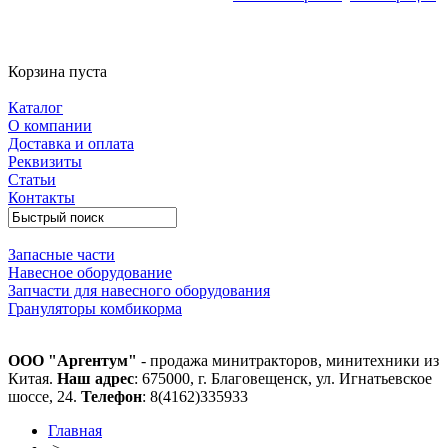
Корзина пуста
Каталог
О компании
Доставка и оплата
Реквизиты
Статьи
Контакты
Запасные части
Навесное оборудование
Запчасти для навесного оборудования
Грануляторы комбикорма
ООО "Аргентум"
- продажа минитракторов, минитехники из
Китая.
Наш адрес
: 675000, г. Благовещенск, ул. Игнатьевское
шоссе, 24.
Телефон
: 8(4162)335933
Главная