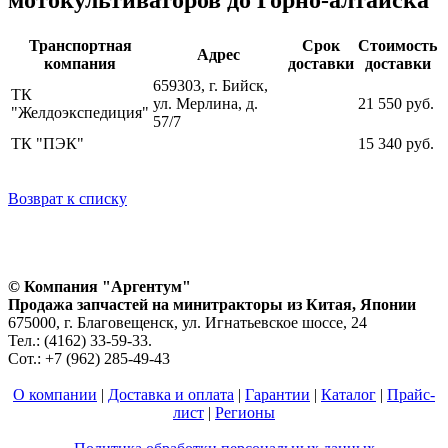
Транспортная
Срок
Стоимость
Адрес
компания
доставки
доставки
659303, г. Бийск,
ТК
ул. Мерлина, д.
21 550 руб.
"Желдоэкспедиция"
57/7
ТК "ПЭК"
15 340 руб.
Возврат к списку
© Компания "Аргентум"
Продажа запчастей на минитракторы из Китая, Японии
675000, г. Благовещенск, ул. Игнатьевское шоссе, 24
Тел.: (4162) 33-59-33.
Сот.: +7 (962) 285-49-43
О компании
|
Доставка и оплата
|
Гарантии
|
Каталог
|
Прайс-
лист
|
Регионы