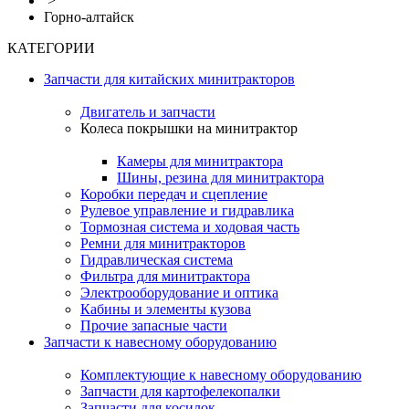
>
Горно-алтайск
КАТЕГОРИИ
Запчасти для китайских минитракторов
Двигатель и запчасти
Колеса покрышки на минитрактор
Камеры для минитрактора
Шины, резина для минитрактора
Коробки передач и сцепление
Рулевое управление и гидравлика
Тормозная система и ходовая часть
Ремни для минитракторов
Гидравлическая система
Фильтра для минитрактора
Электрооборудование и оптика
Кабины и элементы кузова
Прочие запасные части
Запчасти к навесному оборудованию
Комплектующие к навесному оборудованию
Запчасти для картофелекопалки
Запчасти для косилок