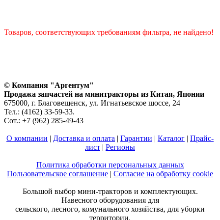
Товаров, соответствующих требованиям фильтра, не найдено!
© Компания "Аргентум"
Продажа запчастей на минитракторы из Китая, Японии
675000, г. Благовещенск, ул. Игнатьевское шоссе, 24
Тел.: (4162) 33-59-33.
Сот.: +7 (962) 285-49-43
О компании
|
Доставка и оплата
|
Гарантии
|
Каталог
|
Прайс-
лист
|
Регионы
Политика обработки персональных данных
Пользовательское соглашение
|
Согласие на обработку cookie
Большой выбор мини-тракторов и комплектующих.
Навесного оборудования для
сельского, лесного, комунального хозяйства, для уборки
территории.