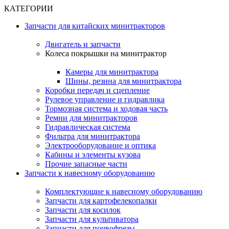
КАТЕГОРИИ
Запчасти для китайских минитракторов
Двигатель и запчасти
Колеса покрышки на минитрактор
Камеры для минитрактора
Шины, резина для минитрактора
Коробки передач и сцепление
Рулевое управление и гидравлика
Тормозная система и ходовая часть
Ремни для минитракторов
Гидравлическая система
Фильтра для минитрактора
Электрооборудование и оптика
Кабины и элементы кузова
Прочие запасные части
Запчасти к навесному оборудованию
Комплектующие к навесному оборудованию
Запчасти для картофелекопалки
Запчасти для косилок
Запчасти для культиватора
Запчасти для почвофрезы