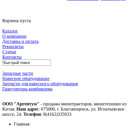
Корзина пуста
Каталог
О компании
Доставка и оплата
Реквизиты
Статьи
Контакты
Запасные части
Навесное оборудование
Запчасти для навесного оборудования
Грануляторы комбикорма
ООО "Аргентум"
- продажа минитракторов, минитехники из
Китая.
Наш адрес
: 675000, г. Благовещенск, ул. Игнатьевское
шоссе, 24.
Телефон
: 8(4162)335933
Главная