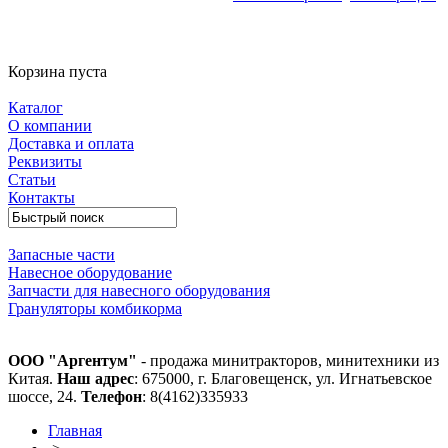
Корзина пуста
Каталог
О компании
Доставка и оплата
Реквизиты
Статьи
Контакты
Запасные части
Навесное оборудование
Запчасти для навесного оборудования
Грануляторы комбикорма
ООО "Аргентум"
- продажа минитракторов, минитехники из
Китая.
Наш адрес
: 675000, г. Благовещенск, ул. Игнатьевское
шоссе, 24.
Телефон
: 8(4162)335933
Главная