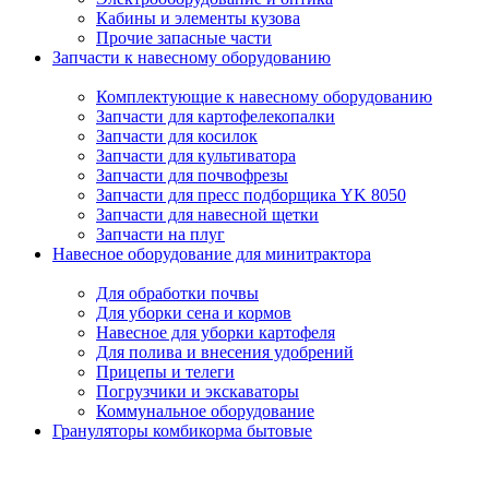
Кабины и элементы кузова
Прочие запасные части
Запчасти к навесному оборудованию
Комплектующие к навесному оборудованию
Запчасти для картофелекопалки
Запчасти для косилок
Запчасти для культиватора
Запчасти для почвофрезы
Запчасти для пресс подборщика YK 8050
Запчасти для навесной щетки
Запчасти на плуг
Навесное оборудование для минитрактора
Для обработки почвы
Для уборки сена и кормов
Навесное для уборки картофеля
Для полива и внесения удобрений
Прицепы и телеги
Погрузчики и экскаваторы
Коммунальное оборудование
Грануляторы комбикорма бытовые