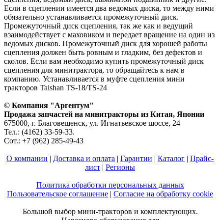
Если в сцеплении имеется два ведомых диска, то между ними
обязательно устанавливается промежуточный диск.
Промежуточный диск сцепления, так же как и ведущий
взаимодействует с маховиком и передает вращение на один из
ведомых дисков. Промежуточный диск для хорошей работы
сцепления должен быть ровным и гладким, без дефектов и
сколов. Если вам необходимо купить промежуточный диск
сцепления для минитрактора, то обращайтесь к нам в
компанию. Устанавливается в муфте сцепления мини
тракторов Taishan TS-18/TS-24
© Компания "Аргентум"
Продажа запчастей на минитракторы из Китая, Японии
675000, г. Благовещенск, ул. Игнатьевское шоссе, 24
Тел.: (4162) 33-59-33.
Сот.: +7 (962) 285-49-43
О компании
|
Доставка и оплата
|
Гарантии
|
Каталог
|
Прайс-
лист
|
Регионы
Политика обработки персональных данных
Пользовательское соглашение
|
Согласие на обработку cookie
Большой выбор мини-тракторов и комплектующих.