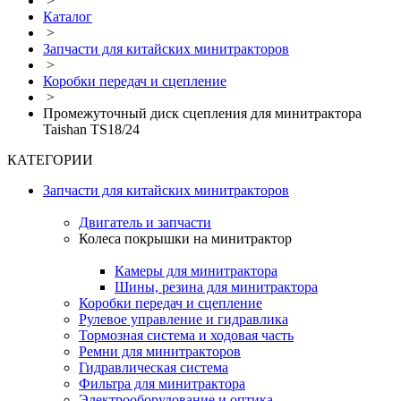
>
Каталог
>
Запчасти для китайских минитракторов
>
Коробки передач и сцепление
>
Промежуточный диск сцепления для минитрактора
Taishan TS18/24
КАТЕГОРИИ
Запчасти для китайских минитракторов
Двигатель и запчасти
Колеса покрышки на минитрактор
Камеры для минитрактора
Шины, резина для минитрактора
Коробки передач и сцепление
Рулевое управление и гидравлика
Тормозная система и ходовая часть
Ремни для минитракторов
Гидравлическая система
Фильтра для минитрактора
Электрооборудование и оптика