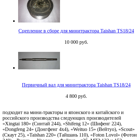
Сцепление в сборе для минитрактора Taishan TS18/24
10 000 руб.
Первичный вал для минитрактора Taishan TS18/24
4 800 руб.
подходит на мини-тракторы и японского и китайского и
российского производства следующих производителей
«Xingtai 180» (Синтай 244), «Shifeng 12» (Шифенг 224),
«Dongfeng 24» (Донгфенг 4х4), «Weituo 15» (Вейтуо), «Scout»
(Скаут 25), «Taishan 220» (Тайшань 110), «Foton Lovol» (Фотон