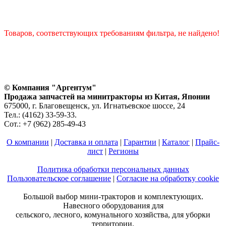
Товаров, соответствующих требованиям фильтра, не найдено!
© Компания "Аргентум"
Продажа запчастей на минитракторы из Китая, Японии
675000, г. Благовещенск, ул. Игнатьевское шоссе, 24
Тел.: (4162) 33-59-33.
Сот.: +7 (962) 285-49-43
О компании
|
Доставка и оплата
|
Гарантии
|
Каталог
|
Прайс-
лист
|
Регионы
Политика обработки персональных данных
Пользовательское соглашение
|
Согласие на обработку cookie
Большой выбор мини-тракторов и комплектующих.
Навесного оборудования для
сельского, лесного, комунального хозяйства, для уборки
территории.