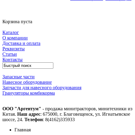
Корзина пуста
Каталог
О компании
Доставка и оплата
Реквизиты
Статьи
Контакты
Запасные части
Навесное оборудование
Запчасти для навесного оборудования
Грануляторы комбикорма
ООО "Аргентум"
- продажа минитракторов, минитехники из
Китая.
Наш адрес
: 675000, г. Благовещенск, ул. Игнатьевское
шоссе, 24.
Телефон
: 8(4162)335933
Главная