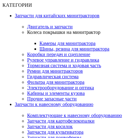
КАТЕГОРИИ
Запчасти для китайских минитракторов
Двигатель и запчасти
Колеса покрышки на минитрактор
Камеры для минитрактора
Шины, резина для минитрактора
Коробки передач и сцепление
Рулевое управление и гидравлика
Тормозная система и ходовая часть
Ремни для минитракторов
Гидравлическая система
Фильтра для минитрактора
Электрооборудование и оптика
Кабины и элементы кузова
Прочие запасные части
Запчасти к навесному оборудованию
Комплектующие к навесному оборудованию
Запчасти для картофелекопалки
Запчасти для косилок
Запчасти для культиватора
Запчасти для почвофрезы