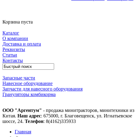
Корзина пуста
Каталог
О компании
Доставка и оплата
Реквизиты
Статьи
Контакты
Запасные части
Навесное оборудование
Запчасти для навесного оборудования
Грануляторы комбикорма
ООО "Аргентум"
- продажа минитракторов, минитехники из
Китая.
Наш адрес
: 675000, г. Благовещенск, ул. Игнатьевское
шоссе, 24.
Телефон
: 8(4162)335933
Главная