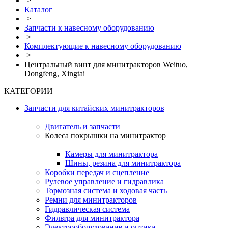
>
Каталог
>
Запчасти к навесному оборудованию
>
Комплектующие к навесному оборудованию
>
Центральный винт для минитракторов Weituo,
Dongfeng, Xingtai
КАТЕГОРИИ
Запчасти для китайских минитракторов
Двигатель и запчасти
Колеса покрышки на минитрактор
Камеры для минитрактора
Шины, резина для минитрактора
Коробки передач и сцепление
Рулевое управление и гидравлика
Тормозная система и ходовая часть
Ремни для минитракторов
Гидравлическая система
Фильтра для минитрактора
Электрооборудование и оптика