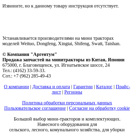
Извините, но к данному товару инструкция отсутствует.
Устанавливается производителями на мини тракторах
моделей Weituo, Dongfeng, Xingtai, Shifeng, Swatt, Taishan.
© Компания "Аргентум"
Продажа запчастей на минитракторы из Китая, Японии
675000, г. Благовещенск, ул. Игнатьевское шоссе, 24
Тел.: (4162) 33-59-33.
Сот.: +7 (962) 285-49-43
О компании
|
Доставка и оплата
|
Гарантии
|
Каталог
|
Прайс-
лист
|
Регионы
Политика обработки персональных данных
Пользовательское соглашение
|
Согласие на обработку cookie
Большой выбор мини-тракторов и комплектующих.
Навесного оборудования для
сельского, лесного, комунального хозяйства, для уборки