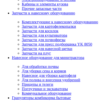
Кабины и элементы кузова
Прочие запасные части
Запчасти к навесному оборудованию
Комплектующие к навесному оборудованию
Запчасти для картофелекопалки
Запчасти для косилок
Запчасти для культиватора
Запчасти для почвофрезы
Запчасти для пресс подборщика YK 8050
Запчасти для навесной щетки
Запчасти на плуг
Навесное оборудование для минитрактора
Для обработки почвы
Для уборки сена и кормов
Навесное для уборки картофеля
Для полива и внесения удобрений
Прицепы и телеги
Погрузчики и экскаваторы
Коммунальное оборудование
Грануляторы комбикорма бытовые