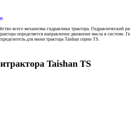
ам
ойство всего механизма гидравлики трактора. Гидравлический р
рактора определяется направление движение масла в системе. Г
ределитель для мини трактора Taishan серии TS.
итрактора Taishan TS