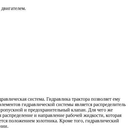
 двигателем.
равлическая система. Гидравлика трактора позволяет ему
лементов гидравлической системы является распределитель
пропускной и предохранительный клапан. Для чего же
я распределение и направление рабочей жидкости, которая
ется положением золотника. Кроме того, гидравлический
нии.