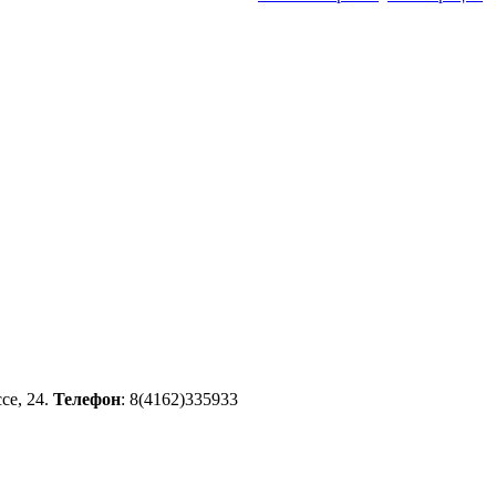
се, 24.
Телефон
: 8(4162)335933