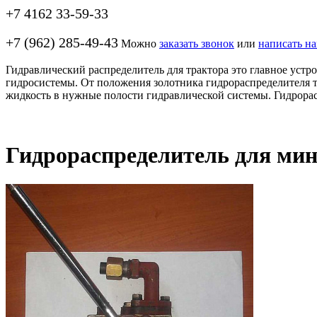
+7 4162 33-59-33
+7 (962) 285-49-43
Можно
заказать звонок
или
написать н
Гидравлический распределитель для трактора это главное устр
гидросистемы. От положения золотника гидрораспределителя т
жидкость в нужные полости гидравлической системы. Гидрорасп
Гидрораспределитель для мин