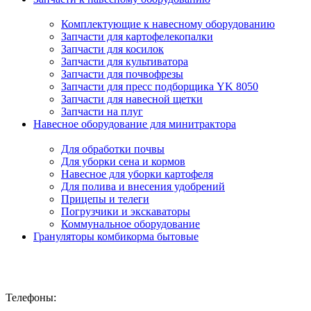
Комплектующие к навесному оборудованию
Запчасти для картофелекопалки
Запчасти для косилок
Запчасти для культиватора
Запчасти для почвофрезы
Запчасти для пресс подборщика YK 8050
Запчасти для навесной щетки
Запчасти на плуг
Навесное оборудование для минитрактора
Для обработки почвы
Для уборки сена и кормов
Навесное для уборки картофеля
Для полива и внесения удобрений
Прицепы и телеги
Погрузчики и экскаваторы
Коммунальное оборудование
Грануляторы комбикорма бытовые
Телефоны: