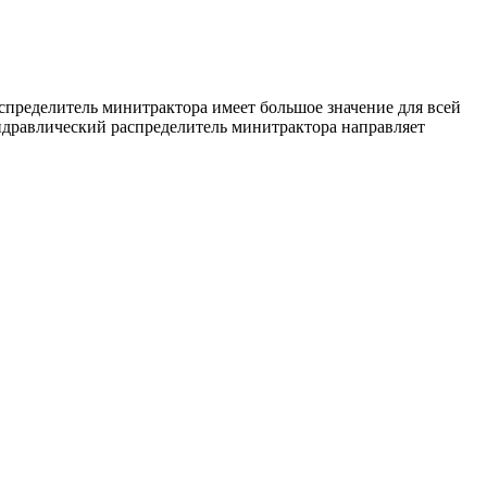
аспределитель минитрактора имеет большое значение для всей
идравлический распределитель минитрактора направляет