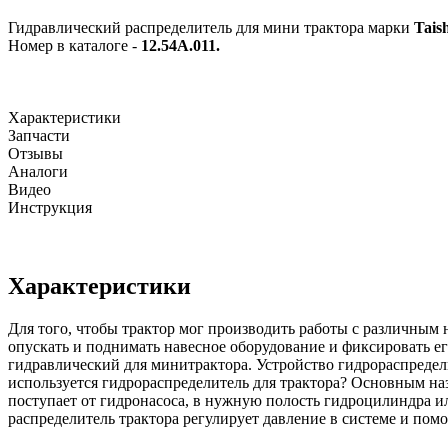
Гидравлический распределитель для мини трактора марки
Tais
Номер в каталоге -
12.54А.011.
Характеристики
Запчасти
Отзывы
Аналоги
Видео
Инструкция
Характеристики
Для того, чтобы трактор мог производить работы с различным
опускать и поднимать навесное оборудование и фиксировать 
гидравлический для минитрактора. Устройство гидрораспредел
используется гидрораспределитель для трактора? Основным наз
поступает от гидронасоса, в нужную полость гидроцилиндра и
распределитель трактора регулирует давление в системе и пом