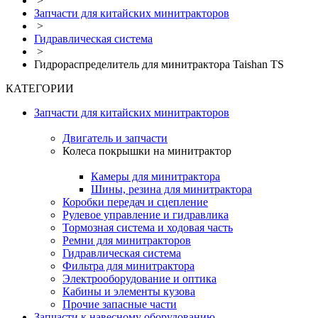
>
Запчасти для китайских минитракторов
>
Гидравлическая система
>
Гидрораспределитель для минитрактора Taishan TS
КАТЕГОРИИ
Запчасти для китайских минитракторов
Двигатель и запчасти
Колеса покрышки на минитрактор
Камеры для минитрактора
Шины, резина для минитрактора
Коробки передач и сцепление
Рулевое управление и гидравлика
Тормозная система и ходовая часть
Ремни для минитракторов
Гидравлическая система
Фильтра для минитрактора
Электрооборудование и оптика
Кабины и элементы кузова
Прочие запасные части
Запчасти к навесному оборудованию